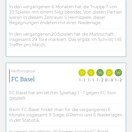
In den vergangenen 6 Monaten hat die Truppe 7 von
20 Spielen mit einem Sieg beendet. Von diesen Partien
waren in diesem Zeitraum 5 Heimspiele. dieser
Begegnungen endeten mit einer Niederlage.
In den vergangenen 20 Spielen hat die Mannschaft
insgesamt 29 Tore markiert. Das ergibt im Schnitt 1.45
Treffer pro Match.
Performance
D
D
W
D
W
FC Basel
1 - 1
1 - 1
1 - 2
0 - 0
1 - 2
FC Basel hat am letzten Spieltag 1 - 1 gegen FC Sion
gespielt.
Beim FC Basel findet man für die vergangenen 6
Monate insgesamt 9 Siege, 6 Remis und 6 Niederlagen
in der Statistik.
In seinen aktuellsten 20 Spielen konnte FC Basel