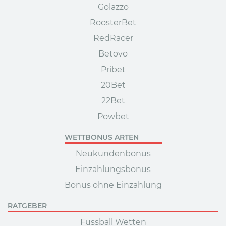
Golazzo
RoosterBet
RedRacer
Betovo
Pribet
20Bet
22Bet
Powbet
WETTBONUS ARTEN
Neukundenbonus
Einzahlungsbonus
Bonus ohne Einzahlung
RATGEBER
Fussball Wetten