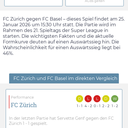
AGBs gelten
FC Zürich gegen FC Basel – dieses Spiel findet am
25.
Januar 2026
um
15:30
Uhr statt. Die Partie wird im
Rahmen des 21. Spieltags der Super League in
starten. Die wichtigsten Fakten und die aktuelle
Formkurve deuten auf einen Auswärtssieg hin. Die
Wahrscheinlichkeit für einen Auswärtssieg liegt bei
46%.
FC Zürich und FC Basel im direkten Vergleich
Performance
D
L
L
D
W
FC Zürich
1 - 1
4 - 2
0 - 1
2 - 2
1 - 2
In der letzten Partie hat Servette Genf gegen den FC
Zürich 1 - 1 gespielt.