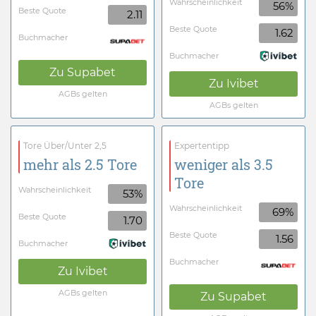
Wahrscheinlichkeit
56%
Beste Quote
2.11
Beste Quote
1.62
Buchmacher
Buchmacher
Zu
Supabet
Zu
Ivibet
AGBs gelten
AGBs gelten
Tore Über/Unter 2,5
Expertentipp
mehr als 2.5 Tore
weniger als 3.5
Tore
Wahrscheinlichkeit
53%
Wahrscheinlichkeit
69%
Beste Quote
1.70
Beste Quote
1.56
Buchmacher
Buchmacher
Zu
Ivibet
AGBs gelten
Zu
Supabet