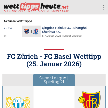
Aktuelle Wett Tipps
Qingdao Hainiu F.C. - Shanghai
Shenhua F.C.
8. August 2026
| Super League
FC Zürich - FC Basel Wetttipp
(
25. Januar 2026
)
Super League |
Spieltag 21