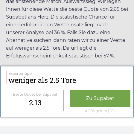
das anstehende Match: Auswärtssieg. Wir legen
Ihnen für diese Wette die beste Quote von
2.65
bei
Supabet
ans Herz. Die statistische Chance für
einen erfolgreichen Wetteinsatz liegt nach
unserer Analyse bei 36 %. Falls Sie dazu eine
Alternative suchen, dann raten wir zu einer Wette
auf weniger als 2.5 Tore. Dafür liegt die
Erfolgswahrscheinlichkeit statistisch bei 57 %.
Expertentipp
weniger als 2.5 Tore
Beste Quote bei
Supabet
Zu
Supabet
2.13
AGBs gelten | 18+