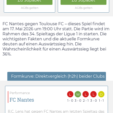
Zu
Supabet
Zu
Supabet
AGBs gelten
AGBs gelten
FC Nantes gegen Toulouse FC – dieses Spiel findet
am
17. Mai 2026
um
19:00
Uhr statt. Die Partie wird im
Rahmen des 34. Spieltags der Ligue 1 in starten. Die
wichtigsten Fakten und die aktuelle Formkurve
deuten auf einen Auswärtssieg hin. Die
Wahrscheinlichkeit für einen Auswärtssieg liegt bei
36%.
Formkurve: Direktvergleich (h2h) beider Clubs
Performance
L
W
L
L
D
FC Nantes
1 - 0
3 - 0
2 - 1
3 - 0
1 - 1
R.C. Lens hat gegen FC Nantes am letzten Spieltag das