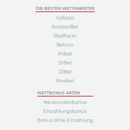
DIE BESTEN WETTANBIETER
Golazzo
RoosterBet
RedRacer
Betovo
Pribet
20Bet
22Bet
Powbet
WETTBONUS ARTEN
Neukundenbonus
Einzahlungsbonus
Bonus ohne Einzahlung