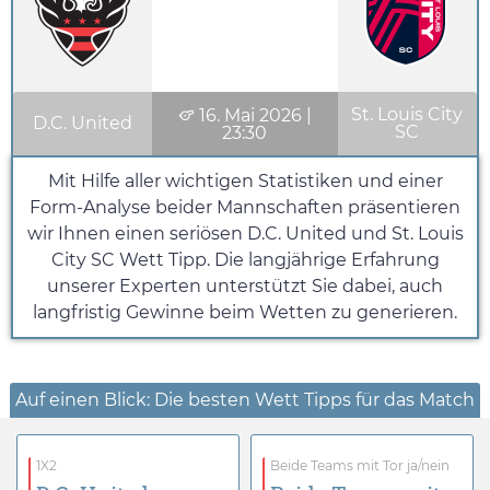
St. Louis City
16. Mai 2026
|
D.C. United
SC
23:30
Mit Hilfe aller wichtigen Statistiken und einer
Form-Analyse beider Mannschaften präsentieren
wir Ihnen einen seriösen D.C. United und St. Louis
City SC Wett Tipp. Die langjährige Erfahrung
unserer Experten unterstützt Sie dabei, auch
langfristig Gewinne beim Wetten zu generieren.
Auf einen Blick: Die besten Wett Tipps für das Match
1X2
Beide Teams mit Tor ja/nein