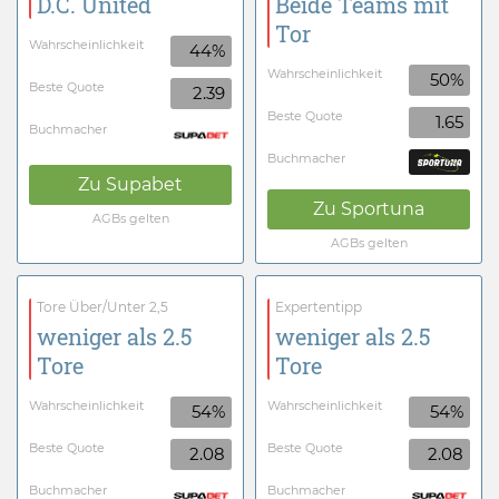
D.C. United
Beide Teams mit
Tor
Wahrscheinlichkeit
44%
Wahrscheinlichkeit
50%
Beste Quote
2.39
Beste Quote
1.65
Buchmacher
Buchmacher
Zu
Supabet
Zu
Sportuna
AGBs gelten
AGBs gelten
Tore Über/Unter 2,5
Expertentipp
weniger als 2.5
weniger als 2.5
Tore
Tore
Wahrscheinlichkeit
Wahrscheinlichkeit
54%
54%
Beste Quote
Beste Quote
2.08
2.08
Buchmacher
Buchmacher