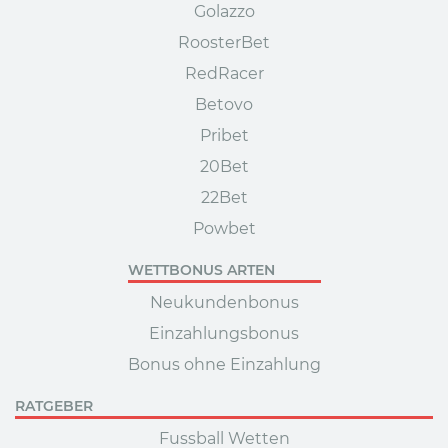
Golazzo
RoosterBet
RedRacer
Betovo
Pribet
20Bet
22Bet
Powbet
WETTBONUS ARTEN
Neukundenbonus
Einzahlungsbonus
Bonus ohne Einzahlung
RATGEBER
Fussball Wetten