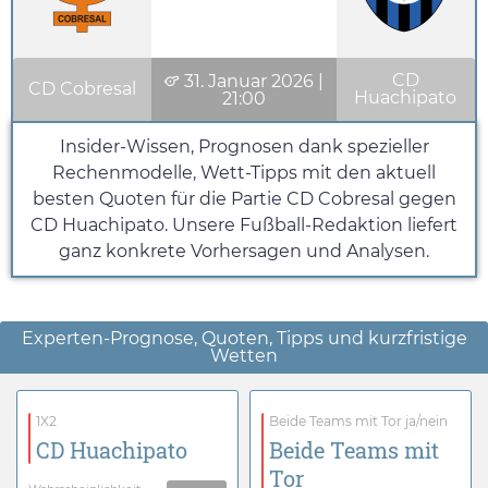
CD
31. Januar 2026
|
CD Cobresal
Huachipato
21:00
Insider-Wissen, Prognosen dank spezieller
Rechenmodelle, Wett-Tipps mit den aktuell
besten Quoten für die Partie CD Cobresal gegen
CD Huachipato. Unsere Fußball-Redaktion liefert
ganz konkrete Vorhersagen und Analysen.
Experten-Prognose, Quoten, Tipps und kurzfristige
Wetten
1X2
Beide Teams mit Tor ja/nein
CD Huachipato
Beide Teams mit
Tor