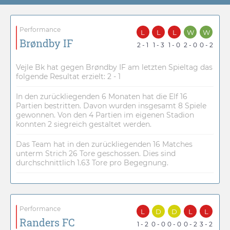
Performance
L
L
L
W
W
Brøndby IF
2 - 1
1 - 3
1 - 0
2 - 0
0 - 2
Vejle Bk hat gegen Brøndby IF am letzten Spieltag das
folgende Resultat erzielt: 2 - 1
In den zurückliegenden 6 Monaten hat die Elf 16
Partien bestritten. Davon wurden insgesamt 8 Spiele
gewonnen. Von den 4 Partien im eigenen Stadion
konnten 2 siegreich gestaltet werden.
Das Team hat in den zurückliegenden 16 Matches
unterm Strich 26 Tore geschossen. Dies sind
durchschnittlich 1.63 Tore pro Begegnung.
Performance
L
D
D
L
L
Randers FC
1 - 2
0 - 0
0 - 0
0 - 2
3 - 2