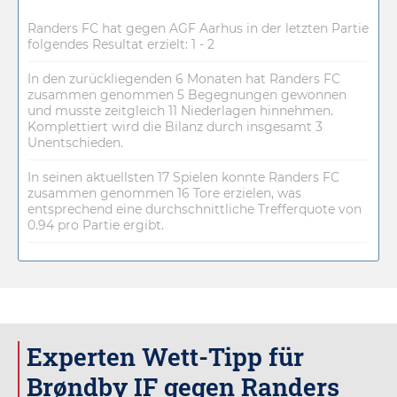
Randers FC hat gegen AGF Aarhus in der letzten Partie
folgendes Resultat erzielt: 1 - 2
In den zurückliegenden 6 Monaten hat Randers FC
zusammen genommen 5 Begegnungen gewonnen
und musste zeitgleich 11 Niederlagen hinnehmen.
Komplettiert wird die Bilanz durch insgesamt 3
Unentschieden.
In seinen aktuellsten 17 Spielen konnte Randers FC
zusammen genommen 16 Tore erzielen, was
entsprechend eine durchschnittliche Trefferquote von
0.94 pro Partie ergibt.
Experten Wett-Tipp für
Brøndby IF gegen Randers