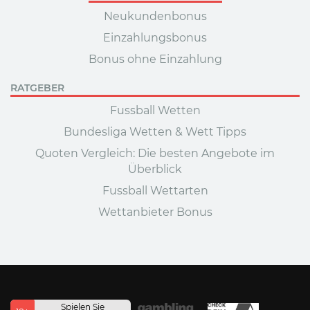
Neukundenbonus
Einzahlungsbonus
Bonus ohne Einzahlung
RATGEBER
Fussball Wetten
Bundesliga Wetten & Wett Tipps
Quoten Vergleich: Die besten Angebote im
Überblick
Fussball Wettarten
Wettanbieter Bonus
Spielen Sie