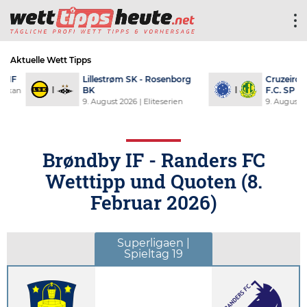
Aktuelle Wett Tipps
F
Lillestrøm SK - Rosenborg
Cruzeiro Espo
BK
F.C. SP
an
9. August 2026
| Eliteserien
9. August 2026
Brøndby IF - Randers FC
Wetttipp und Quoten (
8.
Februar 2026
)
Superligaen |
Spieltag 19