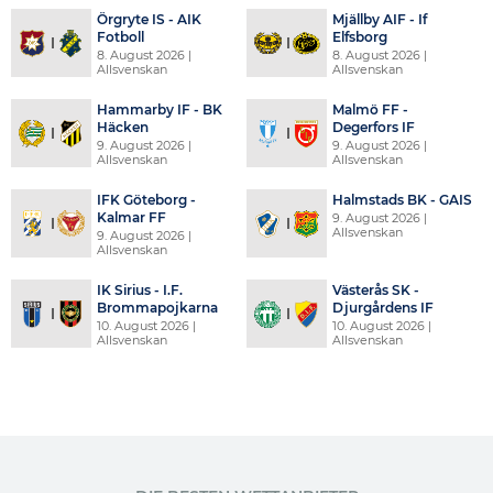
Örgryte IS - AIK
Mjällby AIF - If
Fotboll
Elfsborg
8. August 2026
|
8. August 2026
|
Allsvenskan
Allsvenskan
Hammarby IF - BK
Malmö FF -
Häcken
Degerfors IF
9. August 2026
|
9. August 2026
|
Allsvenskan
Allsvenskan
IFK Göteborg -
Halmstads BK - GAIS
Kalmar FF
9. August 2026
|
Allsvenskan
9. August 2026
|
Allsvenskan
IK Sirius - I.F.
Västerås SK -
Brommapojkarna
Djurgårdens IF
10. August 2026
|
10. August 2026
|
Allsvenskan
Allsvenskan