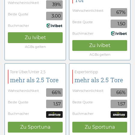
Wahrscheinlichkeit
39%
Wahrscheinlichkeit
67%
Beste Quote
3.00
Beste Quote
1.50
Buchmacher
Buchmacher
Zu
Ivibet
Zu
Ivibet
AGBs gelten
AGBs gelten
Tore Über/Unter 2,5
Expertentipp
mehr als 2.5 Tore
mehr als 2.5 Tore
Wahrscheinlichkeit
Wahrscheinlichkeit
66%
66%
Beste Quote
Beste Quote
1.57
1.57
Buchmacher
Buchmacher
Zu
Sportuna
Zu
Sportuna