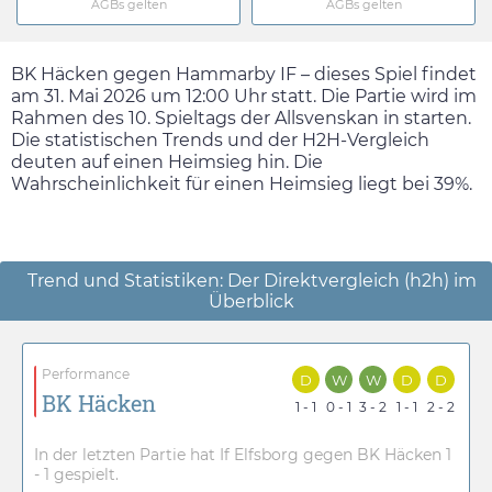
AGBs gelten
AGBs gelten
BK Häcken gegen Hammarby IF – dieses Spiel findet
am
31. Mai 2026
um
12:00
Uhr statt. Die Partie wird im
Rahmen des 10. Spieltags der Allsvenskan in starten.
Die statistischen Trends und der H2H-Vergleich
deuten auf einen Heimsieg hin. Die
Wahrscheinlichkeit für einen Heimsieg liegt bei 39%.
Trend und Statistiken: Der Direktvergleich (h2h) im
Überblick
Performance
D
W
W
D
D
BK Häcken
1 - 1
0 - 1
3 - 2
1 - 1
2 - 2
In der letzten Partie hat If Elfsborg gegen BK Häcken 1
- 1 gespielt.