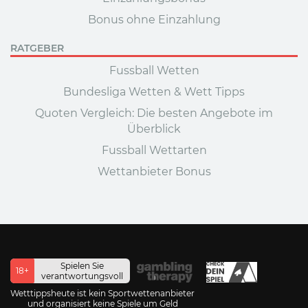
Bonus ohne Einzahlung
RATGEBER
Fussball Wetten
Bundesliga Wetten & Wett Tipps
Quoten Vergleich: Die besten Angebote im
Überblick
Fussball Wettarten
Wettanbieter Bonus
Spielen Sie
18+
verantwortungsvoll
Wetttippsheute ist kein Sportwettenanbieter
und organisiert keine Spiele um Geld