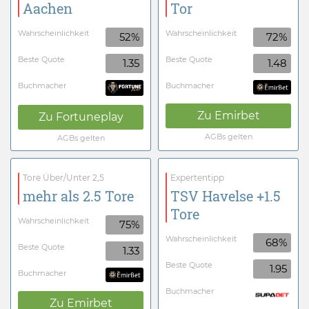
Aachen
Tor
Wahrscheinlichkeit
Wahrscheinlichkeit
52%
72%
Beste Quote
Beste Quote
1.35
1.48
Buchmacher
Buchmacher
Zu
Emirbet
Zu
Fortuneplay
AGBs gelten
AGBs gelten
Tore Über/Unter 2,5
Expertentipp
mehr als 2.5 Tore
TSV Havelse +1.5
Tore
Wahrscheinlichkeit
75%
Wahrscheinlichkeit
68%
Beste Quote
1.33
Beste Quote
1.95
Buchmacher
Buchmacher
Zu
Emirbet