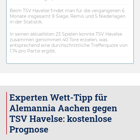
Beim TSV Havelse findet man für die vergangenen 6
Monate insgesamt 9 Siege, Remis und 5 Niederlagen
in der Statistik.
In seinen aktuellsten 23 Spielen konnte TSV Havelse
zusammen genommen 40 Tore erzielen, was
entsprechend eine durchschnittliche Trefferquote von
1.74 pro Partie ergibt.
Experten Wett-Tipp für
Alemannia Aachen gegen
TSV Havelse: kostenlose
Prognose