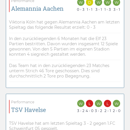
Performance
W
D
W
W
W
Alemannia Aachen
0 - 3
1 - 1
3 - 1
1 - 3
3 - 1
Viktoria Köln hat gegen Alemannia Aachen am letzten
Spieltag das folgende Resultat erzielt: 0 - 3
In den zurückliegenden 6 Monaten hat die Elf 23
Partien bestritten. Davon wurden insgesamt 12 Spiele
gewonnen. Von den 5 Partien im eigenen Stadion
konnten 4 siegreich gestaltet werden.
Das Team hat in den zurückliegenden 23 Matches
unterm Strich 46 Tore geschossen. Dies sind
durchschnittlich 2 Tore pro Begegnung.
Performance
W
L
W
L
W
TSV Havelse
3 - 2
4 - 0
3 - 2
2 - 1
2 - 0
TSV Havelse hat am letzten Spieltag 3 - 2 gegen 1.FC
Schweinfurt 05 gespielt.