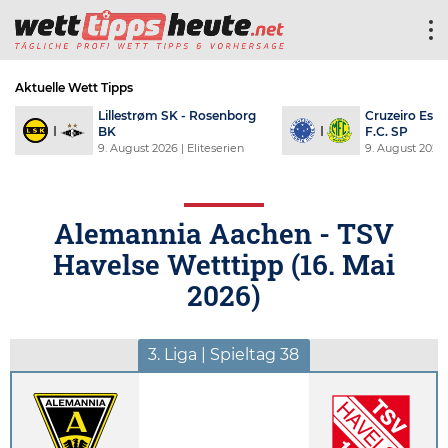
Aktuelle Wett Tipps
F
Lillestrøm SK - Rosenborg
Cruzeiro Espo
BK
F.C. SP
an
9. August 2026
| Eliteserien
9. August 2026
Alemannia Aachen - TSV
Havelse Wetttipp (
16. Mai
2026
)
3. Liga | Spieltag 38