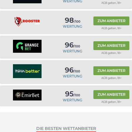
WERTUNG
AGB gelten, 18+
98
ZUM ANBIETER
/100
WERTUNG
AGB gelten, 18+
96
ZUM ANBIETER
/100
WERTUNG
AGB gelten, 18+
96
ZUM ANBIETER
/100
WERTUNG
AGB gelten, 18+
95
ZUM ANBIETER
/100
WERTUNG
AGB gelten, 18+
DIE BESTEN WETTANBIETER