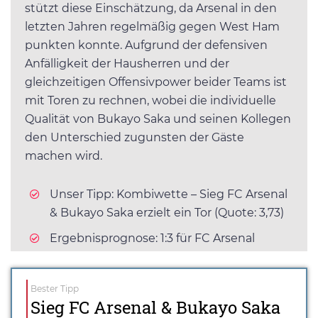
stützt diese Einschätzung, da Arsenal in den
letzten Jahren regelmäßig gegen West Ham
punkten konnte. Aufgrund der defensiven
Anfälligkeit der Hausherren und der
gleichzeitigen Offensivpower beider Teams ist
mit Toren zu rechnen, wobei die individuelle
Qualität von Bukayo Saka und seinen Kollegen
den Unterschied zugunsten der Gäste
machen wird.
Unser Tipp: Kombiwette – Sieg FC Arsenal
& Bukayo Saka erzielt ein Tor (Quote: 3,73)
Ergebnisprognose: 1:3 für FC Arsenal
Bester Tipp
Sieg FC Arsenal & Bukayo Saka