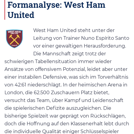
Formanalyse: West Ham
United
West Ham United steht unter der
Leitung von Trainer Nuno Espírito Santo
vor einer gewaltigen Herausforderung.
Die Mannschaft zeigt trotz der
schwierigen Tabellensituation immer wieder
Ansätze von offensivem Potenzial, leidet aber unter
einer instabilen Defensive, was sich im Torverhältnis
von 42:61 niederschlägt. In der heimischen Arena in
London, die 62.500 Zuschauern Platz bietet,
versucht das Team, über Kampf und Leidenschaft
die spielerischen Defizite auszugleichen. Die
bisherige Spielzeit war geprägt von Rückschlägen,
doch die Hoffnung auf den Klassenerhalt lebt durch
die individuelle Qualität einiger Schlüsselspieler