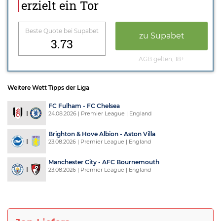
erzielt ein Tor
Beste Quote bei Supabet
zu Supabet
3.73
AGB gelten, 18+
Weitere Wett Tipps der Liga
FC Fulham - FC Chelsea
24.08.2026 | Premier League | England
Brighton & Hove Albion - Aston Villa
23.08.2026 | Premier League | England
Manchester City - AFC Bournemouth
23.08.2026 | Premier League | England