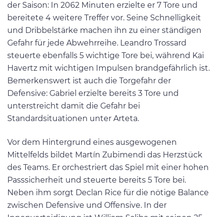
der Saison: In 2062 Minuten erzielte er 7 Tore und
bereitete 4 weitere Treffer vor. Seine Schnelligkeit
und Dribbelstärke machen ihn zu einer ständigen
Gefahr für jede Abwehrreihe. Leandro Trossard
steuerte ebenfalls 5 wichtige Tore bei, während Kai
Havertz mit wichtigen Impulsen brandgefährlich ist.
Bemerkenswert ist auch die Torgefahr der
Defensive: Gabriel erzielte bereits 3 Tore und
unterstreicht damit die Gefahr bei
Standardsituationen unter Arteta.
Vor dem Hintergrund eines ausgewogenen
Mittelfelds bildet Martín Zubimendi das Herzstück
des Teams. Er orchestriert das Spiel mit einer hohen
Passsicherheit und steuerte bereits 5 Tore bei.
Neben ihm sorgt Declan Rice für die nötige Balance
zwischen Defensive und Offensive. In der