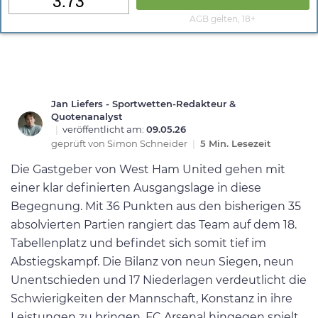
3.73
AGB gelten, 18+
Jan Liefers - Sportwetten-Redakteur &
Quotenanalyst
|
veröffentlicht am:
09.05.26
geprüft von
Simon Schneider
|
5 Min. Lesezeit
Die Gastgeber von West Ham United gehen mit
einer klar definierten Ausgangslage in diese
Begegnung. Mit 36 Punkten aus den bisherigen 35
absolvierten Partien rangiert das Team auf dem 18.
Tabellenplatz und befindet sich somit tief im
Abstiegskampf. Die Bilanz von neun Siegen, neun
Unentschieden und 17 Niederlagen verdeutlicht die
Schwierigkeiten der Mannschaft, Konstanz in ihre
Leistungen zu bringen. FC Arsenal hingegen spielt