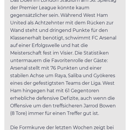
Das Duell im London Stadium am 36. Spieltag
der Premier League könnte kaum
gegensätzlicher sein. Während West Ham
United als Achtzehnter mit dem Rücken zur
Wand steht und dringend Punkte für den
Klassenerhalt benötigt, schwimmt FC Arsenal
auf einer Erfolgswelle und hat die
Meisterschaft fest im Visier. Die Statistiken
untermauern die Favoritenrolle der Gäste:
Arsenal stellt mit 76 Punkten und einer
stabilen Achse um Raya, Saliba und Gyökeres
eines der gefestigtsten Teams der Liga. West
Ham hingegen hat mit 61 Gegentoren
erhebliche defensive Defizite, auch wenn die
Offensive um den treffsicheren Jarrod Bowen
(8 Tore) immer für einen Treffer gut ist.
Die Formkurve der letzten Wochen zeigt bei