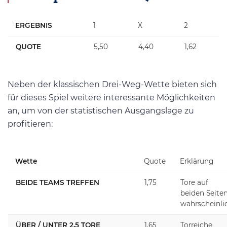
ERGEBNIS
1
X
2
QUOTE
5,50
4,40
1,62
Neben der klassischen Drei-Weg-Wette bieten sich
für dieses Spiel weitere interessante Möglichkeiten
an, um von der statistischen Ausgangslage zu
profitieren:
Wette
Quote
Erklärung
BEIDE TEAMS TREFFEN
1,75
Tore auf
beiden Seite
wahrscheinli
ÜBER / UNTER 2,5 TORE
1,65
Torreiche