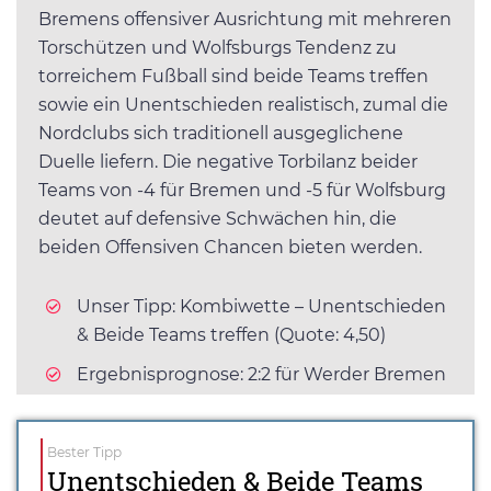
Bremens offensiver Ausrichtung mit mehreren
Torschützen und Wolfsburgs Tendenz zu
torreichem Fußball sind beide Teams treffen
sowie ein Unentschieden realistisch, zumal die
Nordclubs sich traditionell ausgeglichene
Duelle liefern. Die negative Torbilanz beider
Teams von -4 für Bremen und -5 für Wolfsburg
deutet auf defensive Schwächen hin, die
beiden Offensiven Chancen bieten werden.
Unser Tipp: Kombiwette – Unentschieden
& Beide Teams treffen (Quote: 4,50)
Ergebnisprognose: 2:2 für Werder Bremen
Bester Tipp
Unentschieden & Beide Teams