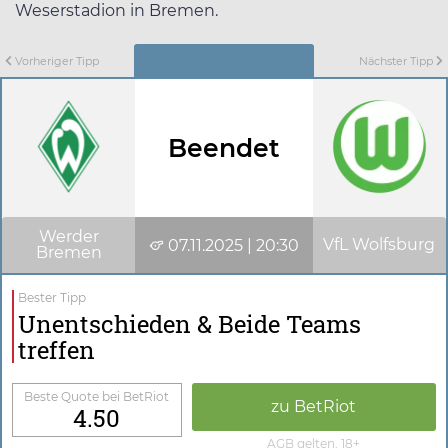
Weserstadion in Bremen.
Vorheriger Tipp
Nächster Tipp
Beendet
Werder
VfL Wolfsburg
07.11.2025 | 20:30
Bremen
Bester Tipp
Unentschieden & Beide Teams
treffen
Beste Quote bei BetRiot
zu BetRiot
4.50
AGB gelten, 18+