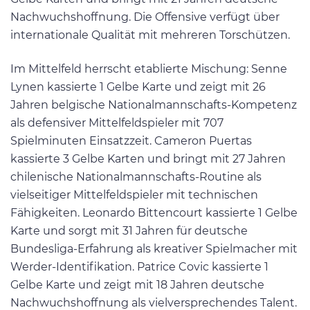
Nachwuchshoffnung. Die Offensive verfügt über
internationale Qualität mit mehreren Torschützen.
Im Mittelfeld herrscht etablierte Mischung: Senne
Lynen kassierte 1 Gelbe Karte und zeigt mit 26
Jahren belgische Nationalmannschafts-Kompetenz
als defensiver Mittelfeldspieler mit 707
Spielminuten Einsatzzeit. Cameron Puertas
kassierte 3 Gelbe Karten und bringt mit 27 Jahren
chilenische Nationalmannschafts-Routine als
vielseitiger Mittelfeldspieler mit technischen
Fähigkeiten. Leonardo Bittencourt kassierte 1 Gelbe
Karte und sorgt mit 31 Jahren für deutsche
Bundesliga-Erfahrung als kreativer Spielmacher mit
Werder-Identifikation. Patrice Covic kassierte 1
Gelbe Karte und zeigt mit 18 Jahren deutsche
Nachwuchshoffnung als vielversprechendes Talent.