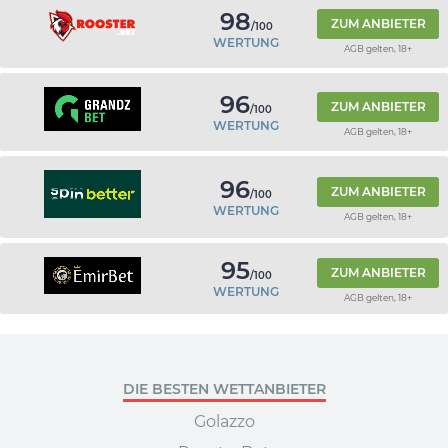
98
ZUM ANBIETER
/100
WERTUNG
AGB gelten, 18+
96
ZUM ANBIETER
/100
WERTUNG
AGB gelten, 18+
96
ZUM ANBIETER
/100
WERTUNG
AGB gelten, 18+
95
ZUM ANBIETER
/100
WERTUNG
AGB gelten, 18+
DIE BESTEN WETTANBIETER
Golazzo