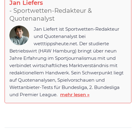
Jan Liefers
- Sportwetten-Redakteur &
Quotenanalyst
Jan Liefert ist Sportwetten-Redakteur
und Quotenanalyst bei
wetttippsheute.net. Der studierte
Betriebswirt (HAW Hamburg) bringt über neun
Jahre Erfahrung im Sportjournalismus mit und
verbindet wirtschaftliches Marktverständnis mit
redaktionellem Handwerk. Sein Schwerpunkt liegt
auf Quotenanalysen, Spielvorschauen und
Wettanbieter-Tests für Bundesliga, 2. Bundesliga
und Premier League.
mehr lesen »