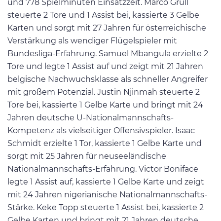
und 778 Spielminuten Einsatzzeit. Marco Grüll
steuerte 2 Tore und 1 Assist bei, kassierte 3 Gelbe
Karten und sorgt mit 27 Jahren für österreichische
Verstärkung als wendiger Flügelspieler mit
Bundesliga-Erfahrung. Samuel Mbangula erzielte 2
Tore und legte 1 Assist auf und zeigt mit 21 Jahren
belgische Nachwuchsklasse als schneller Angreifer
mit großem Potenzial. Justin Njinmah steuerte 2
Tore bei, kassierte 1 Gelbe Karte und bringt mit 24
Jahren deutsche U-Nationalmannschafts-
Kompetenz als vielseitiger Offensivspieler. Isaac
Schmidt erzielte 1 Tor, kassierte 1 Gelbe Karte und
sorgt mit 25 Jahren für neuseeländische
Nationalmannschafts-Erfahrung. Victor Boniface
legte 1 Assist auf, kassierte 1 Gelbe Karte und zeigt
mit 24 Jahren nigerianische Nationalmannschafts-
Stärke. Keke Topp steuerte 1 Assist bei, kassierte 2
Gelbe Karten und bringt mit 21 Jahren deutsche