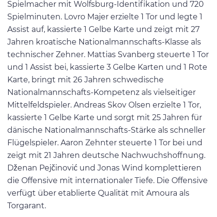
Spielmacher mit Wolfsburg-Identifikation und 720
Spielminuten. Lovro Majer erzielte 1 Tor und legte 1
Assist auf, kassierte 1 Gelbe Karte und zeigt mit 27
Jahren kroatische Nationalmannschafts-Klasse als
technischer Zehner. Mattias Svanberg steuerte 1 Tor
und 1 Assist bei, kassierte 3 Gelbe Karten und 1 Rote
Karte, bringt mit 26 Jahren schwedische
Nationalmannschafts-Kompetenz als vielseitiger
Mittelfeldspieler. Andreas Skov Olsen erzielte 1 Tor,
kassierte 1 Gelbe Karte und sorgt mit 25 Jahren für
dänische Nationalmannschafts-Stärke als schneller
Flügelspieler. Aaron Zehnter steuerte 1 Tor bei und
zeigt mit 21 Jahren deutsche Nachwuchshoffnung.
Dženan Pejčinović und Jonas Wind komplettieren
die Offensive mit internationaler Tiefe. Die Offensive
verfügt über etablierte Qualität mit Amoura als
Torgarant.