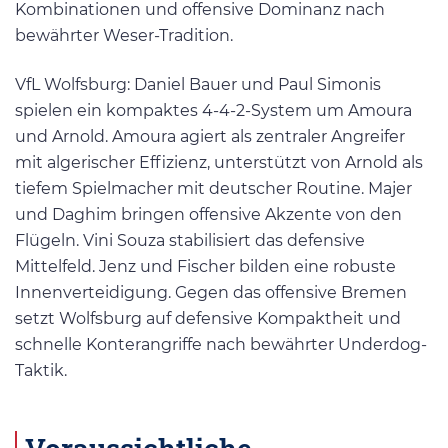
Kombinationen und offensive Dominanz nach
bewährter Weser-Tradition.
VfL Wolfsburg: Daniel Bauer und Paul Simonis
spielen ein kompaktes 4-4-2-System um Amoura
und Arnold. Amoura agiert als zentraler Angreifer
mit algerischer Effizienz, unterstützt von Arnold als
tiefem Spielmacher mit deutscher Routine. Majer
und Daghim bringen offensive Akzente von den
Flügeln. Vini Souza stabilisiert das defensive
Mittelfeld. Jenz und Fischer bilden eine robuste
Innenverteidigung. Gegen das offensive Bremen
setzt Wolfsburg auf defensive Kompaktheit und
schnelle Konterangriffe nach bewährter Underdog-
Taktik.
Voraussichtliche