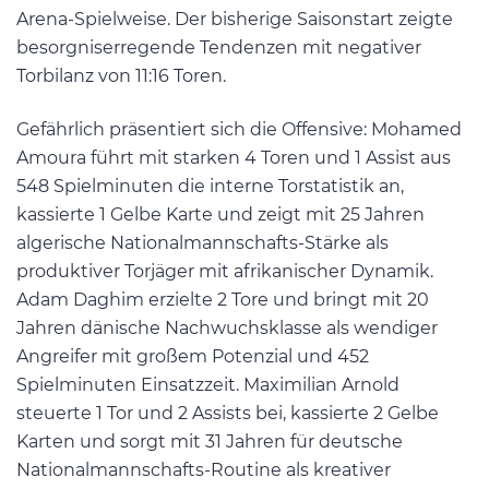
Arena-Spielweise. Der bisherige Saisonstart zeigte
besorgniserregende Tendenzen mit negativer
Torbilanz von 11:16 Toren.
Gefährlich präsentiert sich die Offensive: Mohamed
Amoura führt mit starken 4 Toren und 1 Assist aus
548 Spielminuten die interne Torstatistik an,
kassierte 1 Gelbe Karte und zeigt mit 25 Jahren
algerische Nationalmannschafts-Stärke als
produktiver Torjäger mit afrikanischer Dynamik.
Adam Daghim erzielte 2 Tore und bringt mit 20
Jahren dänische Nachwuchsklasse als wendiger
Angreifer mit großem Potenzial und 452
Spielminuten Einsatzzeit. Maximilian Arnold
steuerte 1 Tor und 2 Assists bei, kassierte 2 Gelbe
Karten und sorgt mit 31 Jahren für deutsche
Nationalmannschafts-Routine als kreativer