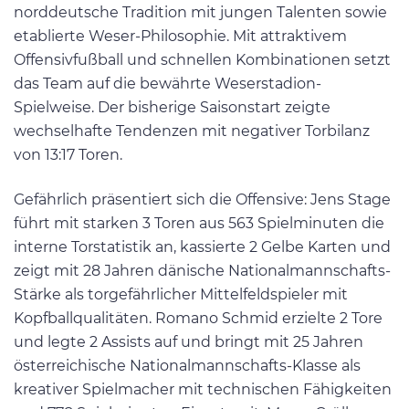
norddeutsche Tradition mit jungen Talenten sowie
etablierte Weser-Philosophie. Mit attraktivem
Offensivfußball und schnellen Kombinationen setzt
das Team auf die bewährte Weserstadion-
Spielweise. Der bisherige Saisonstart zeigte
wechselhafte Tendenzen mit negativer Torbilanz
von 13:17 Toren.
Gefährlich präsentiert sich die Offensive: Jens Stage
führt mit starken 3 Toren aus 563 Spielminuten die
interne Torstatistik an, kassierte 2 Gelbe Karten und
zeigt mit 28 Jahren dänische Nationalmannschafts-
Stärke als torgefährlicher Mittelfeldspieler mit
Kopfballqualitäten. Romano Schmid erzielte 2 Tore
und legte 2 Assists auf und bringt mit 25 Jahren
österreichische Nationalmannschafts-Klasse als
kreativer Spielmacher mit technischen Fähigkeiten