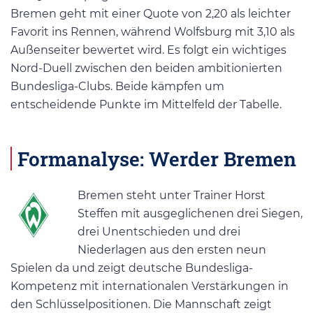
Bremen geht mit einer Quote von 2,20 als leichter
Favorit ins Rennen, während Wolfsburg mit 3,10 als
Außenseiter bewertet wird. Es folgt ein wichtiges
Nord-Duell zwischen den beiden ambitionierten
Bundesliga-Clubs. Beide kämpfen um
entscheidende Punkte im Mittelfeld der Tabelle.
Formanalyse: Werder Bremen
Bremen steht unter Trainer Horst
Steffen mit ausgeglichenen drei Siegen,
drei Unentschieden und drei
Niederlagen aus den ersten neun
Spielen da und zeigt deutsche Bundesliga-
Kompetenz mit internationalen Verstärkungen in
den Schlüsselpositionen. Die Mannschaft zeigt