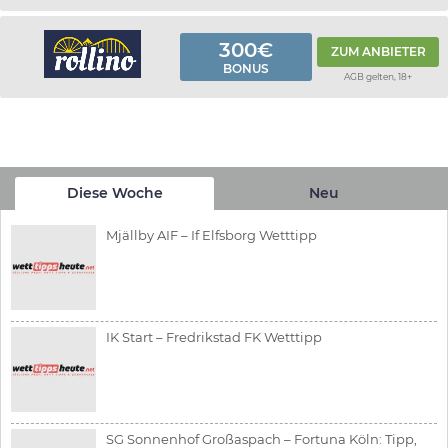
300€
ZUM ANBIETER
BONUS
AGB gelten, 18+
Diese Woche
Neu
Mjällby AIF – If Elfsborg Wetttipp
IK Start – Fredrikstad FK Wetttipp
SG Sonnenhof Großaspach – Fortuna Köln: Tipp,