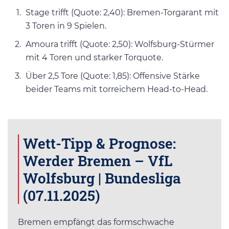
Stage trifft (Quote: 2,40): Bremen-Torgarant mit
3 Toren in 9 Spielen.
Amoura trifft (Quote: 2,50): Wolfsburg-Stürmer
mit 4 Toren und starker Torquote.
Über 2,5 Tore (Quote: 1,85): Offensive Stärke
beider Teams mit torreichem Head-to-Head.
Wett-Tipp & Prognose:
Werder Bremen – VfL
Wolfsburg | Bundesliga
(07.11.2025)
Bremen empfängt das formschwache