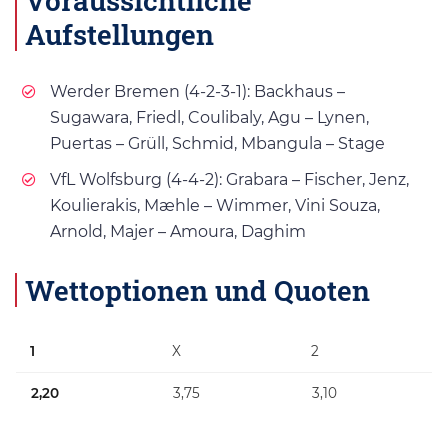
Aufstellungen
Werder Bremen (4-2-3-1): Backhaus –
Sugawara, Friedl, Coulibaly, Agu – Lynen,
Puertas – Grüll, Schmid, Mbangula – Stage
VfL Wolfsburg (4-4-2): Grabara – Fischer, Jenz,
Koulierakis, Mæhle – Wimmer, Vini Souza,
Arnold, Majer – Amoura, Daghim
Wettoptionen und Quoten
1
X
2
2,20
3,75
3,10