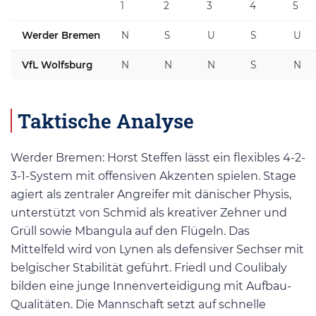
1
2
3
4
5
Werder Bremen
N
S
U
S
U
VfL Wolfsburg
N
N
N
S
N
Taktische Analyse
Werder Bremen: Horst Steffen lässt ein flexibles 4-2-
3-1-System mit offensiven Akzenten spielen. Stage
agiert als zentraler Angreifer mit dänischer Physis,
unterstützt von Schmid als kreativer Zehner und
Grüll sowie Mbangula auf den Flügeln. Das
Mittelfeld wird von Lynen als defensiver Sechser mit
belgischer Stabilität geführt. Friedl und Coulibaly
bilden eine junge Innenverteidigung mit Aufbau-
Qualitäten. Die Mannschaft setzt auf schnelle