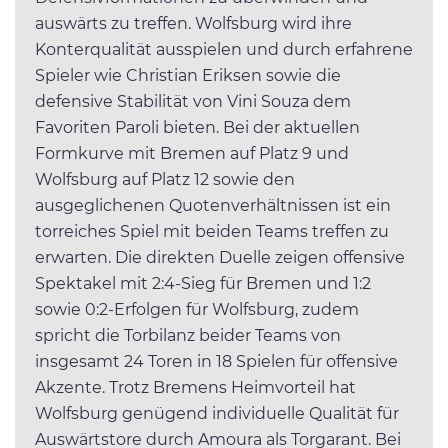
auswärts zu treffen. Wolfsburg wird ihre
Konterqualität ausspielen und durch erfahrene
Spieler wie Christian Eriksen sowie die
defensive Stabilität von Vini Souza dem
Favoriten Paroli bieten. Bei der aktuellen
Formkurve mit Bremen auf Platz 9 und
Wolfsburg auf Platz 12 sowie den
ausgeglichenen Quotenverhältnissen ist ein
torreiches Spiel mit beiden Teams treffen zu
erwarten. Die direkten Duelle zeigen offensive
Spektakel mit 2:4-Sieg für Bremen und 1:2
sowie 0:2-Erfolgen für Wolfsburg, zudem
spricht die Torbilanz beider Teams von
insgesamt 24 Toren in 18 Spielen für offensive
Akzente. Trotz Bremens Heimvorteil hat
Wolfsburg genügend individuelle Qualität für
Auswärtstore durch Amoura als Torgarant. Bei