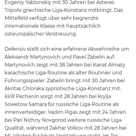
Evgeniy Yablonskiy mit 30 Jahren bei Asteras
Tripolis griechische Liga-Konstanz mitbringt. Das
Mittelfeld verfügt über sehr begrenzte
internationale Klasse mit hauptsächlich
osteuropäischer Verstreuung.
Defensiv stellt sich eine erfahrene Abwehrreihe um
Aleksandr Martynovich und Pavel Zabelin auf.
Martynovich zeigt mit 38 Jahren bei Kairat Almaty
kasachische Liga-Routine als alter Routinier und
Führungsspieler. Zabelin bringt mit 30 Jahren bei
Akritas Chloraka zypriotische Liga-Konstanz mit.
Kirill Pechenin sorgt mit 28 Jahren bei Krylja
Sowetow Samara für russische Liga-Routine als
Innenverteidiger. Vadim Pigas zeigt mit 24 Jahren
bei Pari Nizhny Novgorod weitere russische Liga-
Qualität, während Zakhar Volkov mit 28 Jahren bei
ML Vitebsk für lokale Verstärkung steht. Im Tor