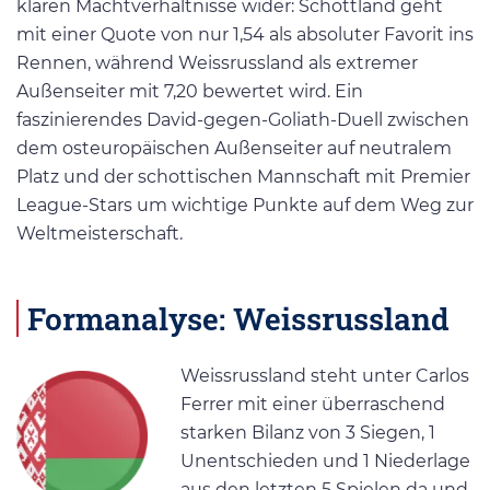
klaren Machtverhältnisse wider: Schottland geht
mit einer Quote von nur 1,54 als absoluter Favorit ins
Rennen, während Weissrussland als extremer
Außenseiter mit 7,20 bewertet wird. Ein
faszinierendes David-gegen-Goliath-Duell zwischen
dem osteuropäischen Außenseiter auf neutralem
Platz und der schottischen Mannschaft mit Premier
League-Stars um wichtige Punkte auf dem Weg zur
Weltmeisterschaft.
Formanalyse: Weissrussland
Weissrussland steht unter Carlos
Ferrer mit einer überraschend
starken Bilanz von 3 Siegen, 1
Unentschieden und 1 Niederlage
aus den letzten 5 Spielen da und