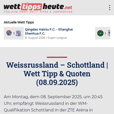
Aktuelle Wett Tipps
Yunnan Yukun - Chengdu Rongcheng
F.C.
8. August 2026
| Super League
Weissrussland – Schottland |
Wett Tipp & Quoten
(08.09.2025)
Am Montag, dem 08. September 2025, um 20:45
Uhr, empfängt Weissrussland in der WM-
Qualifikation Schottland in der ZTE Aréna in