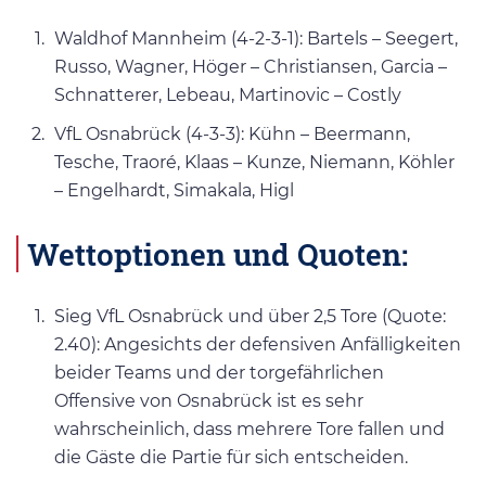
Waldhof Mannheim (4-2-3-1): Bartels – Seegert,
Russo, Wagner, Höger – Christiansen, Garcia –
Schnatterer, Lebeau, Martinovic – Costly
VfL Osnabrück (4-3-3): Kühn – Beermann,
Tesche, Traoré, Klaas – Kunze, Niemann, Köhler
– Engelhardt, Simakala, Higl
Wettoptionen und Quoten:
Sieg VfL Osnabrück und über 2,5 Tore (Quote:
2.40): Angesichts der defensiven Anfälligkeiten
beider Teams und der torgefährlichen
Offensive von Osnabrück ist es sehr
wahrscheinlich, dass mehrere Tore fallen und
die Gäste die Partie für sich entscheiden.