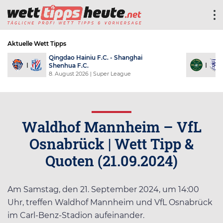
Aktuelle Wett Tipps
Qingdao Hainiu F.C. - Shanghai
Shenhua F.C.
8. August 2026
| Super League
Waldhof Mannheim – VfL
Osnabrück | Wett Tipp &
Quoten (21.09.2024)
Am Samstag, den 21. September 2024, um 14:00
Uhr, treffen Waldhof Mannheim und VfL Osnabrück
im Carl-Benz-Stadion aufeinander.