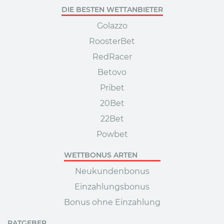
DIE BESTEN WETTANBIETER
Golazzo
RoosterBet
RedRacer
Betovo
Pribet
20Bet
22Bet
Powbet
WETTBONUS ARTEN
Neukundenbonus
Einzahlungsbonus
Bonus ohne Einzahlung
RATGEBER