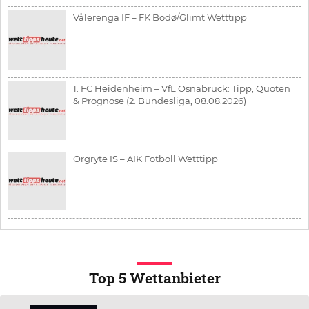
Vålerenga IF – FK Bodø/Glimt Wetttipp
1. FC Heidenheim – VfL Osnabrück: Tipp, Quoten
& Prognose (2. Bundesliga, 08.08.2026)
Örgryte IS – AIK Fotboll Wetttipp
Top 5 Wettanbieter