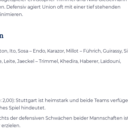
. Defensiv agiert Union oft mit einer tief stehenden
inimieren.
n
on, Ito, Sosa – Endo, Karazor, Millot – Führich, Guirassy, Si
 Leite, Jaeckel – Trimmel, Khedira, Haberer, Laïdouni,
e: 2,00): Stuttgart ist heimstark und beide Teams verfüg
ches Spiel hindeutet.
sichts der defensiven Schwächen beider Mannschaften is
erzielen.