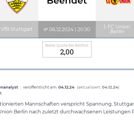
Beendet
1. FC Union
VfB Stuttgart
06.12.2024 | 20:30
Berlin
Beste Quote bei BetRiot
2,00
enanalyst
|
veröffentlicht am:
04.12.24
(aktualisiert:
04.12.24
)
t
tionierten Mannschaften verspricht Spannung. Stuttgar
nion Berlin nach zuletzt durchwachsenen Leistungen