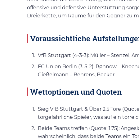
offensive und defensive Unterstützung sorgen
Dreierkette, um Räume für den Gegner zu m
Voraussichtliche Aufstellunge
VfB Stuttgart (4-3-3): Müller – Stenzel, Ant
FC Union Berlin (3-5-2): Rønnow – Knoche,
Gießelmann – Behrens, Becker
Wettoptionen und Quoten
Sieg VfB Stuttgart & Über 2,5 Tore (Quot
torgefährliche Spieler, was auf ein torrei
Beide Teams treffen (Quote: 1,75): Ange
wahrscheinlich, dass beide Teams ein Tor 