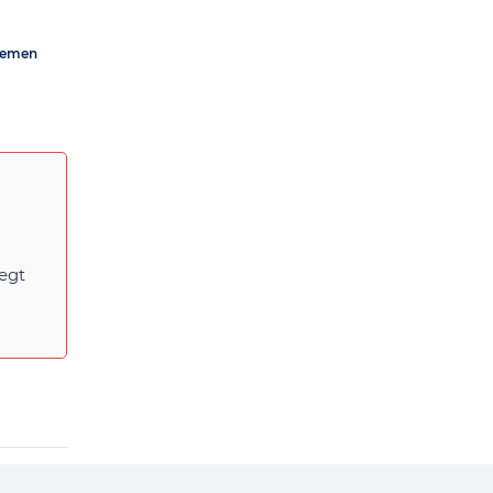
Bremen
egt