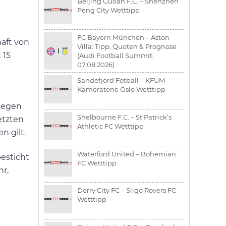
Beijing Guoan F.C. – Shenzhen
Peng City Wetttipp
FC Bayern München – Aston
haft von
Villa: Tipp, Quoten & Prognose
 15
(Audi Football Summit,
07.08.2026)
Sandefjord Fotball – KFUM-
Kameratene Oslo Wetttipp
 gegen
Shelbourne F.C. – St Patrick’s
etzten
Athletic FC Wetttipp
n gilt.
Waterford United – Bohemian
besticht
FC Wetttipp
hr,
Derry City FC – Sligo Rovers FC
Wetttipp