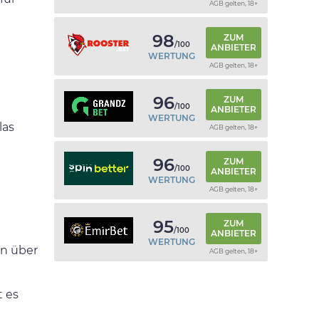
AGB gelten, 18+
98
ZUM
/100
ANBIETER
WERTUNG
AGB gelten, 18+
96
ZUM
/100
ANBIETER
WERTUNG
las
AGB gelten, 18+
96
ZUM
/100
ANBIETER
WERTUNG
AGB gelten, 18+
95
ZUM
/100
ANBIETER
WERTUNG
en über
AGB gelten, 18+
t es