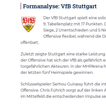
Formanalyse: VfB Stuttgart
Der VfB Stuttgart spielt eine soli
9. Tabellenplatz mit 17 Punkten.
Siege, 2 Unentschieden und 5 Nie
Offensive flexibel, während die
offenbart.
Zuletzt zeigte Stuttgart eine starke Leist
der Offensive hat sich der VfB als gefährlich
torgefährlichen Akteuren. In der MHPArena ha
der letzten fünf Heimspiele gewinnen.
Schlüsselspieler: Serhou Guirassy führt die in
Offensive. Chris Führich sorgt auf der link
im Mittelfeld die entscheidenden Impulse set