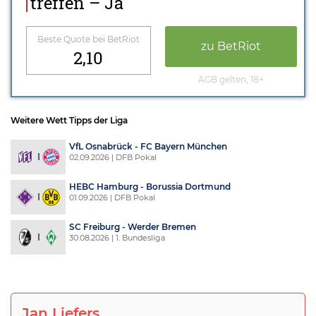
treffen – Ja
Beste Quote bei BetRiot
zu BetRiot
2,10
AGB gelten, 18+
Weitere Wett Tipps der Liga
VfL Osnabrück - FC Bayern München
02.09.2026 | DFB Pokal
HEBC Hamburg - Borussia Dortmund
01.09.2026 | DFB Pokal
SC Freiburg - Werder Bremen
30.08.2026 | 1. Bundesliga
Jan Liefers