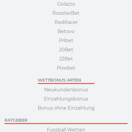
Golazzo
RoosterBet
RedRacer
Betovo
Pribet
20Bet
22Bet
Powbet
WETTBONUS ARTEN
Neukundenbonus
Einzahlungsbonus
Bonus ohne Einzahlung
RATGEBER
Fussball Wetten