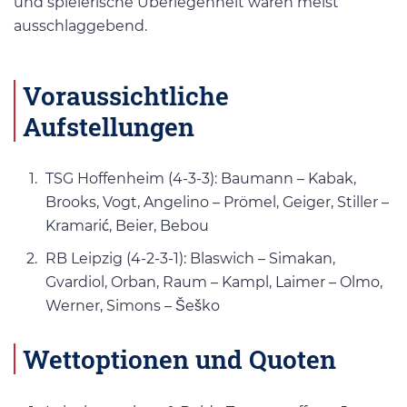
und spielerische Überlegenheit waren meist
ausschlaggebend.
Voraussichtliche
Aufstellungen
TSG Hoffenheim (4-3-3): Baumann – Kabak,
Brooks, Vogt, Angelino – Prömel, Geiger, Stiller –
Kramarić, Beier, Bebou
RB Leipzig (4-2-3-1): Blaswich – Simakan,
Gvardiol, Orban, Raum – Kampl, Laimer – Olmo,
Werner, Simons – Šeško
Wettoptionen und Quoten