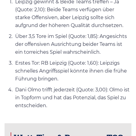
Leipzig gewinnt & Beide Teams treffen – Ja
(Quote: 2,10): Beide Teams verfügen über
starke Offensiven, aber Leipzig sollte sich
aufgrund der höheren Qualität durchsetzen.
Über 3,5 Tore im Spiel (Quote: 1,85): Angesichts
der offensiven Ausrichtung beider Teams ist
ein torreiches Spiel wahrscheinlich.
Erstes Tor: RB Leipzig (Quote: 1,60): Leipzigs
schnelles Angriffsspiel könnte ihnen die frühe
Führung bringen.
Dani Olmo trifft jederzeit (Quote: 3,00): Olmo ist
in Topform und hat das Potenzial, das Spiel zu
entscheiden.