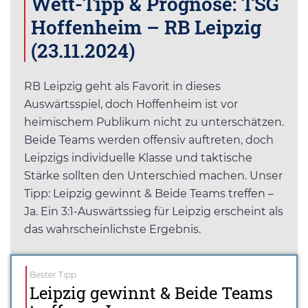
Wett-Tipp & Prognose: TSG
Hoffenheim – RB Leipzig
(23.11.2024)
RB Leipzig geht als Favorit in dieses
Auswärtsspiel, doch Hoffenheim ist vor
heimischem Publikum nicht zu unterschätzen.
Beide Teams werden offensiv auftreten, doch
Leipzigs individuelle Klasse und taktische
Stärke sollten den Unterschied machen. Unser
Tipp: Leipzig gewinnt & Beide Teams treffen –
Ja. Ein 3:1-Auswärtssieg für Leipzig erscheint als
das wahrscheinlichste Ergebnis.
Bester Tipp
Leipzig gewinnt & Beide Teams