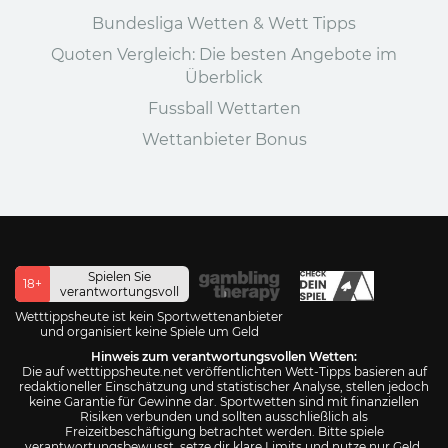
Bundesliga Wetten & Wett Tipps
Quoten Vergleich: Die besten Angebote im
Überblick
Fussball Wettarten
Wettanbieter Bonus
Spielen Sie
18+
verantwortungsvoll
Wetttippsheute ist kein Sportwettenanbieter
und organisiert keine Spiele um Geld
Hinweis zum verantwortungsvollen Wetten:
Die auf wetttippsheute.net veröffentlichten Wett-Tipps basieren auf
redaktioneller Einschätzung und statistischer Analyse, stellen jedoch
keine Garantie für Gewinne dar. Sportwetten sind mit finanziellen
Risiken verbunden und sollten ausschließlich als
Freizeitbeschäftigung betrachtet werden. Bitte spiele
verantwortungsbewusst, setze dir klare Limits und nutze nur Geld,