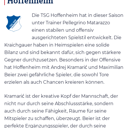
Hoffenheim
Die TSG Hoffenheim hat in dieser Saison
unter Trainer Pellegrino Matarazzo
einen stabilen und offensiv
ausgerichteten Spielstil entwickelt. Die
Kraichgauer haben in Heimspielen eine solide
Bilanz und sind bekannt dafür, sich gegen stärkere
Gegner durchzusetzen. Besonders in der Offensive
hat Hoffenheim mit Andrej Kramarić und Maximilian
Beier zwei gefährliche Spieler, die sowohl Tore
erzielen als auch Chancen kreieren können.
Kramarić ist der kreative Kopf der Mannschaft, der
nicht nur durch seine Abschlussstärke, sondern
auch durch seine Fähigkeit, Räume für seine
Mitspieler zu schaffen, überzeugt. Beier ist der
perfekte Ergänzungsspieler, der durch seine