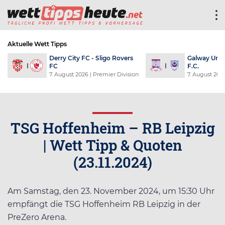
Aktuelle Wett Tipps
Derry City FC - Sligo Rovers
Galway Unit
FC
F.C.
7. August 2026
| Premier Division
7. August 202
TSG Hoffenheim – RB Leipzig
| Wett Tipp & Quoten
(23.11.2024)
Am Samstag, den 23. November 2024, um 15:30 Uhr
empfängt die TSG Hoffenheim RB Leipzig in der
PreZero Arena.