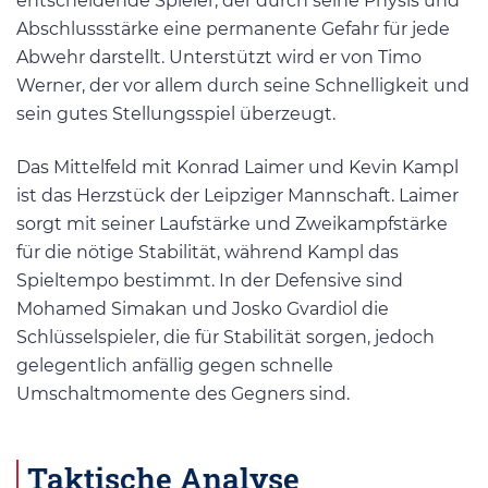
entscheidende Spieler, der durch seine Physis und
Abschlussstärke eine permanente Gefahr für jede
Abwehr darstellt. Unterstützt wird er von Timo
Werner, der vor allem durch seine Schnelligkeit und
sein gutes Stellungsspiel überzeugt.
Das Mittelfeld mit Konrad Laimer und Kevin Kampl
ist das Herzstück der Leipziger Mannschaft. Laimer
sorgt mit seiner Laufstärke und Zweikampfstärke
für die nötige Stabilität, während Kampl das
Spieltempo bestimmt. In der Defensive sind
Mohamed Simakan und Josko Gvardiol die
Schlüsselspieler, die für Stabilität sorgen, jedoch
gelegentlich anfällig gegen schnelle
Umschaltmomente des Gegners sind.
Taktische Analyse