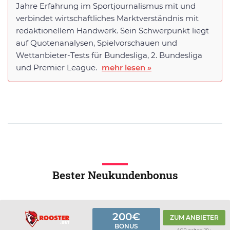
Jahre Erfahrung im Sportjournalismus mit und
verbindet wirtschaftliches Marktverständnis mit
redaktionellem Handwerk. Sein Schwerpunkt liegt
auf Quotenanalysen, Spielvorschauen und
Wettanbieter-Tests für Bundesliga, 2. Bundesliga
und Premier League.
mehr lesen »
Bester Neukundenbonus
200€
ZUM ANBIETER
BONUS