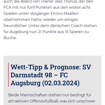
auch die Bilanz von Trainer Jess Thorup, der den
FCA mit nur fünf Punkten aus den ersten acht
Spielen unter Vorgänger Enrico Maaßen
übernommen hatte, wieder um einiges
freundlicher. Unter dem dänischen Coach stehen
für Augsburg nun 21 Punkte aus 15 Spielen zu
Buche.
Wett-Tipp & Prognose: SV
Darmstadt 98 – FC
Augsburg (02.03.2024)
Beide Mannschaften stehen nur bedingt für
attraktiven Offensivfußball, was sich unschwer