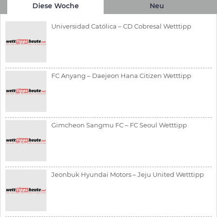
Diese Woche
Neu
Universidad Católica – CD Cobresal Wetttipp
FC Anyang – Daejeon Hana Citizen Wetttipp
Gimcheon Sangmu FC – FC Seoul Wetttipp
Jeonbuk Hyundai Motors – Jeju United Wetttipp