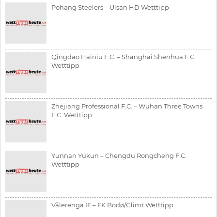
Pohang Steelers – Ulsan HD Wetttipp
Qingdao Hainiu F.C. – Shanghai Shenhua F.C.
Wetttipp
Zhejiang Professional F.C. – Wuhan Three Towns
F.C. Wetttipp
Yunnan Yukun – Chengdu Rongcheng F.C.
Wetttipp
Vålerenga IF – FK Bodø/Glimt Wetttipp