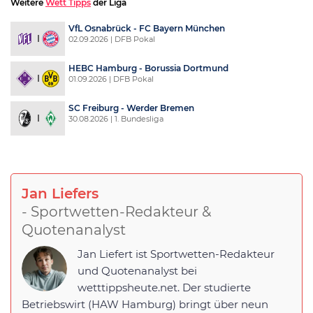
Weitere
Wett Tipps
der Liga
VfL Osnabrück - FC Bayern München
02.09.2026 | DFB Pokal
HEBC Hamburg - Borussia Dortmund
01.09.2026 | DFB Pokal
SC Freiburg - Werder Bremen
30.08.2026 | 1. Bundesliga
Jan Liefers
- Sportwetten-Redakteur &
Quotenanalyst
Jan Liefert ist Sportwetten-Redakteur
und Quotenanalyst bei
wetttippsheute.net. Der studierte
Betriebswirt (HAW Hamburg) bringt über neun