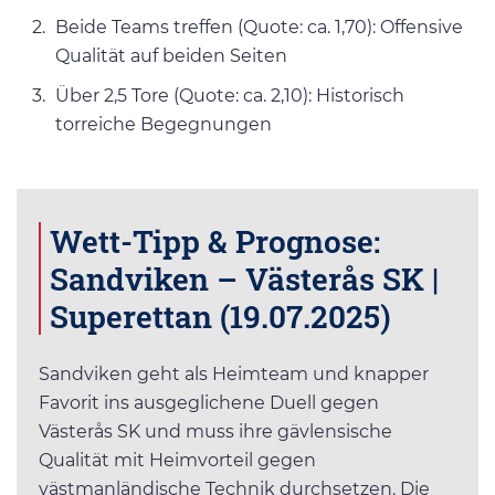
Beide Teams treffen (Quote: ca. 1,70): Offensive
Qualität auf beiden Seiten
Über 2,5 Tore (Quote: ca. 2,10): Historisch
torreiche Begegnungen
Wett-Tipp & Prognose:
Sandviken – Västerås SK |
Superettan (19.07.2025)
Sandviken geht als Heimteam und knapper
Favorit ins ausgeglichene Duell gegen
Västerås SK und muss ihre gävlensische
Qualität mit Heimvorteil gegen
västmanländische Technik durchsetzen. Die