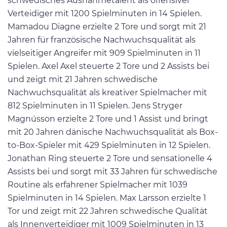
schwedisches Ausnahmetalent als offensiver
Verteidiger mit 1200 Spielminuten in 14 Spielen.
Mamadou Diagne erzielte 2 Tore und sorgt mit 21
Jahren für französische Nachwuchsqualität als
vielseitiger Angreifer mit 909 Spielminuten in 11
Spielen. Axel Axel steuerte 2 Tore und 2 Assists bei
und zeigt mit 21 Jahren schwedische
Nachwuchsqualität als kreativer Spielmacher mit
812 Spielminuten in 11 Spielen. Jens Stryger
Magnússon erzielte 2 Tore und 1 Assist und bringt
mit 20 Jahren dänische Nachwuchsqualität als Box-
to-Box-Spieler mit 429 Spielminuten in 12 Spielen.
Jonathan Ring steuerte 2 Tore und sensationelle 4
Assists bei und sorgt mit 33 Jahren für schwedische
Routine als erfahrener Spielmacher mit 1039
Spielminuten in 14 Spielen. Max Larsson erzielte 1
Tor und zeigt mit 22 Jahren schwedische Qualität
als Innenverteidiger mit 1009 Spielminuten in 13