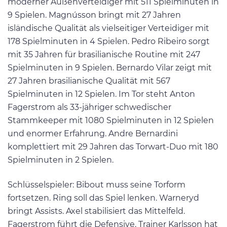
moderner Außenverteidiger mit 511 Spielminuten in
9 Spielen. Magnússon bringt mit 27 Jahren
isländische Qualität als vielseitiger Verteidiger mit
178 Spielminuten in 4 Spielen. Pedro Ribeiro sorgt
mit 35 Jahren für brasilianische Routine mit 247
Spielminuten in 9 Spielen. Bernardo Vilar zeigt mit
27 Jahren brasilianische Qualität mit 567
Spielminuten in 12 Spielen. Im Tor steht Anton
Fagerstrom als 33-jähriger schwedischer
Stammkeeper mit 1080 Spielminuten in 12 Spielen
und enormer Erfahrung. Andre Bernardini
komplettiert mit 29 Jahren das Torwart-Duo mit 180
Spielminuten in 2 Spielen.
Schlüsselspieler: Bibout muss seine Torform
fortsetzen. Ring soll das Spiel lenken. Warneryd
bringt Assists. Axel stabilisiert das Mittelfeld.
Fagerstrom führt die Defensive. Trainer Karlsson hat