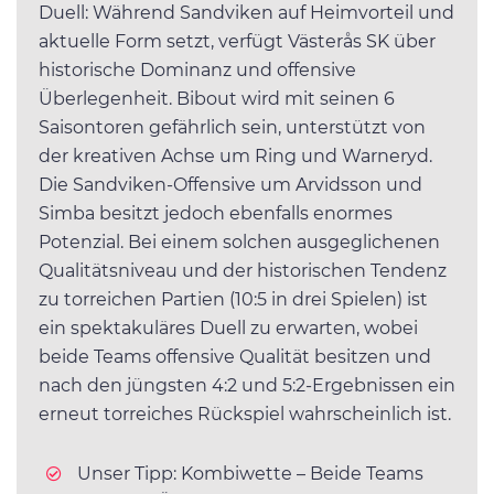
Duell: Während Sandviken auf Heimvorteil und
aktuelle Form setzt, verfügt Västerås SK über
historische Dominanz und offensive
Überlegenheit. Bibout wird mit seinen 6
Saisontoren gefährlich sein, unterstützt von
der kreativen Achse um Ring und Warneryd.
Die Sandviken-Offensive um Arvidsson und
Simba besitzt jedoch ebenfalls enormes
Potenzial. Bei einem solchen ausgeglichenen
Qualitätsniveau und der historischen Tendenz
zu torreichen Partien (10:5 in drei Spielen) ist
ein spektakuläres Duell zu erwarten, wobei
beide Teams offensive Qualität besitzen und
nach den jüngsten 4:2 und 5:2-Ergebnissen ein
erneut torreiches Rückspiel wahrscheinlich ist.
Unser Tipp: Kombiwette – Beide Teams