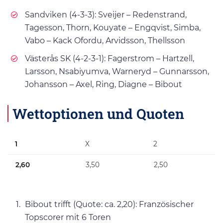
Sandviken (4-3-3): Sveijer – Redenstrand,
Tagesson, Thorn, Kouyate – Engqvist, Simba,
Vabo – Kack Ofordu, Arvidsson, Thellsson
Västerås SK (4-2-3-1): Fagerstrom – Hartzell,
Larsson, Nsabiyumva, Warneryd – Gunnarsson,
Johansson – Axel, Ring, Diagne – Bibout
Wettoptionen und Quoten
1
X
2
2,60
3,50
2,50
Bibout trifft (Quote: ca. 2,20): Französischer
Topscorer mit 6 Toren