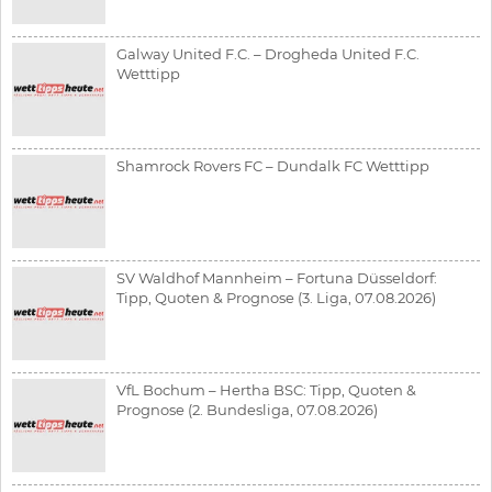
Galway United F.C. – Drogheda United F.C.
Wetttipp
Shamrock Rovers FC – Dundalk FC Wetttipp
SV Waldhof Mannheim – Fortuna Düsseldorf:
Tipp, Quoten & Prognose (3. Liga, 07.08.2026)
VfL Bochum – Hertha BSC: Tipp, Quoten &
Prognose (2. Bundesliga, 07.08.2026)