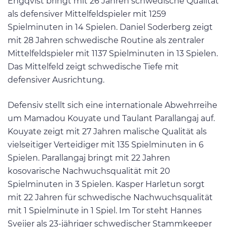
Engqvist bringt mit 26 Jahren schwedische Qualität
als defensiver Mittelfeldspieler mit 1259
Spielminuten in 14 Spielen. Daniel Soderberg zeigt
mit 28 Jahren schwedische Routine als zentraler
Mittelfeldspieler mit 1137 Spielminuten in 13 Spielen.
Das Mittelfeld zeigt schwedische Tiefe mit
defensiver Ausrichtung.
Defensiv stellt sich eine internationale Abwehrreihe
um Mamadou Kouyate und Taulant Parallangaj auf.
Kouyate zeigt mit 27 Jahren malische Qualität als
vielseitiger Verteidiger mit 135 Spielminuten in 6
Spielen. Parallangaj bringt mit 22 Jahren
kosovarische Nachwuchsqualität mit 20
Spielminuten in 3 Spielen. Kasper Harletun sorgt
mit 22 Jahren für schwedische Nachwuchsqualität
mit 1 Spielminute in 1 Spiel. Im Tor steht Hannes
Sveijer als 23-jähriger schwedischer Stammkeeper