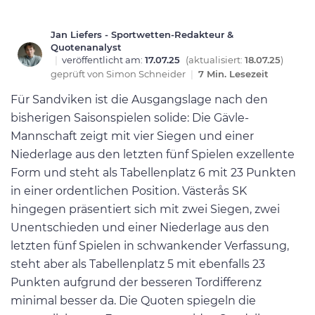
Jan Liefers - Sportwetten-Redakteur &
Quotenanalyst
|
veröffentlicht am:
17.07.25
(aktualisiert:
18.07.25
)
geprüft von
Simon Schneider
|
7 Min. Lesezeit
Für Sandviken ist die Ausgangslage nach den
bisherigen Saisonspielen solide: Die Gävle-
Mannschaft zeigt mit vier Siegen und einer
Niederlage aus den letzten fünf Spielen exzellente
Form und steht als Tabellenplatz 6 mit 23 Punkten
in einer ordentlichen Position. Västerås SK
hingegen präsentiert sich mit zwei Siegen, zwei
Unentschieden und einer Niederlage aus den
letzten fünf Spielen in schwankender Verfassung,
steht aber als Tabellenplatz 5 mit ebenfalls 23
Punkten aufgrund der besseren Tordifferenz
minimal besser da. Die Quoten spiegeln die