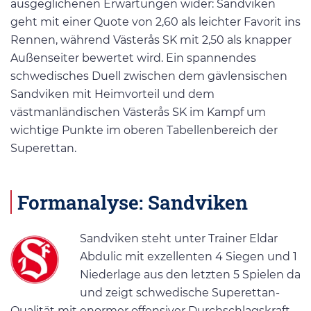
ausgeglichenen Erwartungen wider: Sandviken
geht mit einer Quote von 2,60 als leichter Favorit ins
Rennen, während Västerås SK mit 2,50 als knapper
Außenseiter bewertet wird. Ein spannendes
schwedisches Duell zwischen dem gävlensischen
Sandviken mit Heimvorteil und dem
västmanländischen Västerås SK im Kampf um
wichtige Punkte im oberen Tabellenbereich der
Superettan.
Formanalyse: Sandviken
Sandviken steht unter Trainer Eldar
Abdulic mit exzellenten 4 Siegen und 1
Niederlage aus den letzten 5 Spielen da
und zeigt schwedische Superettan-
Qualität mit enormer offensiver Durchschlagskraft.