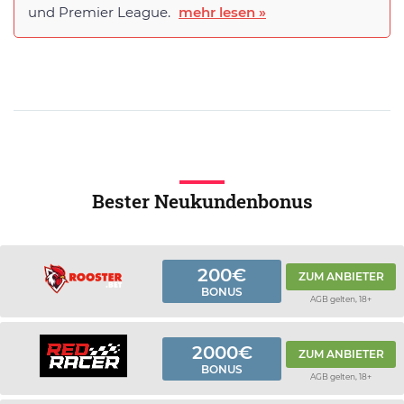
und Premier League.
mehr lesen »
Bester Neukundenbonus
200€
ZUM ANBIETER
BONUS
AGB gelten, 18+
2000€
ZUM ANBIETER
BONUS
AGB gelten, 18+