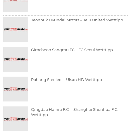
Jeonbuk Hyundai Motors – Jeju United Wetttipp
Gimcheon Sangmu FC – FC Seoul Wetttipp
Pohang Steelers – Ulsan HD Wetttipp
Qingdao Hainiu F.C. – Shanghai Shenhua F.C.
Wetttipp