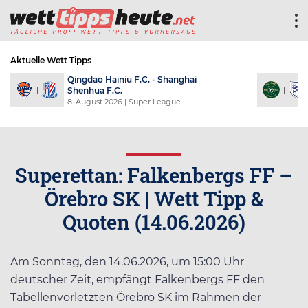
Aktuelle Wett Tipps
Qingdao Hainiu F.C. - Shanghai
Shenhua F.C.
8. August 2026
| Super League
Superettan: Falkenbergs FF –
Örebro SK | Wett Tipp &
Quoten (14.06.2026)
Am Sonntag, den 14.06.2026, um 15:00 Uhr
deutscher Zeit, empfängt Falkenbergs FF den
Tabellenvorletzten Örebro SK im Rahmen der