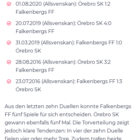
01.08.2020 (Allsvenskan): Örebro SK 1:2
Falkenbergs FF
20.07.2019 (Allsvenskan): Örebro SK 4:0
Falkenbergs FF
31.03.2019 (Allsvenskan): Falkenbergs FF 1:0
Örebro SK
28.08.2016 (Allsvenskan): Örebro SK 3:2
Falkenbergs FF
23.07.2016 (Allsvenskan): Falkenbergs FF 1:3
Örebro SK
Aus den letzten zehn Duellen konnte Falkenbergs
FF fünf Spiele für sich entscheiden. Örebro SK
gewann ebenfalls fünf Mal. Die Torverteilung zeigt
jedoch klare Tendenzen: In vier der zehn Duelle
fielen vier oder mehr Tore. Zudem trafen beide