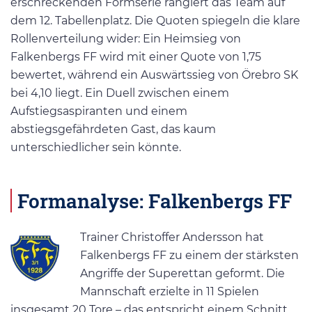
erschreckenden Formserie rangiert das Team auf
dem 12. Tabellenplatz. Die Quoten spiegeln die klare
Rollenverteilung wider: Ein Heimsieg von
Falkenbergs FF wird mit einer Quote von 1,75
bewertet, während ein Auswärtssieg von Örebro SK
bei 4,10 liegt. Ein Duell zwischen einem
Aufstiegsaspiranten und einem
abstiegsgefährdeten Gast, das kaum
unterschiedlicher sein könnte.
Formanalyse: Falkenbergs FF
Trainer Christoffer Andersson hat
Falkenbergs FF zu einem der stärksten
Angriffe der Superettan geformt. Die
Mannschaft erzielte in 11 Spielen
insgesamt 20 Tore – das entspricht einem Schnitt