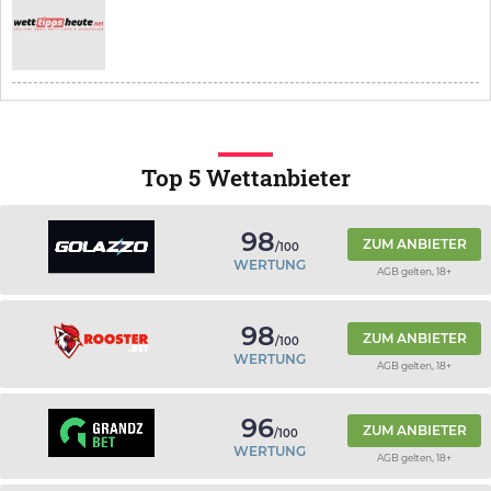
Top 5 Wettanbieter
98
ZUM ANBIETER
/100
WERTUNG
AGB gelten, 18+
98
ZUM ANBIETER
/100
WERTUNG
AGB gelten, 18+
96
ZUM ANBIETER
/100
WERTUNG
AGB gelten, 18+