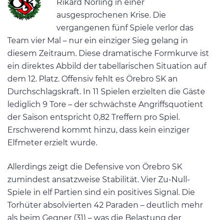
Rikard Norling in einer
ausgesprochenen Krise. Die
vergangenen fünf Spiele verlor das
Team vier Mal – nur ein einziger Sieg gelang in
diesem Zeitraum. Diese dramatische Formkurve ist
ein direktes Abbild der tabellarischen Situation auf
dem 12. Platz. Offensiv fehlt es Örebro SK an
Durchschlagskraft. In 11 Spielen erzielten die Gäste
lediglich 9 Tore – der schwächste Angriffsquotient
der Saison entspricht 0,82 Treffern pro Spiel.
Erschwerend kommt hinzu, dass kein einziger
Elfmeter erzielt wurde.
Allerdings zeigt die Defensive von Örebro SK
zumindest ansatzweise Stabilität. Vier Zu-Null-
Spiele in elf Partien sind ein positives Signal. Die
Torhüter absolvierten 42 Paraden – deutlich mehr
als beim Gegner (31) – was die Belastung der