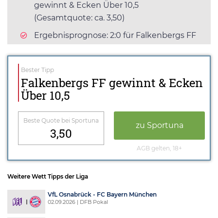
gewinnt & Ecken Über 10,5
(Gesamtquote: ca. 3,50)
Ergebnisprognose: 2:0 für Falkenbergs FF
Bester Tipp
Falkenbergs FF gewinnt & Ecken
Über 10,5
Beste Quote bei Sportuna
zu Sportuna
3,50
AGB gelten, 18+
Weitere Wett Tipps der Liga
VfL Osnabrück - FC Bayern München
02.09.2026 | DFB Pokal