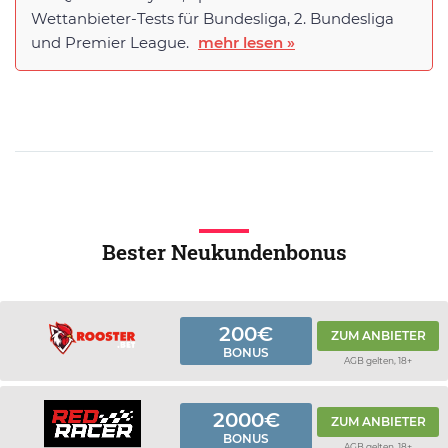
Wettanbieter-Tests für Bundesliga, 2. Bundesliga
und Premier League.
mehr lesen »
Bester Neukundenbonus
200€
ZUM ANBIETER
BONUS
AGB gelten, 18+
2000€
ZUM ANBIETER
BONUS
AGB gelten, 18+