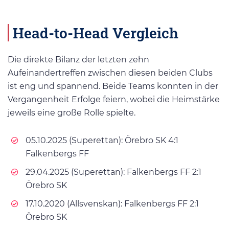
Head-to-Head Vergleich
Die direkte Bilanz der letzten zehn
Aufeinandertreffen zwischen diesen beiden Clubs
ist eng und spannend. Beide Teams konnten in der
Vergangenheit Erfolge feiern, wobei die Heimstärke
jeweils eine große Rolle spielte.
05.10.2025 (Superettan): Örebro SK 4:1
Falkenbergs FF
29.04.2025 (Superettan): Falkenbergs FF 2:1
Örebro SK
17.10.2020 (Allsvenskan): Falkenbergs FF 2:1
Örebro SK