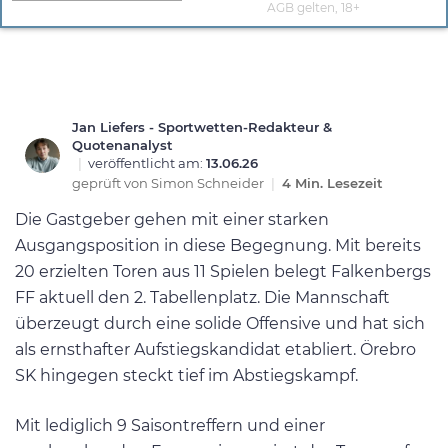
AGB gelten, 18+
Jan Liefers - Sportwetten-Redakteur &
Quotenanalyst
|
veröffentlicht am:
13.06.26
geprüft von
Simon Schneider
|
4 Min. Lesezeit
Die Gastgeber gehen mit einer starken
Ausgangsposition in diese Begegnung. Mit bereits
20 erzielten Toren aus 11 Spielen belegt Falkenbergs
FF aktuell den 2. Tabellenplatz. Die Mannschaft
überzeugt durch eine solide Offensive und hat sich
als ernsthafter Aufstiegskandidat etabliert. Örebro
SK hingegen steckt tief im Abstiegskampf.
Mit lediglich 9 Saisontreffern und einer