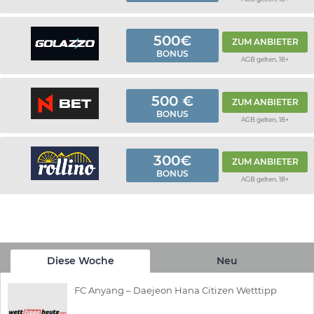
500€
ZUM ANBIETER
BONUS
AGB gelten, 18+
500 €
ZUM ANBIETER
BONUS
AGB gelten, 18+
300€
ZUM ANBIETER
BONUS
AGB gelten, 18+
Diese Woche
Neu
FC Anyang – Daejeon Hana Citizen Wetttipp