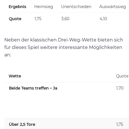
Ergebnis
Heimsieg
Unentschieden
Auswärtssieg
Quote
1,75
3,60
4,10
Neben der klassischen Drei-Weg-Wette bieten sich
für dieses Spiel weitere interessante Möglichkeiten
an:
Wette
Quote
Beide Teams treffen – Ja
1,70
Über 2,5 Tore
1,75