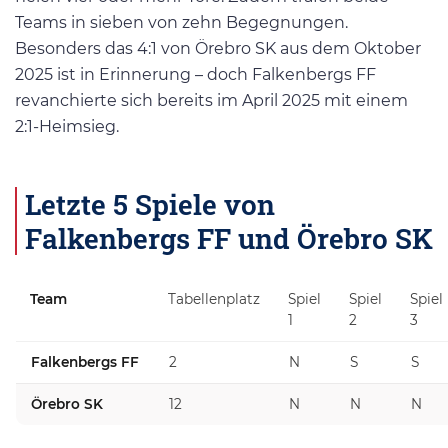
Teams in sieben von zehn Begegnungen.
Besonders das 4:1 von Örebro SK aus dem Oktober
2025 ist in Erinnerung – doch Falkenbergs FF
revanchierte sich bereits im April 2025 mit einem
2:1-Heimsieg.
Letzte 5 Spiele von
Falkenbergs FF und Örebro SK
Team
Tabellenplatz
Spiel
Spiel
Spiel
1
2
3
Falkenbergs FF
2
N
S
S
Örebro SK
12
N
N
N