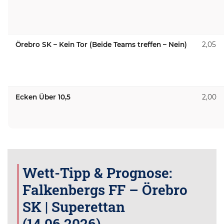
Örebro SK – Kein Tor (Beide Teams treffen – Nein)
2,05
Ecken Über 10,5
2,00
Wett-Tipp & Prognose:
Falkenbergs FF – Örebro
SK | Superettan
(14.06.2026)