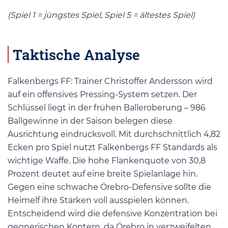
(Spiel 1 = jüngstes Spiel, Spiel 5 = ältestes Spiel)
Taktische Analyse
Falkenbergs FF: Trainer Christoffer Andersson wird
auf ein offensives Pressing-System setzen. Der
Schlüssel liegt in der frühen Balleroberung – 986
Ballgewinne in der Saison belegen diese
Ausrichtung eindrucksvoll. Mit durchschnittlich 4,82
Ecken pro Spiel nutzt Falkenbergs FF Standards als
wichtige Waffe. Die hohe Flankenquote von 30,8
Prozent deutet auf eine breite Spielanlage hin.
Gegen eine schwache Örebro-Defensive sollte die
Heimelf ihre Stärken voll ausspielen können.
Entscheidend wird die defensive Konzentration bei
gegnerischen Kontern, da Örebro in verzweifelten