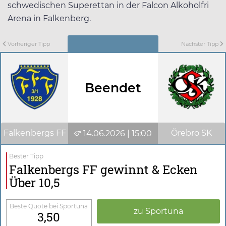
schwedischen Superettan in der Falcon Alkoholfri
Arena in Falkenberg.
Vorheriger Tipp
Nächster Tipp
Beendet
Falkenbergs FF
Örebro SK
14.06.2026 | 15:00
Bester Tipp
Falkenbergs FF gewinnt & Ecken
Über 10,5
Beste Quote bei Sportuna
zu Sportuna
3,50