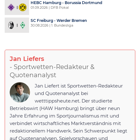
HEBC Hamburg - Borussia Dortmund
01.09.2026 | DFB Pokal
SC Freiburg - Werder Bremen
30.08.2026 | 1. Bundesliga
Jan Liefers
- Sportwetten-Redakteur &
Quotenanalyst
Jan Liefert ist Sportwetten-Redakteur
und Quotenanalyst bei
wetttippsheute.net. Der studierte
Betriebswirt (HAW Hamburg) bringt über neun
Jahre Erfahrung im Sportjournalismus mit und
verbindet wirtschaftliches Marktverständnis mit
redaktionellem Handwerk. Sein Schwerpunkt liegt
auf Quotenanalysen, Spielvorschauen und