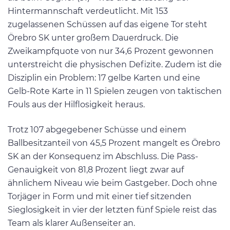
Hintermannschaft verdeutlicht. Mit 153
zugelassenen Schüssen auf das eigene Tor steht
Örebro SK unter großem Dauerdruck. Die
Zweikampfquote von nur 34,6 Prozent gewonnen
unterstreicht die physischen Defizite. Zudem ist die
Disziplin ein Problem: 17 gelbe Karten und eine
Gelb-Rote Karte in 11 Spielen zeugen von taktischen
Fouls aus der Hilflosigkeit heraus.
Trotz 107 abgegebener Schüsse und einem
Ballbesitzanteil von 45,5 Prozent mangelt es Örebro
SK an der Konsequenz im Abschluss. Die Pass-
Genauigkeit von 81,8 Prozent liegt zwar auf
ähnlichem Niveau wie beim Gastgeber. Doch ohne
Torjäger in Form und mit einer tief sitzenden
Sieglosigkeit in vier der letzten fünf Spiele reist das
Team als klarer Außenseiter an.