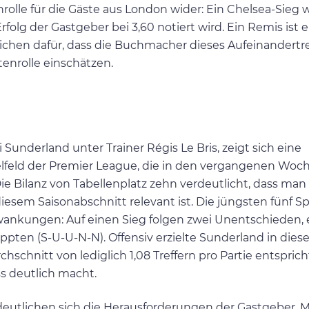
rolle für die Gäste aus London wider: Ein Chelsea-Sieg 
folg der Gastgeber bei 3,60 notiert wird. Ein Remis ist e
eichen dafür, dass die Buchmacher dieses Aufeinandertre
tenrolle einschätzen.
 Sunderland unter Trainer Régis Le Bris, zeigt sich eine
elfeld der Premier League, die in den vergangenen Woc
ie Bilanz von Tabellenplatz zehn verdeutlicht, dass ma
esem Saisonabschnitt relevant ist. Die jüngsten fünf Sp
hwankungen: Auf einen Sieg folgen zwei Unentschieden,
ten (S-U-U-N-N). Offensiv erzielte Sunderland in diese
hschnitt von lediglich 1,08 Treffern pro Partie entspricht
ss deutlich macht.
eutlichen sich die Herausforderungen der Gastgeber. M