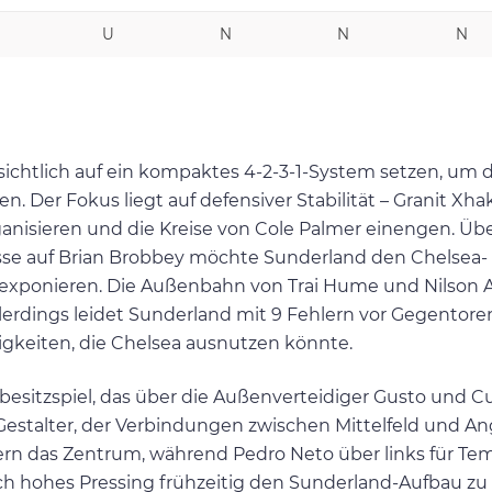
U
N
N
N
ssichtlich auf ein kompaktes 4-2-3-1-System setzen, um d
. Der Fokus liegt auf defensiver Stabilität – Granit Xhak
rganisieren und die Kreise von Cole Palmer einengen. Üb
sse auf Brian Brobbey möchte Sunderland den Chelsea-
 exponieren. Die Außenbahn von Trai Hume und Nilson 
llerdings leidet Sunderland mit 9 Fehlern vor Gegentore
lligkeiten, die Chelsea ausnutzen könnte.
besitzspiel, das über die Außenverteidiger Gusto und Cu
r Gestalter, der Verbindungen zwischen Mittelfeld und Ang
ern das Zentrum, während Pedro Neto über links für Te
rch hohes Pressing frühzeitig den Sunderland-Aufbau zu