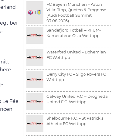
FC Bayern München – Aston
derland
Villa: Tipp, Quoten & Prognose
(Audi Football Summit,
07.08.2026)
egt bei
Sandefjord Fotball – KFUM-
s-
Kameratene Oslo Wetttipp
Waterford United – Bohemian
FC Wetttipp
nitt
chere
Derry City FC – Sligo Rovers FC
Wetttipp
ch
Galway United F.C. – Drogheda
o Le Fée
United F.C. Wetttipp
ancen
Shelbourne F.C. – St Patrick’s
Athletic FC Wetttipp