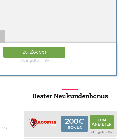
zu Zoccer
AGB gelten, 18+
Bester Neukundenbonus
200€
ZUM
ANBIETER
rn.
BONUS
AGB gelten, 18+