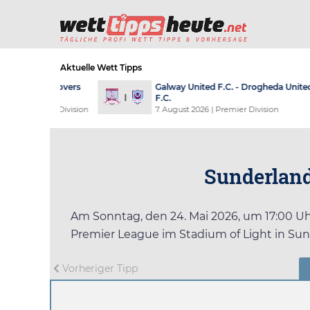
Aktuelle Wett Tipps
ligo Rovers
Galway United F.C. - Drogheda United
F.C.
emier Division
7. August 2026
| Premier Division
Sunderland
Am Sonntag, den 24. Mai 2026, um 17:00 U
Premier League im Stadium of Light in Sun
Vorheriger Tipp