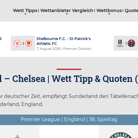
Wett Tipps
Wettanbieter Vergleich
Wettbonus
Quote
Shelbourne F.C. - St Patrick's
Waterfo
Athletic FC
FC
7. August 2026
| Premier Division
7. Augus
 – Chelsea | Wett Tipp & Quoten (
hr deutscher Zeit, empfängt Sunderland den Tabellena
derland, England.
Premier League | England | 38. Spieltag