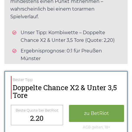
mindestens einen Punkt mitnehmen –
wahrscheinlich bei einem torarmen
Spielverlauf.
Unser Tipp: Kombiwette – Doppelte
Chance X2 & Unter 3,5 Tore (Quote: 2,20)
Ergebnisprognose: 0:1 für Preußen
Münster
Bester Tipp
Doppelte Chance X2 & Unter 3,5
Tore
Beste Quote bei BetRiot
zu BetRiot
2.20
AGB gelten, 18+