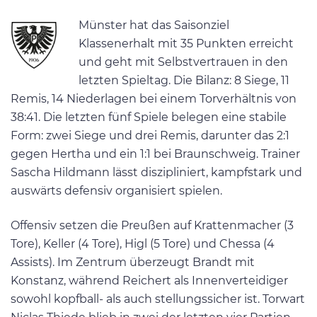
Münster hat das Saisonziel
Klassenerhalt mit 35 Punkten erreicht
und geht mit Selbstvertrauen in den
letzten Spieltag. Die Bilanz: 8 Siege, 11
Remis, 14 Niederlagen bei einem Torverhältnis von
38:41. Die letzten fünf Spiele belegen eine stabile
Form: zwei Siege und drei Remis, darunter das 2:1
gegen Hertha und ein 1:1 bei Braunschweig. Trainer
Sascha Hildmann lässt diszipliniert, kampfstark und
auswärts defensiv organisiert spielen.
Offensiv setzen die Preußen auf Krattenmacher (3
Tore), Keller (4 Tore), Higl (5 Tore) und Chessa (4
Assists). Im Zentrum überzeugt Brandt mit
Konstanz, während Reichert als Innenverteidiger
sowohl kopfball- als auch stellungssicher ist. Torwart