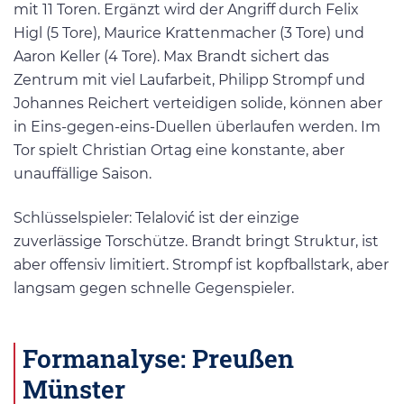
mit 11 Toren. Ergänzt wird der Angriff durch Felix
Higl (5 Tore), Maurice Krattenmacher (3 Tore) und
Aaron Keller (4 Tore). Max Brandt sichert das
Zentrum mit viel Laufarbeit, Philipp Strompf und
Johannes Reichert verteidigen solide, können aber
in Eins-gegen-eins-Duellen überlaufen werden. Im
Tor spielt Christian Ortag eine konstante, aber
unauffällige Saison.
Schlüsselspieler: Telalović ist der einzige
zuverlässige Torschütze. Brandt bringt Struktur, ist
aber offensiv limitiert. Strompf ist kopfballstark, aber
langsam gegen schnelle Gegenspieler.
Formanalyse: Preußen
Münster