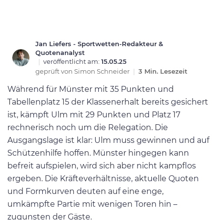
Jan Liefers - Sportwetten-Redakteur &
Quotenanalyst
|
veröffentlicht am:
15.05.25
geprüft von
Simon Schneider
|
3 Min. Lesezeit
Während für Münster mit 35 Punkten und
Tabellenplatz 15 der Klassenerhalt bereits gesichert
ist, kämpft Ulm mit 29 Punkten und Platz 17
rechnerisch noch um die Relegation. Die
Ausgangslage ist klar: Ulm muss gewinnen und auf
Schützenhilfe hoffen. Münster hingegen kann
befreit aufspielen, wird sich aber nicht kampflos
ergeben. Die Kräfteverhältnisse, aktuelle Quoten
und Formkurven deuten auf eine enge,
umkämpfte Partie mit wenigen Toren hin –
zugunsten der Gäste.