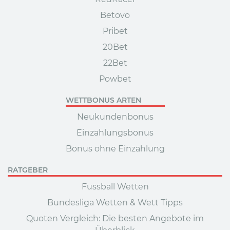
Betovo
Pribet
20Bet
22Bet
Powbet
WETTBONUS ARTEN
Neukundenbonus
Einzahlungsbonus
Bonus ohne Einzahlung
RATGEBER
Fussball Wetten
Bundesliga Wetten & Wett Tipps
Quoten Vergleich: Die besten Angebote im