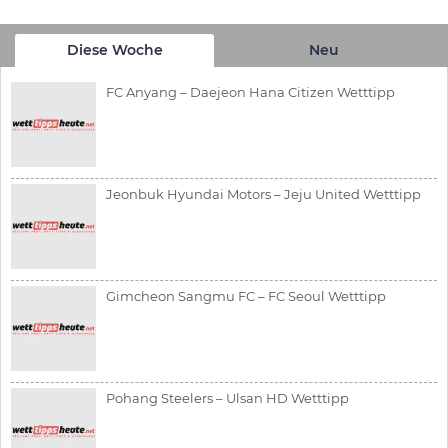
Diese Woche
Neu
FC Anyang – Daejeon Hana Citizen Wetttipp
Jeonbuk Hyundai Motors – Jeju United Wetttipp
Gimcheon Sangmu FC – FC Seoul Wetttipp
Pohang Steelers – Ulsan HD Wetttipp