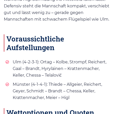
Defensiv steht die Mannschaft kompakt, verschiebt
gut und lässt wenig zu – gerade gegen
Mannschaften mit schwachem Flügelspiel wie Ulm.
Voraussichtliche
Aufstellungen
Ulm (4-2-3-1): Ortag – Kolbe, Strompf, Reichert,
Gaal – Brandt, Hyryläinen – Krattenmacher,
Keller, Chessa – Telalović
Münster (4-1-4-1): Thiede – Allgeier, Reichert,
Geyer, Schmidt – Brandt – Chessa, Keller,
Krattenmacher, Meier – Higl
Wettoptionen und Quoten