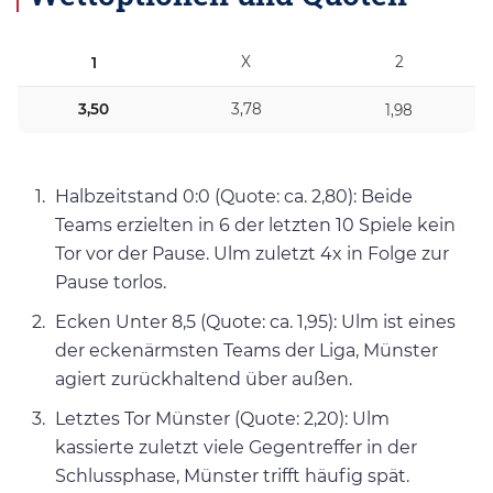
X
2
1
3,50
3,78
1,98
Halbzeitstand 0:0 (Quote: ca. 2,80): Beide
Teams erzielten in 6 der letzten 10 Spiele kein
Tor vor der Pause. Ulm zuletzt 4x in Folge zur
Pause torlos.
Ecken Unter 8,5 (Quote: ca. 1,95): Ulm ist eines
der eckenärmsten Teams der Liga, Münster
agiert zurückhaltend über außen.
Letztes Tor Münster (Quote: 2,20): Ulm
kassierte zuletzt viele Gegentreffer in der
Schlussphase, Münster trifft häufig spät.