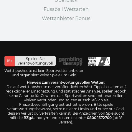
Überblick
Fussball Wettarten
Wettanbieter Bonus
Spielen Sie
18+
verantwortungsvoll
Wetttippsheute ist kein Sportwettenanbieter
und organisiert keine Spiele um Geld
Hinweis zum verantwortungsvollen Wetten:
Die auf wetttippsheute.net veröffentlichten Wett-Tipps basieren auf
redaktioneller Einschätzung und statistischer Analyse, stellen jedoch
keine Garantie für Gewinne dar. Sportwetten sind mit finanziellen
Risiken verbunden und sollten ausschließlich als
Freizeitbeschäftigung betrachtet werden. Bitte spiele
verantwortungsbewusst, setze dir klare Limits und nutze nur Geld,
dessen Verlust du verkraften kannst. Bei Anzeichen von Spielsucht
hilft die
BZgA
anonym und kostenlos unter
0800 1372700
(ab 18
Jahren).