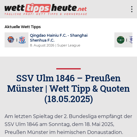
Aktuelle Wett Tipps
Qingdao Hainiu F.C. - Shanghai
Shenhua F.C.
8. August 2026
| Super League
SSV Ulm 1846 – Preußen
Münster | Wett Tipp & Quoten
(18.05.2025)
Am letzten Spieltag der 2. Bundesliga empfängt der
SSV Ulm 1846 am Sonntag, dem 18. Mai 2025,
Preußen Münster im heimischen Donaustadion.