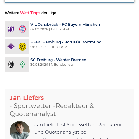
Weitere
Wett Tipps
der Liga
VfL Osnabrück - FC Bayern München
02.09.2026 | DFB Pokal
HEBC Hamburg - Borussia Dortmund
01.09.2026 | DFB Pokal
SC Freiburg - Werder Bremen
30.08.2026 | 1. Bundesliga
Jan Liefers
- Sportwetten-Redakteur &
Quotenanalyst
Jan Liefert ist Sportwetten-Redakteur
und Quotenanalyst bei