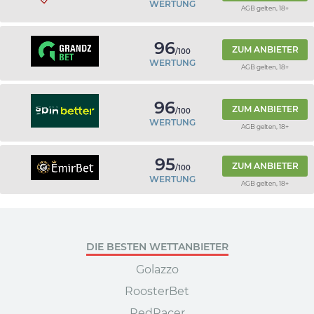
WERTUNG
AGB gelten, 18+
96
ZUM ANBIETER
/100
WERTUNG
AGB gelten, 18+
96
ZUM ANBIETER
/100
WERTUNG
AGB gelten, 18+
95
ZUM ANBIETER
/100
WERTUNG
AGB gelten, 18+
DIE BESTEN WETTANBIETER
Golazzo
RoosterBet
RedRacer