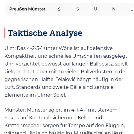
Preußen Münster
S
U
N
S
U
Taktische Analyse
Ulm: Das 4-2-3-1 unter Wörle ist auf defensive
Kompaktheit und schnelles Umschalten ausgelegt.
Ulm verzichtet bewusst auf langen Ballbesitz, spielt
zielgerichtet, aber mit zu vielen Ballverlusten in der
gegnerischen Hälfte. Telalović hängt häufig in der
Luft. Standards und zweite Bälle sind zentrale
Elemente im Ulmer Spiel.
Münster: Münster agiert im 4-1-4-1 mit starkem
Fokus auf Konterabsicherung. Keller und
Krattenmacher sorgen für Tempo auf den Flügeln,
während Higl sich häufig ins Mittelfeld fallen lässt.