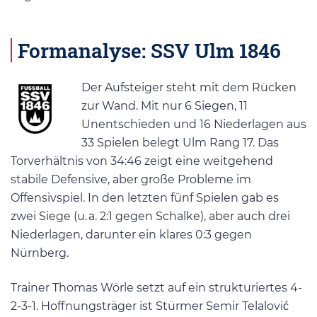
Formanalyse: SSV Ulm 1846
Der Aufsteiger steht mit dem Rücken
zur Wand. Mit nur 6 Siegen, 11
Unentschieden und 16 Niederlagen aus
33 Spielen belegt Ulm Rang 17. Das
Torverhältnis von 34:46 zeigt eine weitgehend
stabile Defensive, aber große Probleme im
Offensivspiel. In den letzten fünf Spielen gab es
zwei Siege (u. a. 2:1 gegen Schalke), aber auch drei
Niederlagen, darunter ein klares 0:3 gegen
Nürnberg.
Trainer Thomas Wörle setzt auf ein strukturiertes 4-
2-3-1. Hoffnungsträger ist Stürmer Semir Telalović