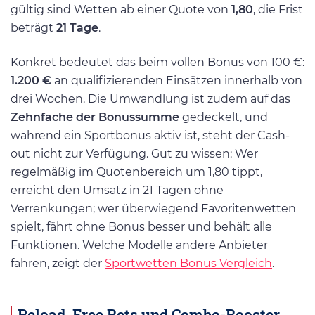
gültig sind Wetten ab einer Quote von
1,80
, die Frist
beträgt
21 Tage
.
Konkret bedeutet das beim vollen Bonus von 100 €:
1.200 €
an qualifizierenden Einsätzen innerhalb von
drei Wochen. Die Umwandlung ist zudem auf das
Zehnfache der Bonussumme
gedeckelt, und
während ein Sportbonus aktiv ist, steht der Cash-
out nicht zur Verfügung. Gut zu wissen: Wer
regelmäßig im Quotenbereich um 1,80 tippt,
erreicht den Umsatz in 21 Tagen ohne
Verrenkungen; wer überwiegend Favoritenwetten
spielt, fährt ohne Bonus besser und behält alle
Funktionen. Welche Modelle andere Anbieter
fahren, zeigt der
Sportwetten Bonus Vergleich
.
Reload, Free Bets und Combo-Booster