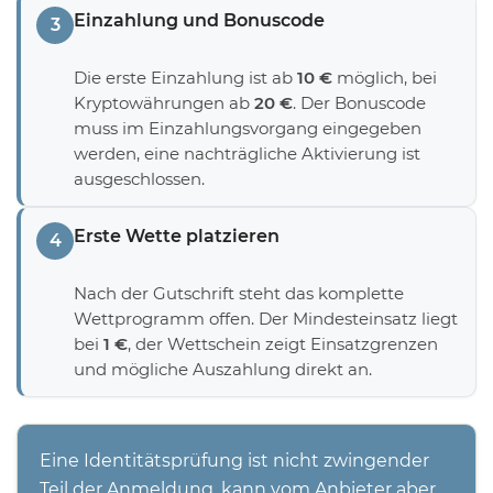
Einzahlung und Bonuscode
3
Die erste Einzahlung ist ab
10 €
möglich, bei
Kryptowährungen ab
20 €
. Der Bonuscode
muss im Einzahlungsvorgang eingegeben
werden, eine nachträgliche Aktivierung ist
ausgeschlossen.
Erste Wette platzieren
4
Nach der Gutschrift steht das komplette
Wettprogramm offen. Der Mindesteinsatz liegt
bei
1 €
, der Wettschein zeigt Einsatzgrenzen
und mögliche Auszahlung direkt an.
Eine Identitätsprüfung ist nicht zwingender
Teil der Anmeldung, kann vom Anbieter aber