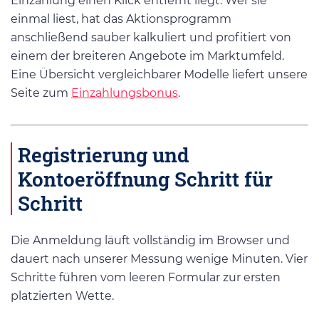
Einzahlung einen Klick entfernt liegt. Wer sie
einmal liest, hat das Aktionsprogramm
anschließend sauber kalkuliert und profitiert von
einem der breiteren Angebote im Marktumfeld.
Eine Übersicht vergleichbarer Modelle liefert unsere
Seite zum
Einzahlungsbonus
.
Registrierung und
Kontoeröffnung Schritt für
Schritt
Die Anmeldung läuft vollständig im Browser und
dauert nach unserer Messung wenige Minuten. Vier
Schritte führen vom leeren Formular zur ersten
platzierten Wette.