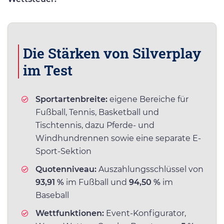
Die Stärken von Silverplay
im Test
Sportartenbreite:
eigene Bereiche für
Fußball, Tennis, Basketball und
Tischtennis, dazu Pferde- und
Windhundrennen sowie eine separate E-
Sport-Sektion
Quotenniveau:
Auszahlungsschlüssel von
93,91 %
im Fußball und
94,50 %
im
Baseball
Wettfunktionen:
Event-Konfigurator,