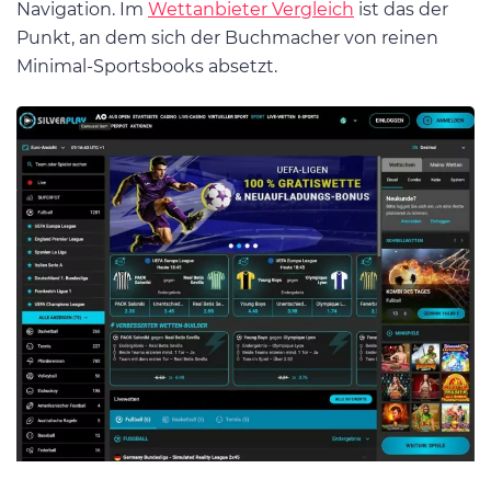
Navigation. Im
Wettanbieter Vergleich
ist das der
Punkt, an dem sich der Buchmacher von reinen
Minimal-Sportsbooks absetzt.