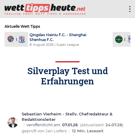
Aktuelle Wett Tipps
Yunnan Yukun - Chengdu Rongcheng
F.C.
8. August 2026
| Super League
Silverplay Test und
Erfahrungen
Sebastian Vierheim - Stellv. Chefredakteur &
Redaktionsleiter
|
veröffentlicht am:
07.01.26
(aktualisiert:
24.07.26
)
geprüft von
Jan Liefers
|
12 Min. Lesezeit