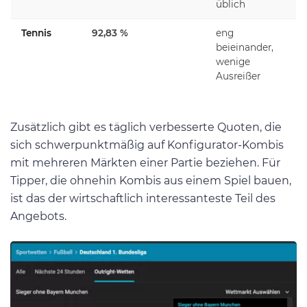
üblich
Tennis
92,83 %
eng
beieinander,
wenige
Ausreißer
Zusätzlich gibt es täglich verbesserte Quoten, die
sich schwerpunktmäßig auf Konfigurator-Kombis
mit mehreren Märkten einer Partie beziehen. Für
Tipper, die ohnehin Kombis aus einem Spiel bauen,
ist das der wirtschaftlich interessanteste Teil des
Angebots.