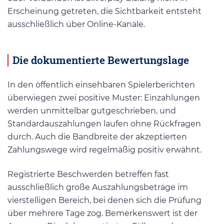
Erscheinung getreten, die Sichtbarkeit entsteht
ausschließlich über Online-Kanäle.
Die dokumentierte Bewertungslage
In den öffentlich einsehbaren Spielerberichten
überwiegen zwei positive Muster: Einzahlungen
werden unmittelbar gutgeschrieben, und
Standardauszahlungen laufen ohne Rückfragen
durch. Auch die Bandbreite der akzeptierten
Zahlungswege wird regelmäßig positiv erwähnt.
Registrierte Beschwerden betreffen fast
ausschließlich große Auszahlungsbeträge im
vierstelligen Bereich, bei denen sich die Prüfung
über mehrere Tage zog. Bemerkenswert ist der