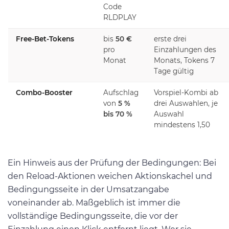
Code
RLDPLAY
Free-Bet-Tokens
bis
50 €
erste drei
pro
Einzahlungen des
Monat
Monats, Tokens 7
Tage gültig
Combo-Booster
Aufschlag
Vorspiel-Kombi ab
von
5 %
drei Auswahlen, je
bis 70 %
Auswahl
mindestens 1,50
Ein Hinweis aus der Prüfung der Bedingungen: Bei
den Reload-Aktionen weichen Aktionskachel und
Bedingungsseite in der Umsatzangabe
voneinander ab. Maßgeblich ist immer die
vollständige Bedingungsseite, die vor der