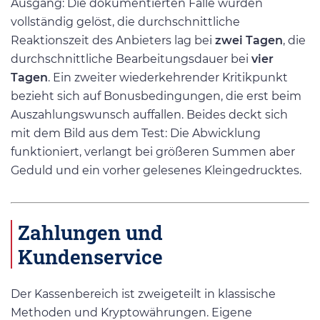
Ausgang: Die dokumentierten Fälle wurden
vollständig gelöst, die durchschnittliche
Reaktionszeit des Anbieters lag bei
zwei Tagen
, die
durchschnittliche Bearbeitungsdauer bei
vier
Tagen
. Ein zweiter wiederkehrender Kritikpunkt
bezieht sich auf Bonusbedingungen, die erst beim
Auszahlungswunsch auffallen. Beides deckt sich
mit dem Bild aus dem Test: Die Abwicklung
funktioniert, verlangt bei größeren Summen aber
Geduld und ein vorher gelesenes Kleingedrucktes.
Zahlungen und
Kundenservice
Der Kassenbereich ist zweigeteilt in klassische
Methoden und Kryptowährungen. Eigene