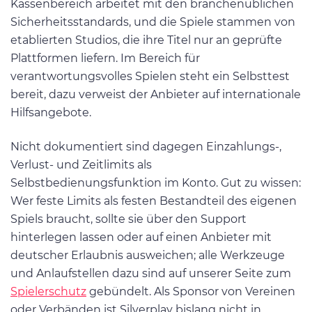
Kassenbereich arbeitet mit den branchenüblichen
Sicherheitsstandards, und die Spiele stammen von
etablierten Studios, die ihre Titel nur an geprüfte
Plattformen liefern. Im Bereich für
verantwortungsvolles Spielen steht ein Selbsttest
bereit, dazu verweist der Anbieter auf internationale
Hilfsangebote.
Nicht dokumentiert sind dagegen Einzahlungs-,
Verlust- und Zeitlimits als
Selbstbedienungsfunktion im Konto. Gut zu wissen:
Wer feste Limits als festen Bestandteil des eigenen
Spiels braucht, sollte sie über den Support
hinterlegen lassen oder auf einen Anbieter mit
deutscher Erlaubnis ausweichen; alle Werkzeuge
und Anlaufstellen dazu sind auf unserer Seite zum
Spielerschutz
gebündelt. Als Sponsor von Vereinen
oder Verbänden ist Silverplay bislang nicht in