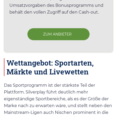
Umsatzvorgaben des Bonusprogramms und
behält den vollen Zugriff auf den Cash-out.
ZUM ANBIETER
Wettangebot: Sportarten,
Märkte und Livewetten
Das Sportprogramm ist der stärkste Teil der
Plattform. Silverplay führt deutlich mehr
eigenständige Sportbereiche, als es der Größe der
Marke nach zu erwarten wäre, und stellt neben den
Mainstream-Ligen auch Nischen prominent in die