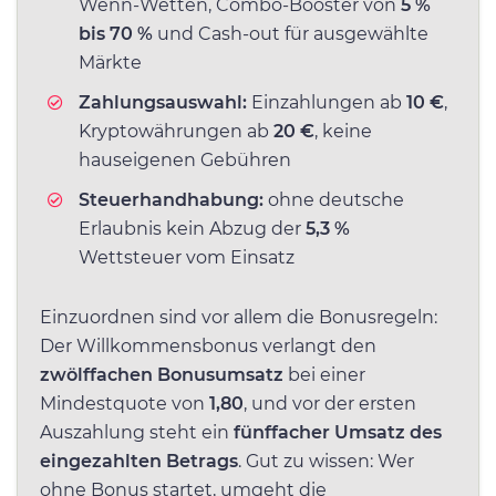
Wenn-Wetten, Combo-Booster von
5 %
bis 70 %
und Cash-out für ausgewählte
Märkte
Zahlungsauswahl:
Einzahlungen ab
10 €
,
Kryptowährungen ab
20 €
, keine
hauseigenen Gebühren
Steuerhandhabung:
ohne deutsche
Erlaubnis kein Abzug der
5,3 %
Wettsteuer vom Einsatz
Einzuordnen sind vor allem die Bonusregeln:
Der Willkommensbonus verlangt den
zwölffachen Bonusumsatz
bei einer
Mindestquote von
1,80
, und vor der ersten
Auszahlung steht ein
fünffacher Umsatz des
eingezahlten Betrags
. Gut zu wissen: Wer
ohne Bonus startet, umgeht die