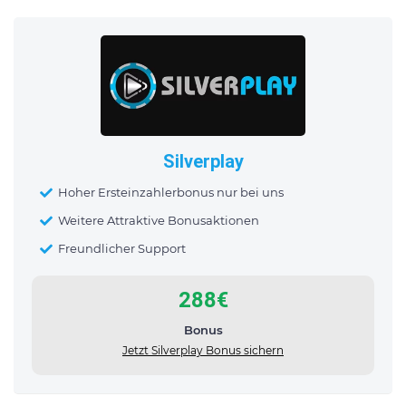
Silverplay
Hoher Ersteinzahlerbonus nur bei uns
Weitere Attraktive Bonusaktionen
Freundlicher Support
288€
Bonus
Jetzt Silverplay Bonus sichern