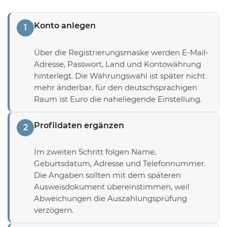
Konto anlegen
1
Über die Registrierungsmaske werden E-Mail-
Adresse, Passwort, Land und Kontowährung
hinterlegt. Die Währungswahl ist später nicht
mehr änderbar, für den deutschsprachigen
Raum ist Euro die naheliegende Einstellung.
Profildaten ergänzen
2
Im zweiten Schritt folgen Name,
Geburtsdatum, Adresse und Telefonnummer.
Die Angaben sollten mit dem späteren
Ausweisdokument übereinstimmen, weil
Abweichungen die Auszahlungsprüfung
verzögern.