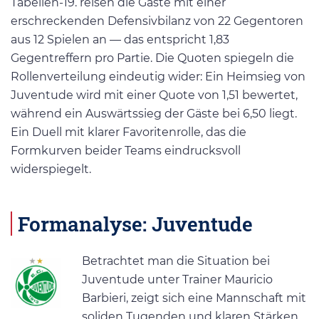
Tabellen-19. reisen die Gäste mit einer
erschreckenden Defensivbilanz von 22 Gegentoren
aus 12 Spielen an — das entspricht 1,83
Gegentreffern pro Partie. Die Quoten spiegeln die
Rollenverteilung eindeutig wider: Ein Heimsieg von
Juventude wird mit einer Quote von 1,51 bewertet,
während ein Auswärtssieg der Gäste bei 6,50 liegt.
Ein Duell mit klarer Favoritenrolle, das die
Formkurven beider Teams eindrucksvoll
widerspiegelt.
Formanalyse: Juventude
Betrachtet man die Situation bei
Juventude unter Trainer Mauricio
Barbieri, zeigt sich eine Mannschaft mit
soliden Tugenden und klaren Stärken