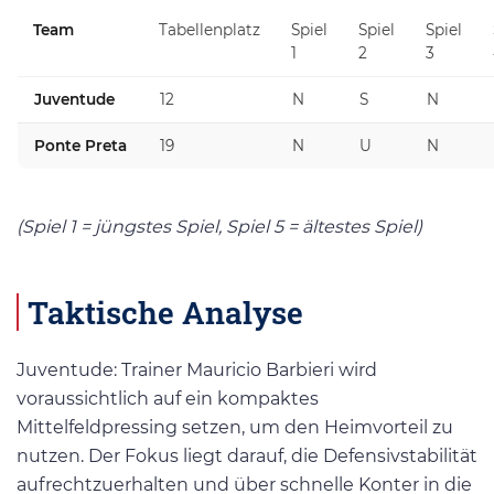
Team
Tabellenplatz
Spiel
Spiel
Spiel
1
2
3
Juventude
12
N
S
N
Ponte Preta
19
N
U
N
(Spiel 1 = jüngstes Spiel, Spiel 5 = ältestes Spiel)
Taktische Analyse
Juventude: Trainer Mauricio Barbieri wird
voraussichtlich auf ein kompaktes
Mittelfeldpressing setzen, um den Heimvorteil zu
nutzen. Der Fokus liegt darauf, die Defensivstabilität
aufrechtzuerhalten und über schnelle Konter in die