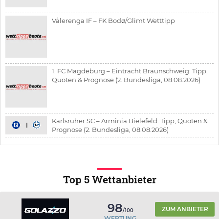
Vålerenga IF – FK Bodø/Glimt Wetttipp
1. FC Magdeburg – Eintracht Braunschweig: Tipp,
Quoten & Prognose (2. Bundesliga, 08.08.2026)
Karlsruher SC – Arminia Bielefeld: Tipp, Quoten &
Prognose (2. Bundesliga, 08.08.2026)
Top 5 Wettanbieter
98
ZUM ANBIETER
/100
WERTUNG