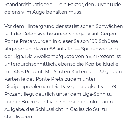
Standardsituationen — ein Faktor, den Juventude
defensiv im Auge behalten muss.
Vor dem Hintergrund der statistischen Schwächen
fällt die Defensive besonders negativ auf. Gegen
Ponte Preta wurden in dieser Saison 199 Schüsse
abgegeben, davon 68 aufs Tor — Spitzenwerte in
der Liga. Die Zweikampfquote von 48,2 Prozent ist
unterdurchschnittlich, ebenso die Kopfballduelle
mit 46,8 Prozent. Mit 5 roten Karten und 37 gelben
Karten leidet Ponte Preta zudem unter
Disziplinproblemen. Die Passgenauigkeit von 79,1
Prozent liegt deutlich unter dem Liga-Schnitt.
Trainer Boaro steht vor einer schier unlösbaren
Aufgabe, das Schlusslicht in Caxias do Sul zu
stabilisieren.