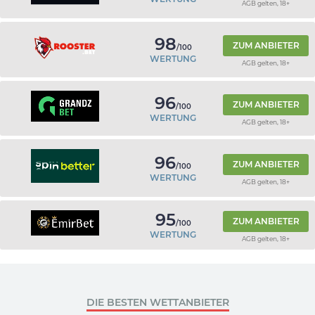
AGB gelten, 18+
98
ZUM ANBIETER
/100
WERTUNG
AGB gelten, 18+
96
ZUM ANBIETER
/100
WERTUNG
AGB gelten, 18+
96
ZUM ANBIETER
/100
WERTUNG
AGB gelten, 18+
95
ZUM ANBIETER
/100
WERTUNG
AGB gelten, 18+
DIE BESTEN WETTANBIETER