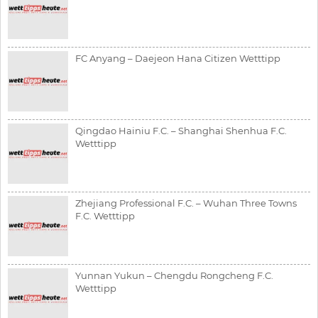
FC Anyang – Daejeon Hana Citizen Wetttipp
Qingdao Hainiu F.C. – Shanghai Shenhua F.C.
Wetttipp
Zhejiang Professional F.C. – Wuhan Three Towns
F.C. Wetttipp
Yunnan Yukun – Chengdu Rongcheng F.C.
Wetttipp