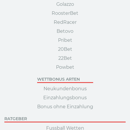
Golazzo
RoosterBet
RedRacer
Betovo
Pribet
20Bet
22Bet
Powbet
WETTBONUS ARTEN
Neukundenbonus
Einzahlungsbonus
Bonus ohne Einzahlung
RATGEBER
Fussball Wetten