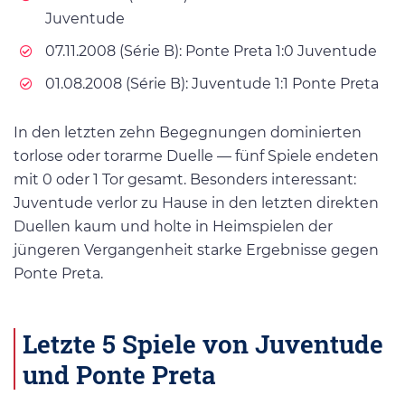
Juventude
07.11.2008 (Série B): Ponte Preta 1:0 Juventude
01.08.2008 (Série B): Juventude 1:1 Ponte Preta
In den letzten zehn Begegnungen dominierten
torlose oder torarme Duelle — fünf Spiele endeten
mit 0 oder 1 Tor gesamt. Besonders interessant:
Juventude verlor zu Hause in den letzten direkten
Duellen kaum und holte in Heimspielen der
jüngeren Vergangenheit starke Ergebnisse gegen
Ponte Preta.
Letzte 5 Spiele von Juventude
und Ponte Preta