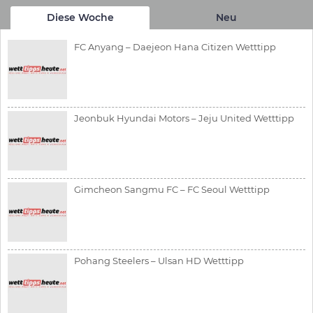
Diese Woche
Neu
FC Anyang – Daejeon Hana Citizen Wetttipp
Jeonbuk Hyundai Motors – Jeju United Wetttipp
Gimcheon Sangmu FC – FC Seoul Wetttipp
Pohang Steelers – Ulsan HD Wetttipp