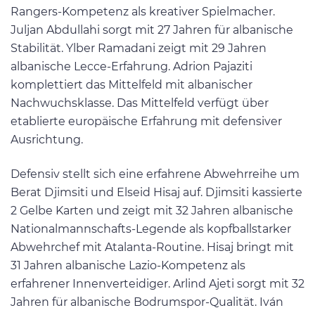
Rangers-Kompetenz als kreativer Spielmacher.
Juljan Abdullahi sorgt mit 27 Jahren für albanische
Stabilität. Ylber Ramadani zeigt mit 29 Jahren
albanische Lecce-Erfahrung. Adrion Pajaziti
komplettiert das Mittelfeld mit albanischer
Nachwuchsklasse. Das Mittelfeld verfügt über
etablierte europäische Erfahrung mit defensiver
Ausrichtung.
Defensiv stellt sich eine erfahrene Abwehrreihe um
Berat Djimsiti und Elseid Hisaj auf. Djimsiti kassierte
2 Gelbe Karten und zeigt mit 32 Jahren albanische
Nationalmannschafts-Legende als kopfballstarker
Abwehrchef mit Atalanta-Routine. Hisaj bringt mit
31 Jahren albanische Lazio-Kompetenz als
erfahrener Innenverteidiger. Arlind Ajeti sorgt mit 32
Jahren für albanische Bodrumspor-Qualität. Iván