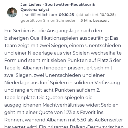
Jan Liefers - Sportwetten-Redakteur &
Quotenanalyst
|
veröffentlicht am:
09.10.25
(aktualisiert:
10.10.25
)
geprüft von
Simon Schneider
|
5 Min. Lesezeit
Für Serbien ist die Ausgangslage nach den
bisherigen Qualifikationsspielen ausbaufähig: Das
Team zeigt mit zwei Siegen, einem Unentschieden
und einer Niederlage aus vier Spielen wechselhafte
Form und steht mit sieben Punkten auf Platz 3 der
Tabelle. Albanien hingegen präsentiert sich mit
zwei Siegen, zwei Unentschieden und einer
Niederlage aus fünf Spielen in soliderer Verfassung
und rangiert mit acht Punkten auf dem 2.
Tabellenplatz. Die Quoten spiegeln die
ausgeglichenen Machtverhältnisse wider: Serbien
geht mit einer Quote von 1,73 als Favorit ins
Rennen, während Albanien mit 5,50 als Außenseiter
bewertet wird. Ein brisantes Balkan-Derby zwischen