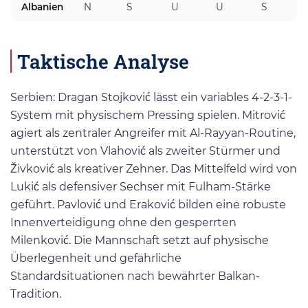
Albanien
N
S
U
U
S
Taktische Analyse
Serbien: Dragan Stojković lässt ein variables 4-2-3-1-
System mit physischem Pressing spielen. Mitrović
agiert als zentraler Angreifer mit Al-Rayyan-Routine,
unterstützt von Vlahović als zweiter Stürmer und
Živković als kreativer Zehner. Das Mittelfeld wird von
Lukić als defensiver Sechser mit Fulham-Stärke
geführt. Pavlović und Eraković bilden eine robuste
Innenverteidigung ohne den gesperrten
Milenković. Die Mannschaft setzt auf physische
Überlegenheit und gefährliche
Standardsituationen nach bewährter Balkan-
Tradition.