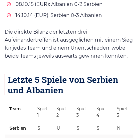
08.10.15 (EUR): Albanien 0-2 Serbien
14.10.14 (EUR): Serbien 0-3 Albanien
Die direkte Bilanz der letzten drei
Aufeinandertreffen ist ausgeglichen mit einem Sieg
für jedes Team und einem Unentschieden, wobei
beide Teams jeweils auswärts gewinnen konnten.
Letzte 5 Spiele von Serbien
und Albanien
Team
Spiel
Spiel
Spiel
Spiel
Spiel
1
2
3
4
5
Serbien
S
U
S
S
N