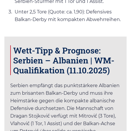
Serbien-Stürmer mit 1 Tor und 1 Assist.
Unter 2,5 Tore (Quote: ca. 1,90): Defensives
Balkan-Derby mit kompakten Abwehrreihen.
Wett-Tipp & Prognose:
Serbien – Albanien | WM-
Qualifikation (11.10.2025)
Serbien empfängt das punktstärkere Albanien
zum brisanten Balkan-Derby und muss ihre
Heimstärke gegen die kompakte albanische
Defensive durchsetzen. Die Mannschaft von
Dragan Stojković verfügt mit Mitrović (3 Tore),
Vlahović (1 Tor, 1 Assist) und der Balkan-Achse