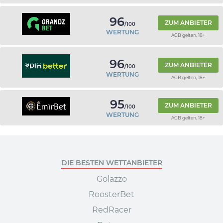
96
ZUM ANBIETER
/100
WERTUNG
AGB gelten, 18+
96
ZUM ANBIETER
/100
WERTUNG
AGB gelten, 18+
95
ZUM ANBIETER
/100
WERTUNG
AGB gelten, 18+
DIE BESTEN WETTANBIETER
Golazzo
RoosterBet
RedRacer