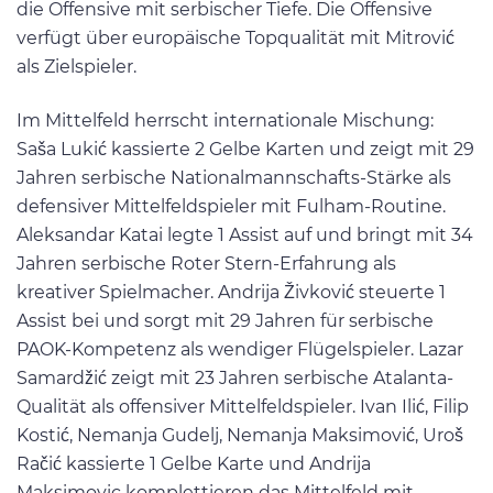
die Offensive mit serbischer Tiefe. Die Offensive
verfügt über europäische Topqualität mit Mitrović
als Zielspieler.
Im Mittelfeld herrscht internationale Mischung:
Saša Lukić kassierte 2 Gelbe Karten und zeigt mit 29
Jahren serbische Nationalmannschafts-Stärke als
defensiver Mittelfeldspieler mit Fulham-Routine.
Aleksandar Katai legte 1 Assist auf und bringt mit 34
Jahren serbische Roter Stern-Erfahrung als
kreativer Spielmacher. Andrija Živković steuerte 1
Assist bei und sorgt mit 29 Jahren für serbische
PAOK-Kompetenz als wendiger Flügelspieler. Lazar
Samardžić zeigt mit 23 Jahren serbische Atalanta-
Qualität als offensiver Mittelfeldspieler. Ivan Ilić, Filip
Kostić, Nemanja Gudelj, Nemanja Maksimović, Uroš
Račić kassierte 1 Gelbe Karte und Andrija
Maksimovic komplettieren das Mittelfeld mit