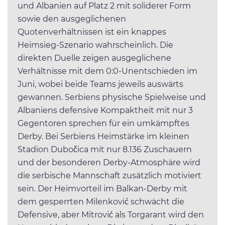
und Albanien auf Platz 2 mit soliderer Form
sowie den ausgeglichenen
Quotenverhältnissen ist ein knappes
Heimsieg-Szenario wahrscheinlich. Die
direkten Duelle zeigen ausgeglichene
Verhältnisse mit dem 0:0-Unentschieden im
Juni, wobei beide Teams jeweils auswärts
gewannen. Serbiens physische Spielweise und
Albaniens defensive Kompaktheit mit nur 3
Gegentoren sprechen für ein umkämpftes
Derby. Bei Serbiens Heimstärke im kleinen
Stadion Dubočica mit nur 8.136 Zuschauern
und der besonderen Derby-Atmosphäre wird
die serbische Mannschaft zusätzlich motiviert
sein. Der Heimvorteil im Balkan-Derby mit
dem gesperrten Milenković schwächt die
Defensive, aber Mitrović als Torgarant wird den