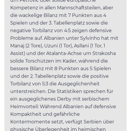
um Petrović über solide europäische
Kompetenz in allen Mannschaftsteilen, aber
die wackelige Bilanz mit 7 Punkten aus 4
Spielen und der 3. Tabellenplatz sowie die
negative Torbilanz von 4:5 zeigen defensive
Probleme auf. Albanien unter Sylvinho hat mit
Manaj (2 Tore), Uzuni (1 Tor), Asllani (1 Tor, 1
Assist) und der Atalanta-Achse um Strakosha
solide Torschützen im Kader, während die
bessere Bilanz mit 8 Punkten aus 5 Spielen
und der 2. Tabellenplatz sowie die positive
Torbilanz von 5:3 die Ausgeglichenheit
unterstreichen. Die Statistiken sprechen für
ein ausgeglichenes Derby mit serbischem
Heimvorteil: Während Albanien auf defensive
Kompaktheit und gefährliche
Kontermomente setzt, verfügt Serbien über
physische Überlegenheit im heimischen