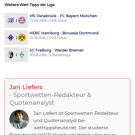
Weitere Wett Tipps der Liga
VfL Osnabrück - FC Bayern München
02.09.2026 | DFB Pokal
HEBC Hamburg - Borussia Dortmund
01.09.2026 | DFB Pokal
SC Freiburg - Werder Bremen
30.08.2026 | 1. Bundesliga
Jan Liefers
- Sportwetten-Redakteur &
Quotenanalyst
Jan Liefert ist Sportwetten-Redakteur
und Quotenanalyst bei
wetttippsheute.net. Der studierte
Betriebswirt (HAW Hamburg) bringt über neun