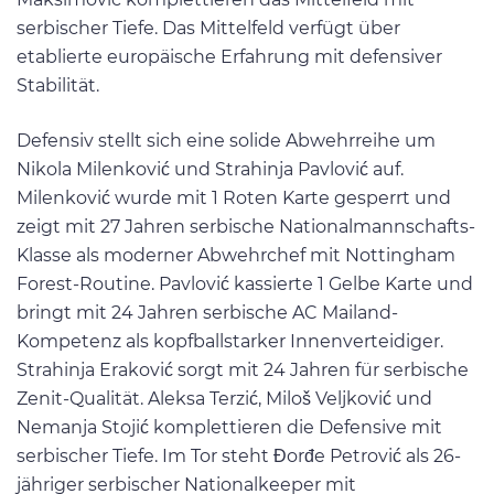
serbischer Tiefe. Das Mittelfeld verfügt über
etablierte europäische Erfahrung mit defensiver
Stabilität.
Defensiv stellt sich eine solide Abwehrreihe um
Nikola Milenković und Strahinja Pavlović auf.
Milenković wurde mit 1 Roten Karte gesperrt und
zeigt mit 27 Jahren serbische Nationalmannschafts-
Klasse als moderner Abwehrchef mit Nottingham
Forest-Routine. Pavlović kassierte 1 Gelbe Karte und
bringt mit 24 Jahren serbische AC Mailand-
Kompetenz als kopfballstarker Innenverteidiger.
Strahinja Eraković sorgt mit 24 Jahren für serbische
Zenit-Qualität. Aleksa Terzić, Miloš Veljković und
Nemanja Stojić komplettieren die Defensive mit
serbischer Tiefe. Im Tor steht Đorđe Petrović als 26-
jähriger serbischer Nationalkeeper mit