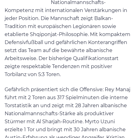
Nationalmannschafts-
Kompetenz mit internationalen Verstärkungen in
jeder Position. Die Mannschaft zeigt Balkan-
Tradition mit europäischen Legionären sowie
etablierte Shqiponjat-Philosophie. Mit kompaktem
Defensivfußball und gefährlichen Konterangriffen
setzt das Team auf die bewährte albanische
Arbeitsweise. Der bisherige Qualifikationsstart
zeigte respektable Tendenzen mit positiver
Torbilanz von 5:3 Toren.
Gefährlich präsentiert sich die Offensive: Rey Manaj
führt mit 2 Toren aus 317 Spielminuten die interne
Torstatistik an und zeigt mit 28 Jahren albanische
Nationalmannschafts-Stärke als produktiver
Stürmer mit Al Sharjah-Routine. Myrto Uzuni
erzielte 1 Tor und bringt mit 30 Jahren albanische
Austin-Erfahrung als wendiger Angreifer. Kristjan