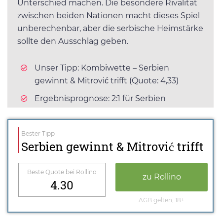
Unterschied machen. Die besondere Rivalität
zwischen beiden Nationen macht dieses Spiel
unberechenbar, aber die serbische Heimstärke
sollte den Ausschlag geben.
Unser Tipp: Kombiwette – Serbien
gewinnt & Mitrović trifft (Quote: 4,33)
Ergebnisprognose: 2:1 für Serbien
Bester Tipp
Serbien gewinnt & Mitrović trifft
Beste Quote bei Rollino
zu Rollino
4.30
AGB gelten, 18+