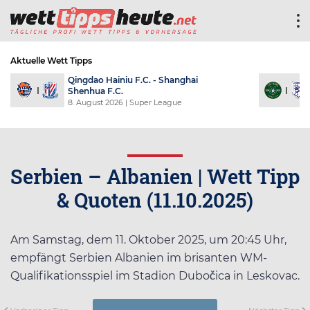
Aktuelle Wett Tipps
ree
Yunnan Yukun - Chengdu Rongcheng
F.C.
8. August 2026
| Super League
Serbien – Albanien | Wett Tipp
& Quoten (11.10.2025)
Am Samstag, dem 11. Oktober 2025, um 20:45 Uhr,
empfängt Serbien Albanien im brisanten WM-
Qualifikationsspiel im Stadion Dubočica in Leskovac.