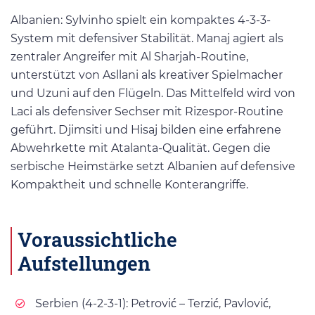
Albanien: Sylvinho spielt ein kompaktes 4-3-3-
System mit defensiver Stabilität. Manaj agiert als
zentraler Angreifer mit Al Sharjah-Routine,
unterstützt von Asllani als kreativer Spielmacher
und Uzuni auf den Flügeln. Das Mittelfeld wird von
Laci als defensiver Sechser mit Rizespor-Routine
geführt. Djimsiti und Hisaj bilden eine erfahrene
Abwehrkette mit Atalanta-Qualität. Gegen die
serbische Heimstärke setzt Albanien auf defensive
Kompaktheit und schnelle Konterangriffe.
Voraussichtliche
Aufstellungen
Serbien (4-2-3-1): Petrović – Terzić, Pavlović,