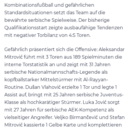
Kombinationsfußball und gefährlichen
Standardsituationen setzt das Team auf die
bewährte serbische Spielweise. Der bisherige
Qualifikationsstart zeigte ausbaufähige Tendenzen
mit negativer Torbilanz von 4:5 Toren.
Gefährlich präsentiert sich die Offensive: Aleksandar
Mitrović führt mit 3 Toren aus 189 Spielminuten die
interne Torstatistik an und zeigt mit 31 Jahren
serbische Nationalmannschafts-Legende als
kopfballstarker Mittelstürmer mit Al-Rayyan-
Routine. Dušan Vlahović erzielte 1 Tor und legte 1
Assist auf, bringt mit 25 Jahren serbische Juventus-
Klasse als hochkarätiger Stürmer. Luka Jović sorgt
mit 27 Jahren für serbische AEK-Kompetenz als
vielseitiger Angreifer. Veljko Birmančević und Stefan
Mitrović kassierte 1 Gelbe Karte und komplettieren