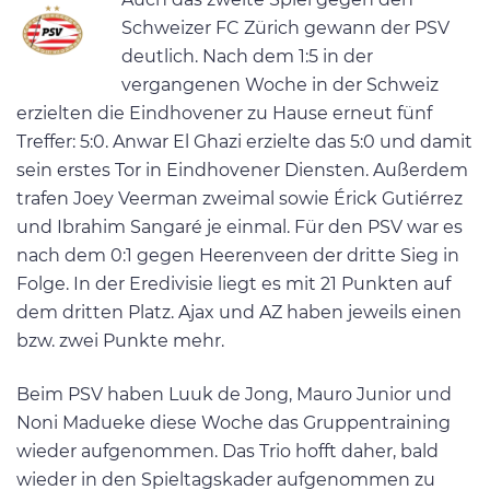
Schweizer FC Zürich gewann der PSV
deutlich. Nach dem 1:5 in der
vergangenen Woche in der Schweiz
erzielten die Eindhovener zu Hause erneut fünf
Treffer: 5:0. Anwar El Ghazi erzielte das 5:0 und damit
sein erstes Tor in Eindhovener Diensten. Außerdem
trafen Joey Veerman zweimal sowie Érick Gutiérrez
und Ibrahim Sangaré je einmal. Für den PSV war es
nach dem 0:1 gegen Heerenveen der dritte Sieg in
Folge. In der Eredivisie liegt es mit 21 Punkten auf
dem dritten Platz. Ajax und AZ haben jeweils einen
bzw. zwei Punkte mehr.
Beim PSV haben Luuk de Jong, Mauro Junior und
Noni Madueke diese Woche das Gruppentraining
wieder aufgenommen. Das Trio hofft daher, bald
wieder in den Spieltagskader aufgenommen zu