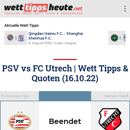
Aktuelle Wett Tipps
Qingdao Hainiu F.C. - Shanghai
Shenhua F.C.
8. August 2026
| Super League
PSV vs FC Utrech | Wett Tipps &
Quoten (16.10.22)
Vorheriger Tipp
Nächster Tipp
Beendet