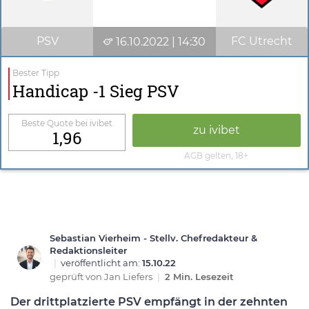
PSV
FC Utrecht
16.10.2022 | 14:30
Bester Tipp
Handicap -1 Sieg PSV
Beste Quote bei ivibet
zu ivibet
1,96
AGB gelten, 18+
Sebastian Vierheim - Stellv. Chefredakteur &
Redaktionsleiter
|
veröffentlicht am:
15.10.22
geprüft von
Jan Liefers
|
2 Min. Lesezeit
Der drittplatzierte PSV empfängt in der zehnten