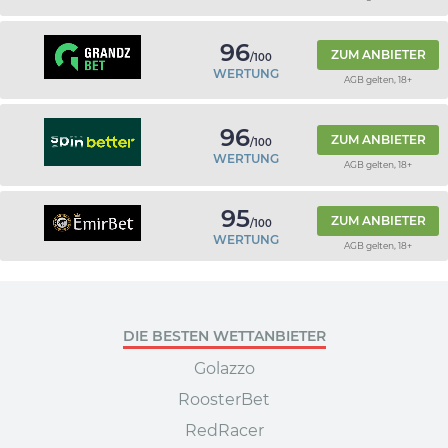
96
ZUM ANBIETER
/100
WERTUNG
AGB gelten, 18+
96
ZUM ANBIETER
/100
WERTUNG
AGB gelten, 18+
95
ZUM ANBIETER
/100
WERTUNG
AGB gelten, 18+
DIE BESTEN WETTANBIETER
Golazzo
RoosterBet
RedRacer