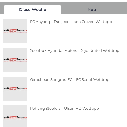
Diese Woche
Neu
FC Anyang – Daejeon Hana Citizen Wetttipp
Jeonbuk Hyundai Motors – Jeju United Wetttipp
Gimcheon Sangmu FC – FC Seoul Wetttipp
Pohang Steelers – Ulsan HD Wetttipp