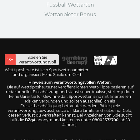
Fussball Wettarten
Wettanbieter Bonus
Spielen Sie
18+
verantwortungsvoll
Wetttippsheute ist kein Sportwettenanbieter
und organisiert keine Spiele um Geld
Hinweis zum verantwortungsvollen Wetten:
Die auf wetttippsheute.net veröffentlichten Wett-Tipps basieren auf
redaktioneller Einschätzung und statistischer Analyse, stellen jedoch
keine Garantie für Gewinne dar. Sportwetten sind mit finanziellen
Risiken verbunden und sollten ausschließlich als
Freizeitbeschäftigung betrachtet werden. Bitte spiele
verantwortungsbewusst, setze dir klare Limits und nutze nur Geld,
dessen Verlust du verkraften kannst. Bei Anzeichen von Spielsucht
hilft die
BZgA
anonym und kostenlos unter
0800 1372700
(ab 18
Jahren).