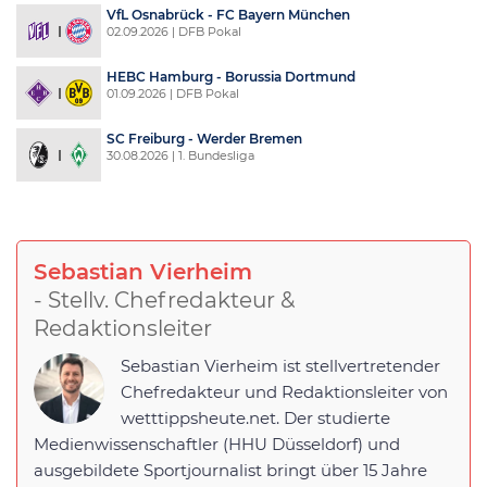
VfL Osnabrück - FC Bayern München
02.09.2026 | DFB Pokal
HEBC Hamburg - Borussia Dortmund
01.09.2026 | DFB Pokal
SC Freiburg - Werder Bremen
30.08.2026 | 1. Bundesliga
Sebastian Vierheim
- Stellv. Chefredakteur &
Redaktionsleiter
Sebastian Vierheim ist stellvertretender
Chefredakteur und Redaktionsleiter von
wetttippsheute.net. Der studierte
Medienwissenschaftler (HHU Düsseldorf) und
ausgebildete Sportjournalist bringt über 15 Jahre