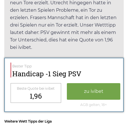
neun Tore erzielt. Utrecht hingegen hatte in
den letzten Spielen Probleme, ein Tor zu
erzielen. Frasers Mannschaft hat in den letzten
drei Spielen nur ein Tor erzielt. Unser Wetttipp
lautet daher: PSV gewinnt mit mehr als einem
Tor Unterschied, dies hat eine Quote von 1,96
bei ivibet.
Bester Tipp
Handicap -1 Sieg PSV
Beste Quote bei ivibet
zu ivibet
1,96
AGB gelten, 18+
Weitere Wett Tipps der Liga