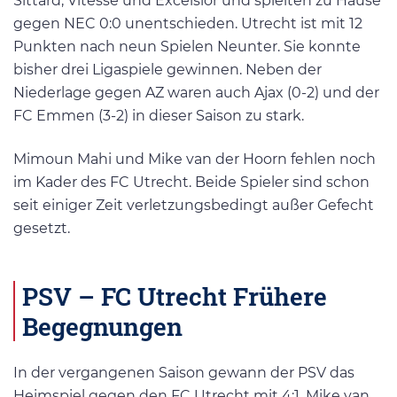
Sittard, Vitesse und Excelsior und spielten zu Hause
gegen NEC 0:0 unentschieden. Utrecht ist mit 12
Punkten nach neun Spielen Neunter. Sie konnte
bisher drei Ligaspiele gewinnen. Neben der
Niederlage gegen AZ waren auch Ajax (0-2) und der
FC Emmen (3-2) in dieser Saison zu stark.
Mimoun Mahi und Mike van der Hoorn fehlen noch
im Kader des FC Utrecht. Beide Spieler sind schon
seit einiger Zeit verletzungsbedingt außer Gefecht
gesetzt.
PSV – FC Utrecht Frühere
Begegnungen
In der vergangenen Saison gewann der PSV das
Heimspiel gegen den FC Utrecht mit 4:1. Mike van