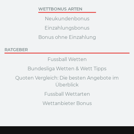
WETTBONUS ARTEN
Neukundenbonus
Einzahlungsbonus
Bonus ohne Einzahlung
RATGEBER
Fussball Wetten
Bundesliga Wetten & Wett Tipps
Quoten Vergleich: Die besten Angebote im
Überblick
Fussball Wettarten
Wettanbieter Bonus