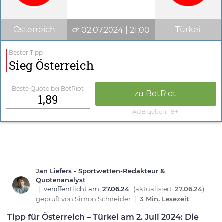
Österreich
Türkei
02.07.2024 | 21:00
Bester Tipp
Sieg Österreich
Beste Quote bei BetRiot
zu BetRiot
1,89
AGB gelten, 18+
Jan Liefers - Sportwetten-Redakteur &
Quotenanalyst
|
veröffentlicht am:
27.06.24
(aktualisiert:
27.06.24
)
geprüft von
Simon Schneider
|
3 Min. Lesezeit
Tipp für Österreich – Türkei am 2. Juli 2024: Die