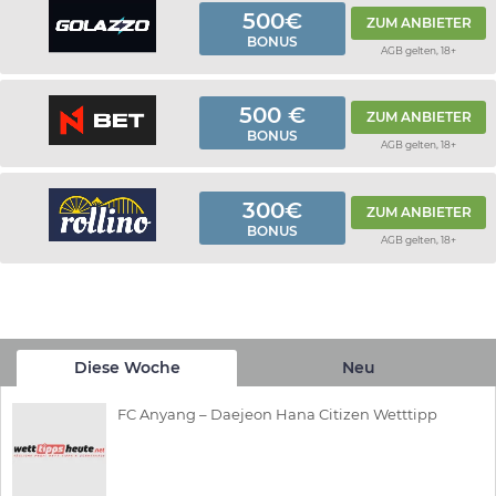
500€
ZUM ANBIETER
BONUS
AGB gelten, 18+
500 €
ZUM ANBIETER
BONUS
AGB gelten, 18+
300€
ZUM ANBIETER
BONUS
AGB gelten, 18+
Diese Woche
Neu
FC Anyang – Daejeon Hana Citizen Wetttipp