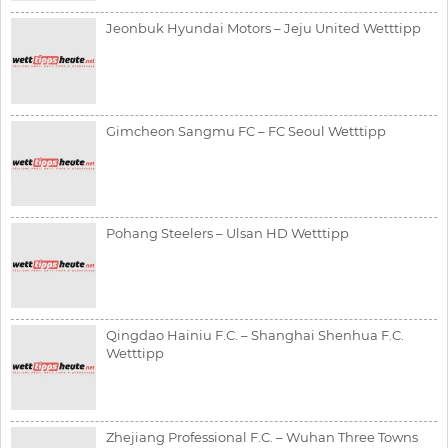
Jeonbuk Hyundai Motors – Jeju United Wetttipp
Gimcheon Sangmu FC – FC Seoul Wetttipp
Pohang Steelers – Ulsan HD Wetttipp
Qingdao Hainiu F.C. – Shanghai Shenhua F.C.
Wetttipp
Zhejiang Professional F.C. – Wuhan Three Towns