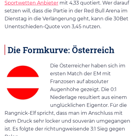
Sportwetten Anbieter
mit 4,33 quotiert. Wer darauf
setzen will, dass die Partie in der Red Bull Arena im
Dienstag in die Verlängerung geht, kann die 30Bet
Unentschieden-Quote von 3,45 nutzen.
Die Formkurve: Österreich
Die Österreicher haben sich im
ersten Match der EM mit
Franzosen auf absoluter
Augenhöhe gezeigt. Die 0:1
Niederlage resultiert aus einem
unglücklichen Eigentor. Für die
Rangnick-Elf spricht, dass man im Anschluss mit
dem Druck sehr locker und souverän umgegangen
ist. Es folgte der richtungweisende 3:1 Sieg gegen