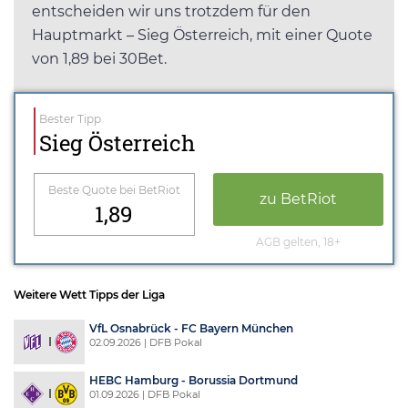
entscheiden wir uns trotzdem für den
Hauptmarkt – Sieg Österreich, mit einer Quote
von 1,89 bei 30Bet.
Bester Tipp
Sieg Österreich
Beste Quote bei BetRiot
zu BetRiot
1,89
AGB gelten, 18+
Weitere Wett Tipps der Liga
VfL Osnabrück - FC Bayern München
02.09.2026 | DFB Pokal
HEBC Hamburg - Borussia Dortmund
01.09.2026 | DFB Pokal