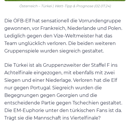
Österreich – Türkei | Wett-Tipp & Prognose (02.07.24)
Die ÖFB-Elf hat sensationell die Vorrundengruppe
gewonnen, vor Frankreich, Niederlande und Polen.
Lediglich gegen den Vize-Weltmeister hat das
Team unglücklich verloren. Die beiden weiteren
Gruppenspiele wurden siegreich gestaltet.
Die Türkei ist als Gruppenzweiter der Staffel F ins
Achtelfinale eingezogen, mit ebenfalls mit zwei
Siegen und einer Niederlage. Verloren hat die Elf
nur gegen Portugal. Siegreich wurden die
Begegnungen gegen Georgien und die
entscheidende Partie gegen Tschechien gestaltet.
Die EM-Euphorie unter den türkischen Fans ist da.
Trägt sie die Mannschaft ins Viertelfinale?