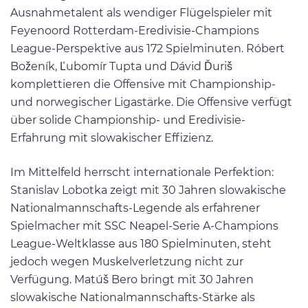
Ausnahmetalent als wendiger Flügelspieler mit
Feyenoord Rotterdam-Eredivisie-Champions
League-Perspektive aus 172 Spielminuten. Róbert
Boženík, Ľubomír Tupta und Dávid Ďuriš
komplettieren die Offensive mit Championship-
und norwegischer Ligastärke. Die Offensive verfügt
über solide Championship- und Eredivisie-
Erfahrung mit slowakischer Effizienz.
Im Mittelfeld herrscht internationale Perfektion:
Stanislav Lobotka zeigt mit 30 Jahren slowakische
Nationalmannschafts-Legende als erfahrener
Spielmacher mit SSC Neapel-Serie A-Champions
League-Weltklasse aus 180 Spielminuten, steht
jedoch wegen Muskelverletzung nicht zur
Verfügung. Matúš Bero bringt mit 30 Jahren
slowakische Nationalmannschafts-Stärke als