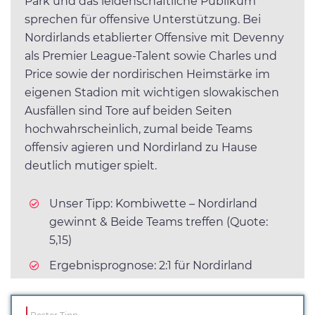
Park und das leidenschaftliche Publikum
sprechen für offensive Unterstützung. Bei
Nordirlands etablierter Offensive mit Devenny
als Premier League-Talent sowie Charles und
Price sowie der nordirischen Heimstärke im
eigenen Stadion mit wichtigen slowakischen
Ausfällen sind Tore auf beiden Seiten
hochwahrscheinlich, zumal beide Teams
offensiv agieren und Nordirland zu Hause
deutlich mutiger spielt.
Unser Tipp: Kombiwette – Nordirland
gewinnt & Beide Teams treffen (Quote:
5,15)
Ergebnisprognose: 2:1 für Nordirland