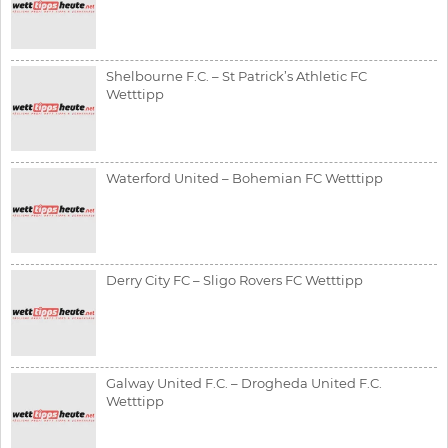
Shelbourne F.C. – St Patrick’s Athletic FC
Wetttipp
Waterford United – Bohemian FC Wetttipp
Derry City FC – Sligo Rovers FC Wetttipp
Galway United F.C. – Drogheda United F.C.
Wetttipp