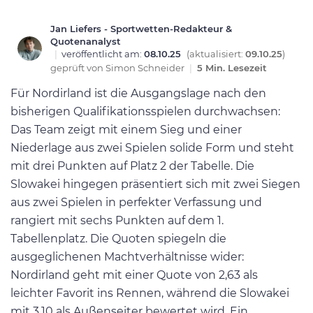
Jan Liefers - Sportwetten-Redakteur &
Quotenanalyst
|
veröffentlicht am:
08.10.25
(aktualisiert:
09.10.25
)
geprüft von
Simon Schneider
|
5 Min. Lesezeit
Für Nordirland ist die Ausgangslage nach den
bisherigen Qualifikationsspielen durchwachsen:
Das Team zeigt mit einem Sieg und einer
Niederlage aus zwei Spielen solide Form und steht
mit drei Punkten auf Platz 2 der Tabelle. Die
Slowakei hingegen präsentiert sich mit zwei Siegen
aus zwei Spielen in perfekter Verfassung und
rangiert mit sechs Punkten auf dem 1.
Tabellenplatz. Die Quoten spiegeln die
ausgeglichenen Machtverhältnisse wider:
Nordirland geht mit einer Quote von 2,63 als
leichter Favorit ins Rennen, während die Slowakei
mit 3,10 als Außenseiter bewertet wird. Ein