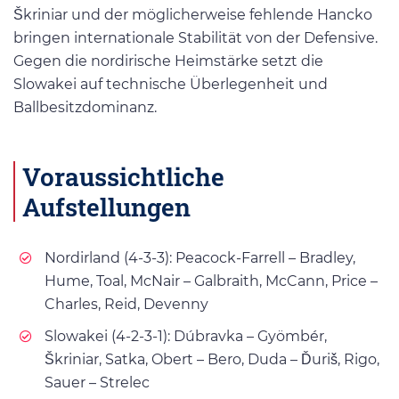
Škriniar und der möglicherweise fehlende Hancko
bringen internationale Stabilität von der Defensive.
Gegen die nordirische Heimstärke setzt die
Slowakei auf technische Überlegenheit und
Ballbesitzdominanz.
Voraussichtliche
Aufstellungen
Nordirland (4-3-3): Peacock-Farrell – Bradley,
Hume, Toal, McNair – Galbraith, McCann, Price –
Charles, Reid, Devenny
Slowakei (4-2-3-1): Dúbravka – Gyömbér,
Škriniar, Satka, Obert – Bero, Duda – Ďuriš, Rigo,
Sauer – Strelec