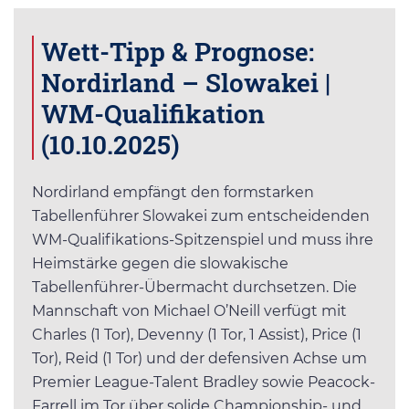
Wett-Tipp & Prognose:
Nordirland – Slowakei |
WM-Qualifikation
(10.10.2025)
Nordirland empfängt den formstarken
Tabellenführer Slowakei zum entscheidenden
WM-Qualifikations-Spitzenspiel und muss ihre
Heimstärke gegen die slowakische
Tabellenführer-Übermacht durchsetzen. Die
Mannschaft von Michael O’Neill verfügt mit
Charles (1 Tor), Devenny (1 Tor, 1 Assist), Price (1
Tor), Reid (1 Tor) und der defensiven Achse um
Premier League-Talent Bradley sowie Peacock-
Farrell im Tor über solide Championship- und