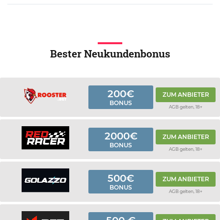
Bester Neukundenbonus
200€
ZUM ANBIETER
BONUS
AGB gelten, 18+
2000€
ZUM ANBIETER
BONUS
AGB gelten, 18+
500€
ZUM ANBIETER
BONUS
AGB gelten, 18+