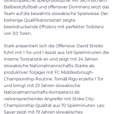
osteuropäische Spielphilosophie. Mit technischem
Ballbesitzfußball und offensiver Dominanz setzt das
Team auf die bewährte slowakische Spielweise. Der
bisherige Qualifikationsstart zeigte
beeindruckende Effizienz mit perfekter Torbilanz
von 3:0 Toren.
Stark präsentiert sich die Offensive: David Strelec
führt mit 1 Tor und 1 Assist aus 149 Spielminuten die
interne Torstatistik an und zeigt mit 24 Jahren
slowakische Nationalmannschafts-Stärke als
produktiver Torjäger mit FC Middlesbrough-
Championship-Routine. Tomáš Rigo erzielte 1 Tor
und bringt mit 23 Jahren slowakische
Nationalmannschafts-Kompetenz als
vielversprechender Angreifer mit Stoke City-
Championship-Qualität aus 70 Spielminuten. Leo
Sauer zeigt mit 19 Jahren slowakisches