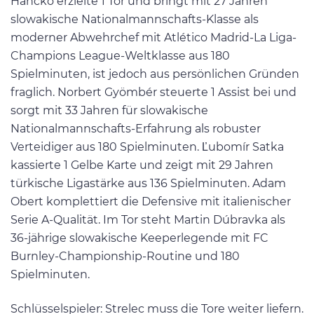
Hancko erzielte 1 Tor und bringt mit 27 Jahren
slowakische Nationalmannschafts-Klasse als
moderner Abwehrchef mit Atlético Madrid-La Liga-
Champions League-Weltklasse aus 180
Spielminuten, ist jedoch aus persönlichen Gründen
fraglich. Norbert Gyömbér steuerte 1 Assist bei und
sorgt mit 33 Jahren für slowakische
Nationalmannschafts-Erfahrung als robuster
Verteidiger aus 180 Spielminuten. Ľubomír Satka
kassierte 1 Gelbe Karte und zeigt mit 29 Jahren
türkische Ligastärke aus 136 Spielminuten. Adam
Obert komplettiert die Defensive mit italienischer
Serie A-Qualität. Im Tor steht Martin Dúbravka als
36-jährige slowakische Keeperlegende mit FC
Burnley-Championship-Routine und 180
Spielminuten.
Schlüsselspieler: Strelec muss die Tore weiter liefern.