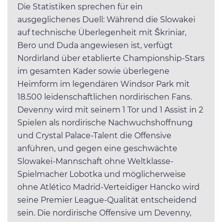
Die Statistiken sprechen für ein
ausgeglichenes Duell: Während die Slowakei
auf technische Überlegenheit mit Škriniar,
Bero und Duda angewiesen ist, verfügt
Nordirland über etablierte Championship-Stars
im gesamten Kader sowie überlegene
Heimform im legendären Windsor Park mit
18.500 leidenschaftlichen nordirischen Fans.
Devenny wird mit seinem 1 Tor und 1 Assist in 2
Spielen als nordirische Nachwuchshoffnung
und Crystal Palace-Talent die Offensive
anführen, und gegen eine geschwächte
Slowakei-Mannschaft ohne Weltklasse-
Spielmacher Lobotka und möglicherweise
ohne Atlético Madrid-Verteidiger Hancko wird
seine Premier League-Qualität entscheidend
sein. Die nordirische Offensive um Devenny,