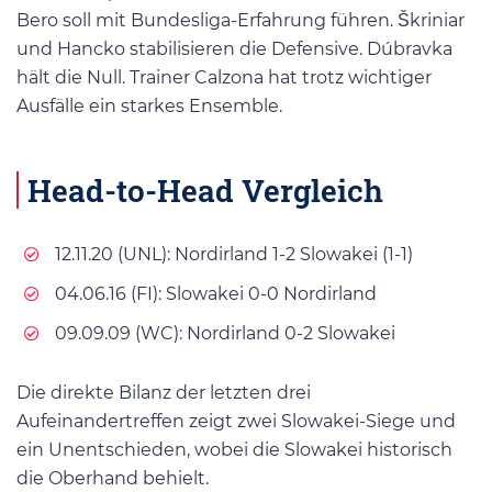
Bero soll mit Bundesliga-Erfahrung führen. Škriniar
und Hancko stabilisieren die Defensive. Dúbravka
hält die Null. Trainer Calzona hat trotz wichtiger
Ausfälle ein starkes Ensemble.
Head-to-Head Vergleich
12.11.20 (UNL): Nordirland 1-2 Slowakei (1-1)
04.06.16 (FI): Slowakei 0-0 Nordirland
09.09.09 (WC): Nordirland 0-2 Slowakei
Die direkte Bilanz der letzten drei
Aufeinandertreffen zeigt zwei Slowakei-Siege und
ein Unentschieden, wobei die Slowakei historisch
die Oberhand behielt.