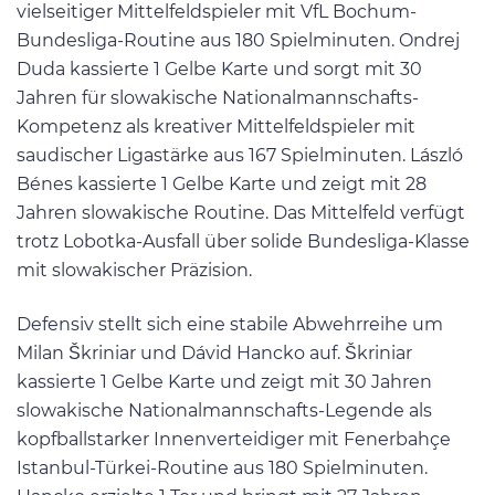
vielseitiger Mittelfeldspieler mit VfL Bochum-
Bundesliga-Routine aus 180 Spielminuten. Ondrej
Duda kassierte 1 Gelbe Karte und sorgt mit 30
Jahren für slowakische Nationalmannschafts-
Kompetenz als kreativer Mittelfeldspieler mit
saudischer Ligastärke aus 167 Spielminuten. László
Bénes kassierte 1 Gelbe Karte und zeigt mit 28
Jahren slowakische Routine. Das Mittelfeld verfügt
trotz Lobotka-Ausfall über solide Bundesliga-Klasse
mit slowakischer Präzision.
Defensiv stellt sich eine stabile Abwehrreihe um
Milan Škriniar und Dávid Hancko auf. Škriniar
kassierte 1 Gelbe Karte und zeigt mit 30 Jahren
slowakische Nationalmannschafts-Legende als
kopfballstarker Innenverteidiger mit Fenerbahçe
Istanbul-Türkei-Routine aus 180 Spielminuten.