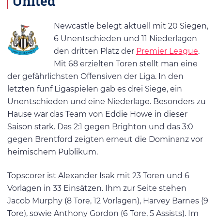
United
Newcastle belegt aktuell mit 20 Siegen,
6 Unentschieden und 11 Niederlagen
den dritten Platz der
Premier League
.
Mit 68 erzielten Toren stellt man eine
der gefährlichsten Offensiven der Liga. In den
letzten fünf Ligaspielen gab es drei Siege, ein
Unentschieden und eine Niederlage. Besonders zu
Hause war das Team von Eddie Howe in dieser
Saison stark. Das 2:1 gegen Brighton und das 3:0
gegen Brentford zeigten erneut die Dominanz vor
heimischem Publikum.
Topscorer ist Alexander Isak mit 23 Toren und 6
Vorlagen in 33 Einsätzen. Ihm zur Seite stehen
Jacob Murphy (8 Tore, 12 Vorlagen), Harvey Barnes (9
Tore), sowie Anthony Gordon (6 Tore, 5 Assists). Im