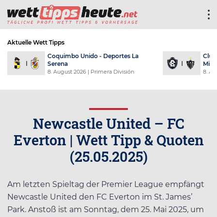
Aktuelle Wett Tipps
Coquimbo Unido - Deportes La
Club
Serena
Mine
8. August 2026
| Primera División
8. Au
Newcastle United – FC
Everton | Wett Tipp & Quoten
(25.05.2025)
Am letzten Spieltag der Premier League empfängt
Newcastle United den FC Everton im St. James’
Park. Anstoß ist am Sonntag, dem 25. Mai 2025, um