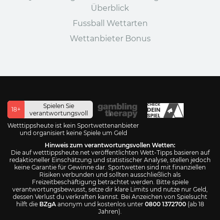
Überblick
Fussball Wettarten
Wettanbieter Bonus
Spielen Sie
18+
verantwortungsvoll
Wetttippsheute ist kein Sportwettenanbieter
und organisiert keine Spiele um Geld
Hinweis zum verantwortungsvollen Wetten:
Die auf wetttippsheute.net veröffentlichten Wett-Tipps basieren auf
redaktioneller Einschätzung und statistischer Analyse, stellen jedoch
keine Garantie für Gewinne dar. Sportwetten sind mit finanziellen
Risiken verbunden und sollten ausschließlich als
Freizeitbeschäftigung betrachtet werden. Bitte spiele
verantwortungsbewusst, setze dir klare Limits und nutze nur Geld,
dessen Verlust du verkraften kannst. Bei Anzeichen von Spielsucht
hilft die
BZgA
anonym und kostenlos unter
0800 1372700
(ab 18
Jahren).