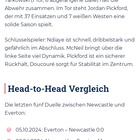
Tarkowski (1 Tor, 6 abgefangene Bälle) hält die
Abwehr zusammen. Im Tor steht Jordan Pickford,
der mit 37 Einsätzen und 7 weißen Westen eine
solide Saison spielt.
Schlüsselspieler: Ndiaye ist schnell, dribbelstark und
gefährlich im Abschluss. McNeil bringt über die
linke Seite viel Dynamik. Pickford ist ein sicherer
Rückhalt, Doucouré sorgt für Stabilität im Zentrum.
Head-to-Head Vergleich
Die letzten fünf Duelle zwischen Newcastle und
Everton:
05.10.2024: Everton – Newcastle 0:0