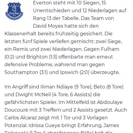
Everton steht mit 10 Siegen, 15
Unentschieden und 12 Niederlagen auf
Rang 13 der Tabelle. Das Team von
David Moyes hatte sich den
Klassenerhalt bereits frühzeitig gesichert. Die
letzten fünf Spiele verliefen gemischt: zwei Siege,
ein Remis und zwei Niederlagen. Gegen Fulham
(0:2) und Brighton (1:3) offenbarte man erneut
defensive Probleme, während man gegen
Southampton (3:1) und Ipswich (2:0) überzeugte.
Im Angriff sind Iliman Ndiaye (9 Tore), Beto (8 Tore)
und Dwight McNeil (4 Tore, 6 Assists) die
gefährlichsten Spieler. Im Mittelfeld ist Abdoulaye
Doucouré mit 3 Treffern und 2 Assists gesetzt. Auch
Carlos Alcaraz zeigt mit 1 Tor und 3 Vorlagen
Potenzial. Idrissa Gueye bringt Erfahrung, James