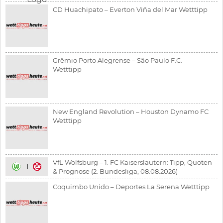
CD Huachipato – Everton Viña del Mar Wetttipp
Grêmio Porto Alegrense – São Paulo F.C.
Wetttipp
New England Revolution – Houston Dynamo FC
Wetttipp
VfL Wolfsburg – 1. FC Kaiserslautern: Tipp, Quoten
& Prognose (2. Bundesliga, 08.08.2026)
Coquimbo Unido – Deportes La Serena Wetttipp