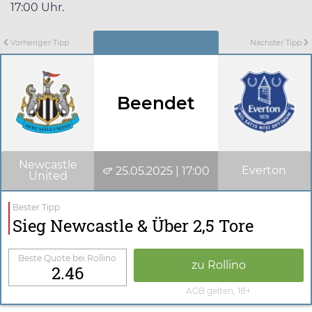
17:00 Uhr.
Vorheriger Tipp
Nächster Tipp
Beendet
Newcastle
Everton
25.05.2025 | 17:00
United
Bester Tipp
Sieg Newcastle & Über 2,5 Tore
Beste Quote bei Rollino
zu Rollino
2.46
AGB gelten, 18+