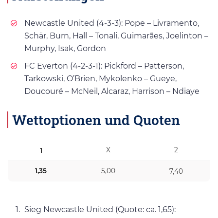
Newcastle United (4-3-3): Pope – Livramento,
Schär, Burn, Hall – Tonali, Guimarães, Joelinton –
Murphy, Isak, Gordon
FC Everton (4-2-3-1): Pickford – Patterson,
Tarkowski, O’Brien, Mykolenko – Gueye,
Doucouré – McNeil, Alcaraz, Harrison – Ndiaye
Wettoptionen und Quoten
X
2
1
1,35
5,00
7,40
Sieg Newcastle United (Quote: ca. 1,65):