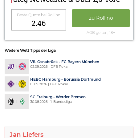
Beste Quote bei Rollino
zu Rollino
2.46
AGB gelten, 18+
Weitere Wett Tipps der Liga
VfL Osnabrück - FC Bayern München
02.09.2026 | DFB Pokal
HEBC Hamburg - Borussia Dortmund
01.09.2026 | DFB Pokal
SC Freiburg - Werder Bremen
30.08.2026 | 1. Bundesliga
Jan Liefers