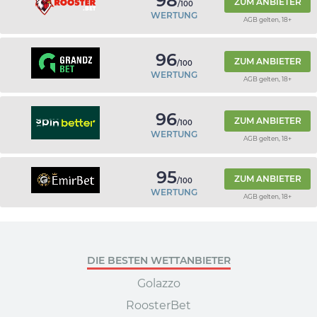
98
ZUM ANBIETER
/100
WERTUNG
AGB gelten, 18+
96
ZUM ANBIETER
/100
WERTUNG
AGB gelten, 18+
96
ZUM ANBIETER
/100
WERTUNG
AGB gelten, 18+
95
ZUM ANBIETER
/100
WERTUNG
AGB gelten, 18+
DIE BESTEN WETTANBIETER
Golazzo
RoosterBet