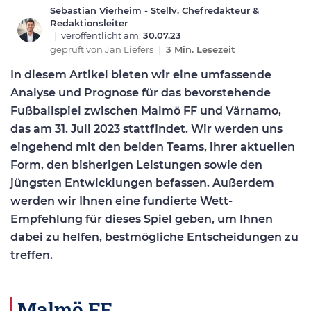
Sebastian Vierheim - Stellv. Chefredakteur &
Redaktionsleiter
|
veröffentlicht am:
30.07.23
geprüft von
Jan Liefers
|
3 Min. Lesezeit
In diesem Artikel bieten wir eine umfassende
Analyse und Prognose für das bevorstehende
Fußballspiel zwischen Malmö FF und Värnamo,
das am 31. Juli 2023 stattfindet. Wir werden uns
eingehend mit den beiden Teams, ihrer aktuellen
Form, den bisherigen Leistungen sowie den
jüngsten Entwicklungen befassen. Außerdem
werden wir Ihnen eine fundierte Wett-
Empfehlung für dieses Spiel geben, um Ihnen
dabei zu helfen, bestmögliche Entscheidungen zu
treffen.
Malmö FF