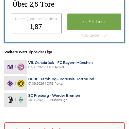
Über 2,5 Tore
Beste Quote bei Slotimo
zu Slotimo
1,87
AGB gelten, 18+
Weitere Wett Tipps der Liga
VfL Osnabrück - FC Bayern München
02.09.2026 | DFB Pokal
HEBC Hamburg - Borussia Dortmund
01.09.2026 | DFB Pokal
SC Freiburg - Werder Bremen
30.08.2026 | 1. Bundesliga