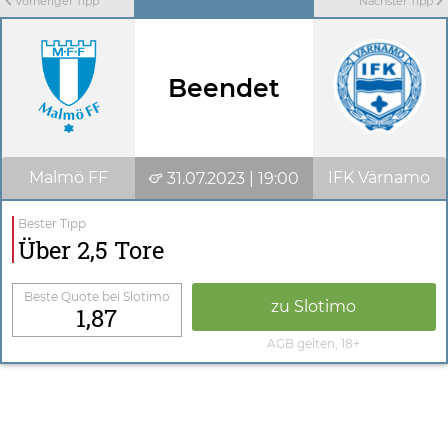
Vorheriger Tipp
Nächster Tipp
Beendet
Malmö FF
IFK Värnamo
31.07.2023 | 19:00
Bester Tipp
Über 2,5 Tore
Beste Quote bei Slotimo
zu Slotimo
1,87
AGB gelten, 18+