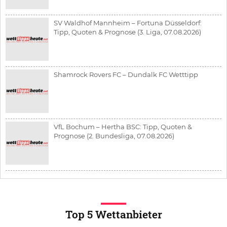
SV Waldhof Mannheim – Fortuna Düsseldorf:
Tipp, Quoten & Prognose (3. Liga, 07.08.2026)
Shamrock Rovers FC – Dundalk FC Wetttipp
VfL Bochum – Hertha BSC: Tipp, Quoten &
Prognose (2. Bundesliga, 07.08.2026)
Top 5 Wettanbieter