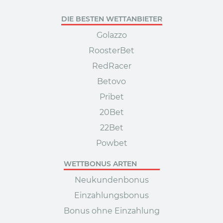
DIE BESTEN WETTANBIETER
Golazzo
RoosterBet
RedRacer
Betovo
Pribet
20Bet
22Bet
Powbet
WETTBONUS ARTEN
Neukundenbonus
Einzahlungsbonus
Bonus ohne Einzahlung