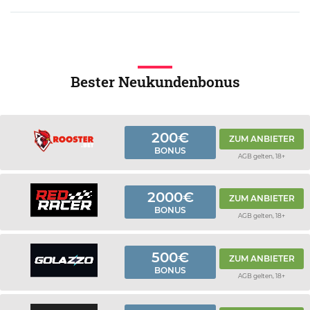
Bester Neukundenbonus
200€
ZUM ANBIETER
BONUS
AGB gelten, 18+
2000€
ZUM ANBIETER
BONUS
AGB gelten, 18+
500€
ZUM ANBIETER
BONUS
AGB gelten, 18+