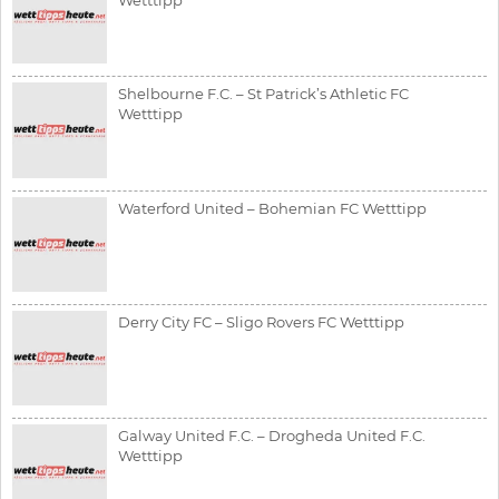
Wetttipp
Shelbourne F.C. – St Patrick’s Athletic FC
Wetttipp
Waterford United – Bohemian FC Wetttipp
Derry City FC – Sligo Rovers FC Wetttipp
Galway United F.C. – Drogheda United F.C.
Wetttipp