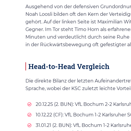
Ausgehend von der defensiven Grundordnung t
Noah Loosli bilden oft den Kern der Verteid
gehört. Auf der linken Seite ist Maximilian 
Gegner. Im Tor steht Timo Horn als erfahrener
Minuten und verdeutlicht durch seine Ruhe 
in der Rückwärtsbewegung oft gefestigter al
Head-to-Head Vergleich
Die direkte Bilanz der letzten Aufeinandertr
Sprache, wobei der KSC zuletzt leichte Vorte
20.12.25 (2. BUN): VfL Bochum 2-2 Karlsru
10.12.22 (CF): VfL Bochum 1-2 Karlsruher 
31.01.21 (2. BUN): VfL Bochum 1-2 Karlsr