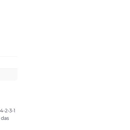
4-2-3-1
 das