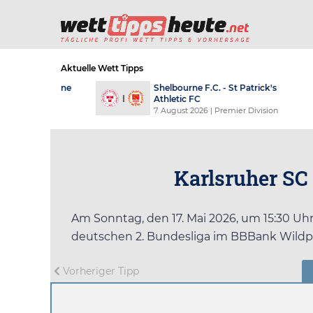
Aktuelle Wett Tipps
meratene
Shelbourne F.C. - St Patrick's
Athletic FC
7. August 2026
| Premier Division
Karlsruher SC 
Am Sonntag, den 17. Mai 2026, um 15:30 Uh
deutschen 2. Bundesliga im BBBank Wildp
Vorheriger Tipp