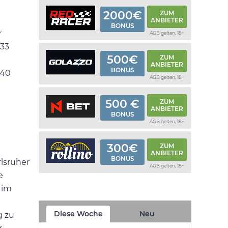
2000€
ZUM
ANBIETER
BONUS
r
AGB gelten, 18+
 33
500€
ZUM
ANBIETER
BONUS
,40
AGB gelten, 18+
500 €
ZUM
ANBIETER
BONUS
AGB gelten, 18+
300€
ZUM
ANBIETER
BONUS
rlsruher
AGB gelten, 18+
e
 im
Diese Woche
Neu
g zu