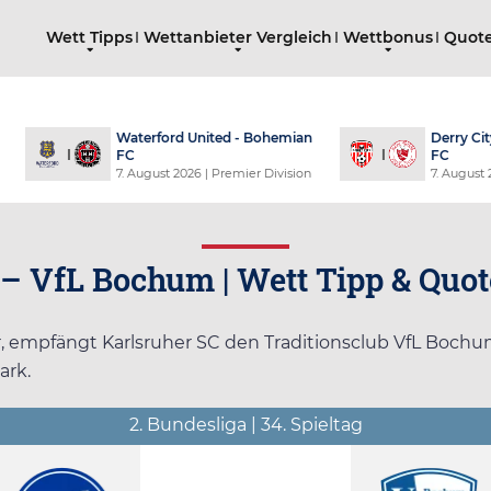
Wett Tipps
Wettanbieter Vergleich
Wettbonus
Quote
Waterford United - Bohemian
Derry City FC - S
FC
FC
7. August 2026
| Premier Division
7. August 2026
| Pr
– VfL Bochum | Wett Tipp & Quot
r, empfängt Karlsruher SC den Traditionsclub VfL Boch
ark.
2. Bundesliga | 34. Spieltag