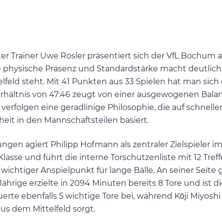
er Trainer Uwe Rösler präsentiert sich der VfL Bochum a
 physische Präsenz und Standardstärke macht deutlich
feld steht. Mit 41 Punkten aus 33 Spielen hat man sich 
rverhältnis von 47:46 zeugt von einer ausgewogenen Bala
erfolgen eine geradlinige Philosophie, die auf schnelle
it in den Mannschaftsteilen basiert.
gen agiert Philipp Hofmann als zentraler Zielspieler im 
lasse und führt die interne Torschützenliste mit 12 Tref
wichtiger Anspielpunkt für lange Bälle. An seiner Seite 
Jährige erzielte in 2094 Minuten bereits 8 Tore und ist d
rte ebenfalls 5 wichtige Tore bei, während Kōji Miyoshi
us dem Mittelfeld sorgt.