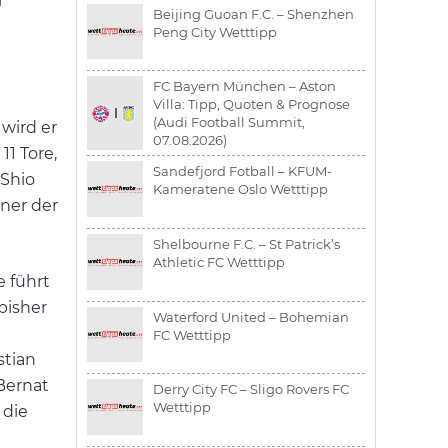
r
Beijing Guoan F.C. – Shenzhen
Peng City Wetttipp
FC Bayern München – Aston
Villa: Tipp, Quoten & Prognose
(Audi Football Summit,
 wird er
07.08.2026)
11 Tore,
Sandefjord Fotball – KFUM-
 Shio
Kameratene Oslo Wetttipp
gner der
Shelbourne F.C. – St Patrick’s
Athletic FC Wetttipp
e führt
bisher
Waterford United – Bohemian
FC Wetttipp
stian
 Bernat
Derry City FC – Sligo Rovers FC
Wetttipp
 die