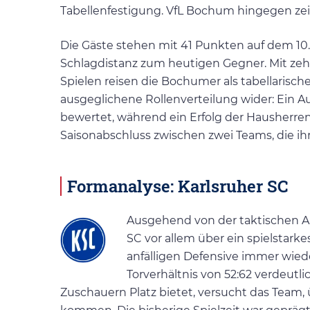
Tabellenfestigung. VfL Bochum hingegen zeigt
Die Gäste stehen mit 41 Punkten auf dem 10.
Schlagdistanz zum heutigen Gegner. Mit zeh
Spielen reisen die Bochumer als tabellarisch
ausgeglichene Rollenverteilung wider: Ein A
bewertet, während ein Erfolg der Hausherren 
Saisonabschluss zwischen zwei Teams, die ihr
Formanalyse: Karlsruher SC
Ausgehend von der taktischen Aus
SC vor allem über ein spielstark
anfälligen Defensive immer wied
Torverhältnis von 52:62 verdeutli
Zuschauern Platz bietet, versucht das Team, 