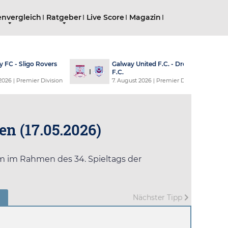
nvergleich
Ratgeber
Live Score
Magazin
ligo Rovers
Galway United F.C. - Drogheda United
F.C.
emier Division
7. August 2026
| Premier Division
en (17.05.2026)
um im Rahmen des 34. Spieltags der
Nächster Tipp