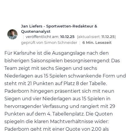
Jan Liefers - Sportwetten-Redakteur &
Quotenanalyst
|
veröffentlicht am:
10.12.25
(aktualisiert:
11.12.25
)
geprüft von
Simon Schneider
|
6 Min. Lesezeit
Für Karlsruhe ist die Ausgangslage nach den
bisherigen Saisonspielen besorgniserregend: Das
Team zeigt mit sechs Siegen und sechs
Niederlagen aus 15 Spielen schwankende Form und
steht mit 21 Punkten auf Platz 8 der Tabelle.
Paderborn hingegen präsentiert sich mit neun
Siegen und vier Niederlagen aus 15 Spielen in
hervorragender Verfassung und rangiert mit 29
Punkten auf dem 4. Tabellenplatz. Die Quoten
spiegeln die klaren Machtverhältnisse wider:
Paderborn geht mit einer Quote von 2,00 als