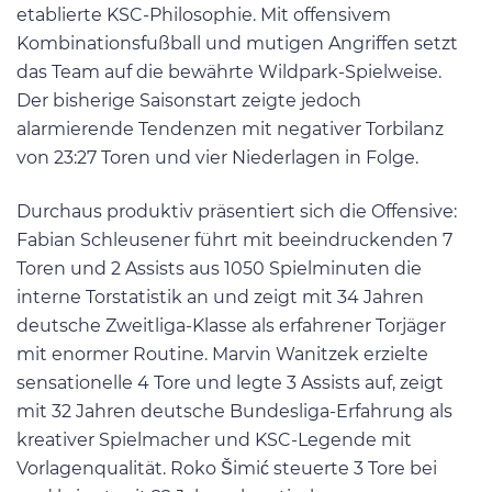
etablierte KSC-Philosophie. Mit offensivem
Kombinationsfußball und mutigen Angriffen setzt
das Team auf die bewährte Wildpark-Spielweise.
Der bisherige Saisonstart zeigte jedoch
alarmierende Tendenzen mit negativer Torbilanz
von 23:27 Toren und vier Niederlagen in Folge.
Durchaus produktiv präsentiert sich die Offensive:
Fabian Schleusener führt mit beeindruckenden 7
Toren und 2 Assists aus 1050 Spielminuten die
interne Torstatistik an und zeigt mit 34 Jahren
deutsche Zweitliga-Klasse als erfahrener Torjäger
mit enormer Routine. Marvin Wanitzek erzielte
sensationelle 4 Tore und legte 3 Assists auf, zeigt
mit 32 Jahren deutsche Bundesliga-Erfahrung als
kreativer Spielmacher und KSC-Legende mit
Vorlagenqualität. Roko Šimić steuerte 3 Tore bei