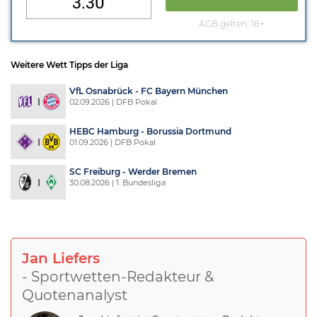
3.30
AGB gelten, 18+
Weitere Wett Tipps der Liga
VfL Osnabrück - FC Bayern München
02.09.2026 | DFB Pokal
HEBC Hamburg - Borussia Dortmund
01.09.2026 | DFB Pokal
SC Freiburg - Werder Bremen
30.08.2026 | 1. Bundesliga
Jan Liefers
- Sportwetten-Redakteur &
Quotenanalyst