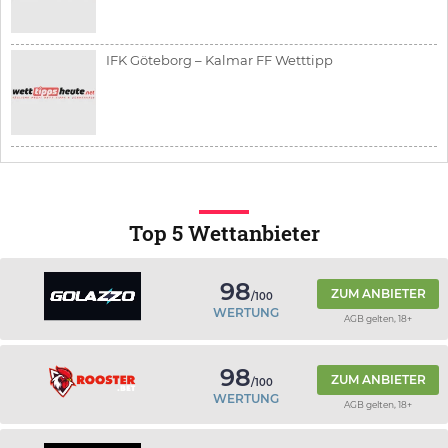
IFK Göteborg – Kalmar FF Wetttipp
Top 5 Wettanbieter
98
ZUM ANBIETER
/100
WERTUNG
AGB gelten, 18+
98
ZUM ANBIETER
/100
WERTUNG
AGB gelten, 18+