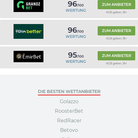
96
ZUM ANBIETER
/100
WERTUNG
AGB gelten, 18+
96
ZUM ANBIETER
/100
WERTUNG
AGB gelten, 18+
95
ZUM ANBIETER
/100
WERTUNG
AGB gelten, 18+
DIE BESTEN WETTANBIETER
Golazzo
RoosterBet
RedRacer
Betovo