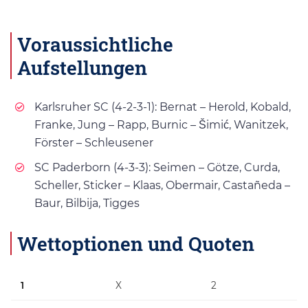
Voraussichtliche
Aufstellungen
Karlsruher SC (4-2-3-1): Bernat – Herold, Kobald,
Franke, Jung – Rapp, Burnic – Šimić, Wanitzek,
Förster – Schleusener
SC Paderborn (4-3-3): Seimen – Götze, Curda,
Scheller, Sticker – Klaas, Obermair, Castañeda –
Baur, Bilbija, Tigges
Wettoptionen und Quoten
1
X
2