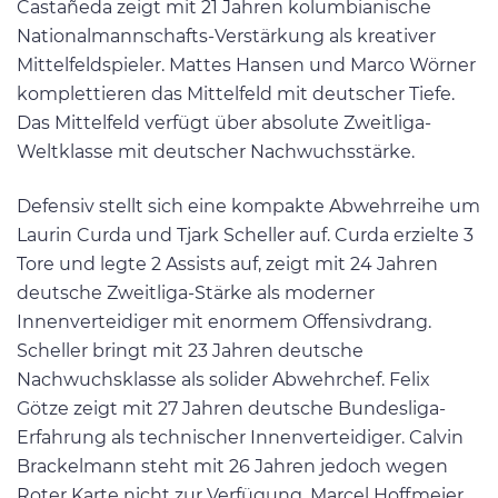
Castañeda zeigt mit 21 Jahren kolumbianische
Nationalmannschafts-Verstärkung als kreativer
Mittelfeldspieler. Mattes Hansen und Marco Wörner
komplettieren das Mittelfeld mit deutscher Tiefe.
Das Mittelfeld verfügt über absolute Zweitliga-
Weltklasse mit deutscher Nachwuchsstärke.
Defensiv stellt sich eine kompakte Abwehrreihe um
Laurin Curda und Tjark Scheller auf. Curda erzielte 3
Tore und legte 2 Assists auf, zeigt mit 24 Jahren
deutsche Zweitliga-Stärke als moderner
Innenverteidiger mit enormem Offensivdrang.
Scheller bringt mit 23 Jahren deutsche
Nachwuchsklasse als solider Abwehrchef. Felix
Götze zeigt mit 27 Jahren deutsche Bundesliga-
Erfahrung als technischer Innenverteidiger. Calvin
Brackelmann steht mit 26 Jahren jedoch wegen
Roter Karte nicht zur Verfügung. Marcel Hoffmeier