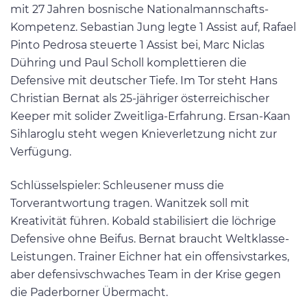
mit 27 Jahren bosnische Nationalmannschafts-
Kompetenz. Sebastian Jung legte 1 Assist auf, Rafael
Pinto Pedrosa steuerte 1 Assist bei, Marc Niclas
Dühring und Paul Scholl komplettieren die
Defensive mit deutscher Tiefe. Im Tor steht Hans
Christian Bernat als 25-jähriger österreichischer
Keeper mit solider Zweitliga-Erfahrung. Ersan-Kaan
Sihlaroglu steht wegen Knieverletzung nicht zur
Verfügung.
Schlüsselspieler: Schleusener muss die
Torverantwortung tragen. Wanitzek soll mit
Kreativität führen. Kobald stabilisiert die löchrige
Defensive ohne Beifus. Bernat braucht Weltklasse-
Leistungen. Trainer Eichner hat ein offensivstarkes,
aber defensivschwaches Team in der Krise gegen
die Paderborner Übermacht.