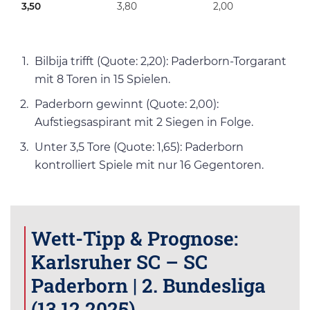
3,50
3,80
2,00
Bilbija trifft (Quote: 2,20): Paderborn-Torgarant
mit 8 Toren in 15 Spielen.
Paderborn gewinnt (Quote: 2,00):
Aufstiegsaspirant mit 2 Siegen in Folge.
Unter 3,5 Tore (Quote: 1,65): Paderborn
kontrolliert Spiele mit nur 16 Gegentoren.
Wett-Tipp & Prognose:
Karlsruher SC – SC
Paderborn | 2. Bundesliga
(13.12.2025)