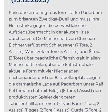
Karlsruhe empfängt das formstarke Paderborn
zum brisanten Zweitliga-Duell und muss ihre
Heimstärke gegen die ostwestfälische
Aufstiegsübermacht in der akuten Krise
durchsetzen. Die Mannschaft von Christian
Eichner verfügt mit Schleusener (7 Tore, 2
Assists), Wanitzek (4 Tore, 3 Assists) und Šimić
(3 Tore) über beachtliche Offensivkraft in allen
Mannschaftsteilen, aber die katastrophale
aktuelle Form mit vier Niederlagen
nacheinander und der 8. Tabellenplatz zeigen
die dramatische Lage auf. Paderborn unter Ralf
Kettemann hat mit Bilbija (8 Tore, 1 Assist) den
produktivsten Spieler der oberen
Tabellenhälfte, unterstützt von Baur (2 Tore, 2
Assists), Tigges (2 Tore, 1 Assist), Curda (3 Tore, 2