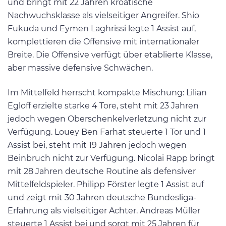
und bringt mit 22 Jahren kroatische
Nachwuchsklasse als vielseitiger Angreifer. Shio
Fukuda und Eymen Laghrissi legte 1 Assist auf,
komplettieren die Offensive mit internationaler
Breite. Die Offensive verfügt über etablierte Klasse,
aber massive defensive Schwächen.
Im Mittelfeld herrscht kompakte Mischung: Lilian
Egloff erzielte starke 4 Tore, steht mit 23 Jahren
jedoch wegen Oberschenkelverletzung nicht zur
Verfügung. Louey Ben Farhat steuerte 1 Tor und 1
Assist bei, steht mit 19 Jahren jedoch wegen
Beinbruch nicht zur Verfügung. Nicolai Rapp bringt
mit 28 Jahren deutsche Routine als defensiver
Mittelfeldspieler. Philipp Förster legte 1 Assist auf
und zeigt mit 30 Jahren deutsche Bundesliga-
Erfahrung als vielseitiger Achter. Andreas Müller
steuerte 1 Assist bei und sorgt mit 25 Jahren für