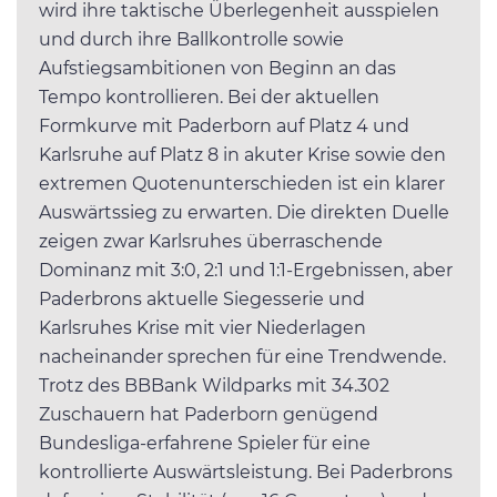
wird ihre taktische Überlegenheit ausspielen
und durch ihre Ballkontrolle sowie
Aufstiegsambitionen von Beginn an das
Tempo kontrollieren. Bei der aktuellen
Formkurve mit Paderborn auf Platz 4 und
Karlsruhe auf Platz 8 in akuter Krise sowie den
extremen Quotenunterschieden ist ein klarer
Auswärtssieg zu erwarten. Die direkten Duelle
zeigen zwar Karlsruhes überraschende
Dominanz mit 3:0, 2:1 und 1:1-Ergebnissen, aber
Paderbrons aktuelle Siegesserie und
Karlsruhes Krise mit vier Niederlagen
nacheinander sprechen für eine Trendwende.
Trotz des BBBank Wildparks mit 34.302
Zuschauern hat Paderborn genügend
Bundesliga-erfahrene Spieler für eine
kontrollierte Auswärtsleistung. Bei Paderbrons