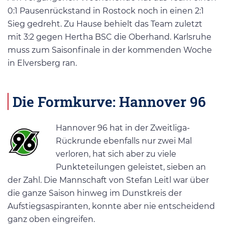
0:1 Pausenrückstand in Rostock noch in einen 2:1
Sieg gedreht. Zu Hause behielt das Team zuletzt
mit 3:2 gegen Hertha BSC die Oberhand. Karlsruhe
muss zum Saisonfinale in der kommenden Woche
in Elversberg ran.
Die Formkurve: Hannover 96
Hannover 96 hat in der Zweitliga-
Rückrunde ebenfalls nur zwei Mal
verloren, hat sich aber zu viele
Punkteteilungen geleistet, sieben an
der Zahl. Die Mannschaft von Stefan Leitl war über
die ganze Saison hinweg im Dunstkreis der
Aufstiegsaspiranten, konnte aber nie entscheidend
ganz oben eingreifen.