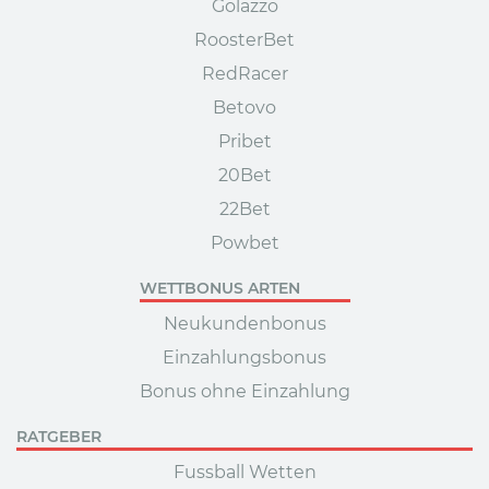
Golazzo
RoosterBet
RedRacer
Betovo
Pribet
20Bet
22Bet
Powbet
WETTBONUS ARTEN
Neukundenbonus
Einzahlungsbonus
Bonus ohne Einzahlung
RATGEBER
Fussball Wetten