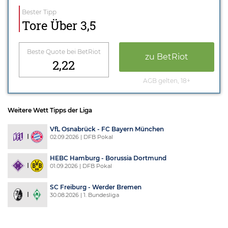
Bester Tipp
Tore Über 3,5
Beste Quote bei BetRiot
zu BetRiot
2,22
AGB gelten, 18+
Weitere Wett Tipps der Liga
VfL Osnabrück - FC Bayern München
02.09.2026 | DFB Pokal
HEBC Hamburg - Borussia Dortmund
01.09.2026 | DFB Pokal
SC Freiburg - Werder Bremen
30.08.2026 | 1. Bundesliga