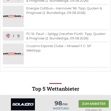
& Prognose (2. Bundesliga, 09.08.2026)
Energie Cottbus – Hannover 96: Tipp, Quoten &
Prognose (2. Bundesliga, 09.08.2026)
FC St. Pauli – SpVgg Greuther Fürth: Tipp, Quoten
& Prognose (2. Bundesliga, 09.08.2026)
Cruzeiro Esporte Clube – Mirassol F.C. SP
Wetttipp
Top 5 Wettanbieter
98
ZUM ANBIETER
/100
WERTUNG
AGB gelten, 18+