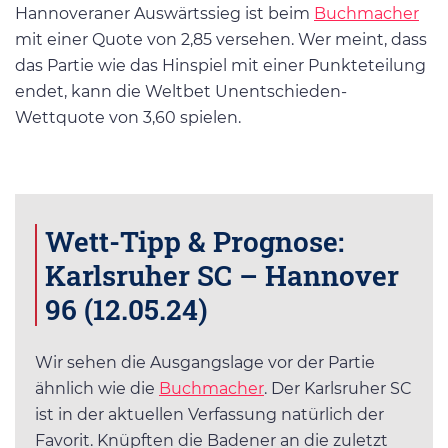
Hannoveraner Auswärtssieg ist beim
Buchmacher
mit einer Quote von 2,85 versehen. Wer meint, dass
das Partie wie das Hinspiel mit einer Punkteteilung
endet, kann die Weltbet Unentschieden-
Wettquote von 3,60 spielen.
Wett-Tipp & Prognose:
Karlsruher SC – Hannover
96 (12.05.24)
Wir sehen die Ausgangslage vor der Partie
ähnlich wie die
Buchmacher
. Der Karlsruher SC
ist in der aktuellen Verfassung natürlich der
Favorit. Knüpften die Badener an die zuletzt