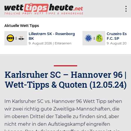
Aktuelle Wett Tipps
en
Lillestrøm SK - Rosenborg
Cruzeiro Espo
BK
F.C. SP
9. August 2026
| Eliteserien
9. August 2026
Karlsruher SC – Hannover 96 |
Wett-Tipps & Quoten (12.05.24)
Im Karlsruher SC vs. Hannover 96 Wett Tipp sehen
wir zwei richtig gute Zweitliga-Mannschaften, die
im oberen Drittel der Tabelle zu finden sind, aber
nicht mehr in den Aufstiegskampf eingreifen