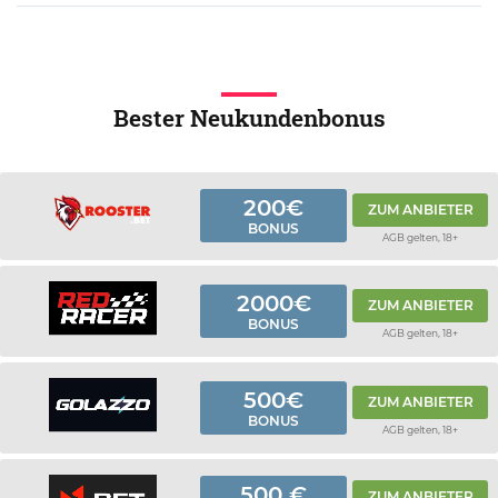
Bester Neukundenbonus
200€
ZUM ANBIETER
BONUS
AGB gelten, 18+
2000€
ZUM ANBIETER
BONUS
AGB gelten, 18+
500€
ZUM ANBIETER
BONUS
AGB gelten, 18+
500 €
ZUM ANBIETER