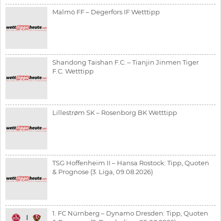
Malmö FF – Degerfors IF Wetttipp
Shandong Taishan F.C. – Tianjin Jinmen Tiger
F.C. Wetttipp
Lillestrøm SK – Rosenborg BK Wetttipp
TSG Hoffenheim II – Hansa Rostock: Tipp, Quoten
& Prognose (3. Liga, 09.08.2026)
1. FC Nürnberg – Dynamo Dresden: Tipp, Quoten