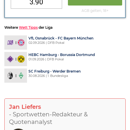
3.90
AGB gelten, 18+
Weitere
Wett Tipps
der Liga
VfL Osnabrück - FC Bayern München
02.09.2026 | DFB Pokal
HEBC Hamburg - Borussia Dortmund
01.09.2026 | DFB Pokal
SC Freiburg - Werder Bremen
30.08.2026 | 1. Bundesliga
Jan Liefers
- Sportwetten-Redakteur &
Quotenanalyst