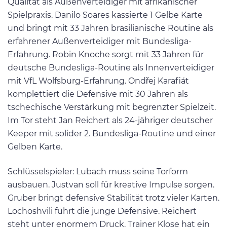
Qualität als Außenverteidiger mit afrikanischer
Spielpraxis. Danilo Soares kassierte 1 Gelbe Karte
und bringt mit 33 Jahren brasilianische Routine als
erfahrener Außenverteidiger mit Bundesliga-
Erfahrung. Robin Knoche sorgt mit 33 Jahren für
deutsche Bundesliga-Routine als Innenverteidiger
mit VfL Wolfsburg-Erfahrung. Ondřej Karafiát
komplettiert die Defensive mit 30 Jahren als
tschechische Verstärkung mit begrenzter Spielzeit.
Im Tor steht Jan Reichert als 24-jähriger deutscher
Keeper mit solider 2. Bundesliga-Routine und einer
Gelben Karte.
Schlüsselspieler: Lubach muss seine Torform
ausbauen. Justvan soll für kreative Impulse sorgen.
Gruber bringt defensive Stabilität trotz vieler Karten.
Lochoshvili führt die junge Defensive. Reichert
steht unter enormem Druck. Trainer Klose hat ein