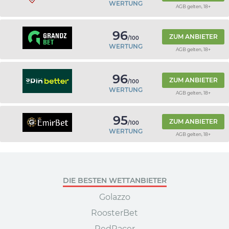
WERTUNG
AGB gelten, 18+
96
ZUM ANBIETER
/100
WERTUNG
AGB gelten, 18+
96
ZUM ANBIETER
/100
WERTUNG
AGB gelten, 18+
95
ZUM ANBIETER
/100
WERTUNG
AGB gelten, 18+
DIE BESTEN WETTANBIETER
Golazzo
RoosterBet
RedRacer