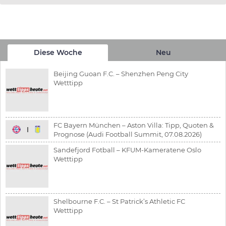
Diese Woche
Neu
Beijing Guoan F.C. – Shenzhen Peng City
Wetttipp
FC Bayern München – Aston Villa: Tipp, Quoten &
Prognose (Audi Football Summit, 07.08.2026)
Sandefjord Fotball – KFUM-Kameratene Oslo
Wetttipp
Shelbourne F.C. – St Patrick’s Athletic FC
Wetttipp