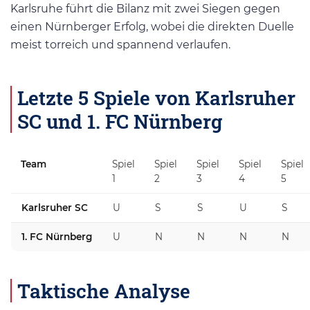
Karlsruhe führt die Bilanz mit zwei Siegen gegen
einen Nürnberger Erfolg, wobei die direkten Duelle
meist torreich und spannend verlaufen.
Letzte 5 Spiele von Karlsruher
SC und 1. FC Nürnberg
Team
Spiel
Spiel
Spiel
Spiel
Spiel
1
2
3
4
5
Karlsruher SC
U
S
S
U
S
1. FC Nürnberg
U
N
N
N
N
Taktische Analyse