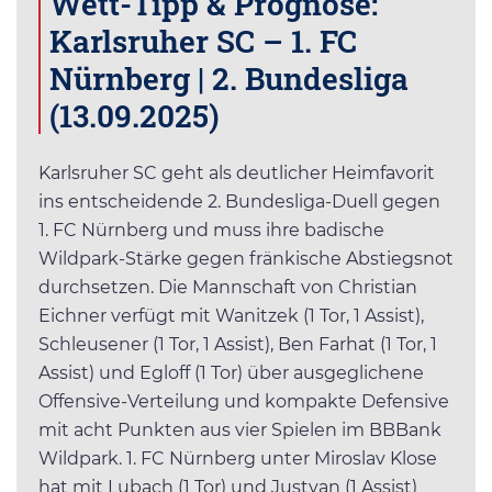
Wett-Tipp & Prognose:
Karlsruher SC – 1. FC
Nürnberg | 2. Bundesliga
(13.09.2025)
Karlsruher SC geht als deutlicher Heimfavorit
ins entscheidende 2. Bundesliga-Duell gegen
1. FC Nürnberg und muss ihre badische
Wildpark-Stärke gegen fränkische Abstiegsnot
durchsetzen. Die Mannschaft von Christian
Eichner verfügt mit Wanitzek (1 Tor, 1 Assist),
Schleusener (1 Tor, 1 Assist), Ben Farhat (1 Tor, 1
Assist) und Egloff (1 Tor) über ausgeglichene
Offensive-Verteilung und kompakte Defensive
mit acht Punkten aus vier Spielen im BBBank
Wildpark. 1. FC Nürnberg unter Miroslav Klose
hat mit Lubach (1 Tor) und Justvan (1 Assist)