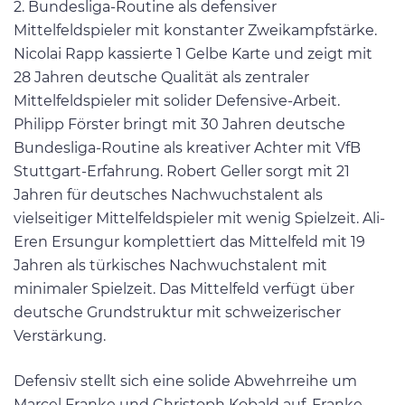
2. Bundesliga-Routine als defensiver
Mittelfeldspieler mit konstanter Zweikampfstärke.
Nicolai Rapp kassierte 1 Gelbe Karte und zeigt mit
28 Jahren deutsche Qualität als zentraler
Mittelfeldspieler mit solider Defensive-Arbeit.
Philipp Förster bringt mit 30 Jahren deutsche
Bundesliga-Routine als kreativer Achter mit VfB
Stuttgart-Erfahrung. Robert Geller sorgt mit 21
Jahren für deutsches Nachwuchstalent als
vielseitiger Mittelfeldspieler mit wenig Spielzeit. Ali-
Eren Ersungur komplettiert das Mittelfeld mit 19
Jahren als türkisches Nachwuchstalent mit
minimaler Spielzeit. Das Mittelfeld verfügt über
deutsche Grundstruktur mit schweizerischer
Verstärkung.
Defensiv stellt sich eine solide Abwehrreihe um
Marcel Franke und Christoph Kobald auf. Franke