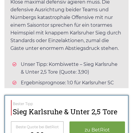
Klose maximal defensiv agieren muss. Die
defensive Ausrichtung beider Teams und
Nürnbergs katastrophale Offensive mit nur
einem Saisontor sprechen für ein torarmes
Heimspiel mit knappem Karlsruher Sieg durch
Standards oder Einzelaktionen, zumal die
Gäste unter enormem Abstiegsdruck stehen.
Unser Tipp: Kombiwette – Sieg Karlsruhe
& Unter 2,5 Tore (Quote: 3,90)
Ergebnisprognose: 1:0 für Karlsruher SC
Bester Tipp
Sieg Karlsruhe & Unter 2,5 Tore
Beste Quote bei BetRiot
zu BetRiot