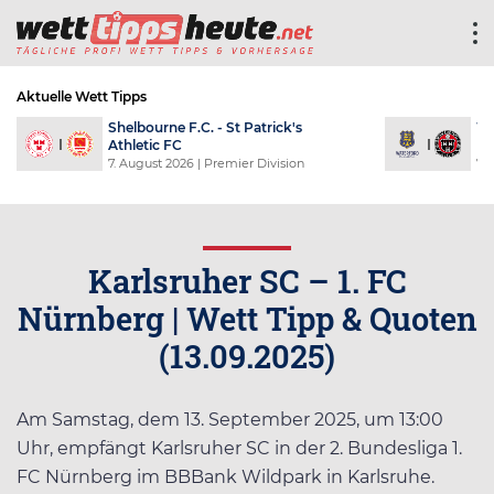
Aktuelle Wett Tipps
Shelbourne F.C. - St Patrick's
Wa
Athletic FC
F
7. August 2026
| Premier Division
7.
Karlsruher SC – 1. FC
Nürnberg | Wett Tipp & Quoten
(13.09.2025)
Am Samstag, dem 13. September 2025, um 13:00
Uhr, empfängt Karlsruher SC in der 2. Bundesliga 1.
FC Nürnberg im BBBank Wildpark in Karlsruhe.