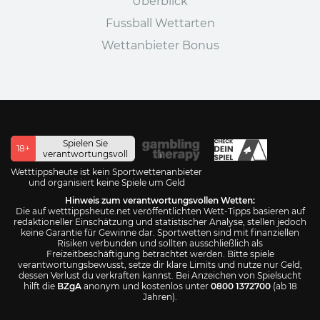
Überblick
Fussball Wettarten
Wettanbieter Bonus
Spielen Sie
18+
verantwortungsvoll
Wetttippsheute ist kein Sportwettenanbieter
und organisiert keine Spiele um Geld
Hinweis zum verantwortungsvollen Wetten:
Die auf wetttippsheute.net veröffentlichten Wett-Tipps basieren auf
redaktioneller Einschätzung und statistischer Analyse, stellen jedoch
keine Garantie für Gewinne dar. Sportwetten sind mit finanziellen
Risiken verbunden und sollten ausschließlich als
Freizeitbeschäftigung betrachtet werden. Bitte spiele
verantwortungsbewusst, setze dir klare Limits und nutze nur Geld,
dessen Verlust du verkraften kannst. Bei Anzeichen von Spielsucht
hilft die
BZgA
anonym und kostenlos unter
0800 1372700
(ab 18
Jahren).