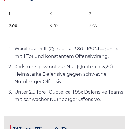
1
X
2
2,00
3,70
3,65
Wanitzek trifft (Quote: ca. 3,80): KSC-Legende
mit 1 Tor und konstantem Offensivdrang.
Karlsruhe gewinnt zur Null (Quote: ca. 3,20):
Heimstarke Defensive gegen schwache
Nürnberger Offensive.
Unter 2,5 Tore (Quote: ca. 1,95): Defensive Teams
mit schwacher Nürnberger Offensive.