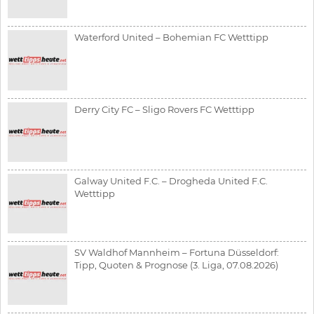
Waterford United – Bohemian FC Wetttipp
Derry City FC – Sligo Rovers FC Wetttipp
Galway United F.C. – Drogheda United F.C.
Wetttipp
SV Waldhof Mannheim – Fortuna Düsseldorf:
Tipp, Quoten & Prognose (3. Liga, 07.08.2026)