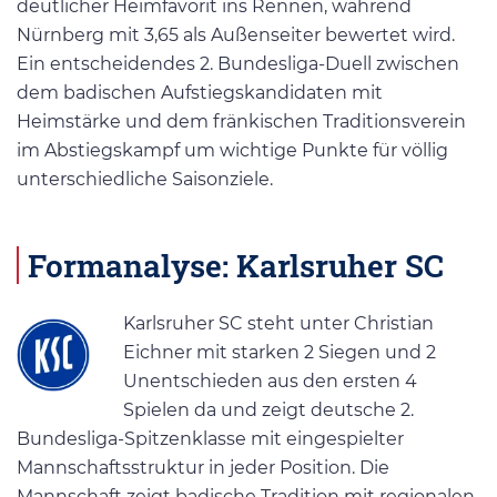
deutlicher Heimfavorit ins Rennen, während
Nürnberg mit 3,65 als Außenseiter bewertet wird.
Ein entscheidendes 2. Bundesliga-Duell zwischen
dem badischen Aufstiegskandidaten mit
Heimstärke und dem fränkischen Traditionsverein
im Abstiegskampf um wichtige Punkte für völlig
unterschiedliche Saisonziele.
Formanalyse: Karlsruher SC
Karlsruher SC steht unter Christian
Eichner mit starken 2 Siegen und 2
Unentschieden aus den ersten 4
Spielen da und zeigt deutsche 2.
Bundesliga-Spitzenklasse mit eingespielter
Mannschaftsstruktur in jeder Position. Die
Mannschaft zeigt badische Tradition mit regionalen