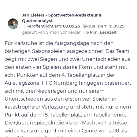
Jan Liefers - Sportwetten-Redakteur &
Quotenanalyst
|
veröffentlicht am:
09.09.25
(aktualisiert:
10.09.25
)
geprüft von
Simon Schneider
|
6 Min. Lesezeit
Für Karlsruhe ist die Ausgangslage nach den
bisherigen Saisonspielen ausgezeichnet: Das Team
zeigt mit zwei Siegen und zwei Unentschieden aus
den ersten vier Spielen starke Form und steht mit
acht Punkten auf dem 4. Tabellenplatz in der
Aufstiegszone. 1. FC Nürnberg hingegen präsentiert
sich mit drei Niederlagen und nur einem
Unentschieden aus den ersten vier Spielen in
katastrophaler Verfassung und steht mit nur einem
Punkt auf dem 18. Tabellenplatz am Tabellenende.
Die Quoten spiegeln die klaren Machtverhältnisse
wider: Karlsruhe geht mit einer Quote von 2,00 als