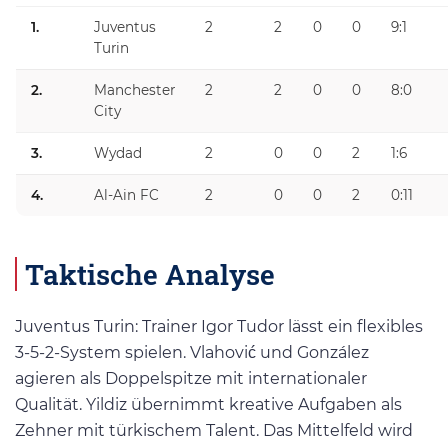
1.
Juventus
2
2
0
0
9:1
Turin
2.
Manchester
2
2
0
0
8:0
City
3.
Wydad
2
0
0
2
1:6
4.
Al-Ain FC
2
0
0
2
0:11
Taktische Analyse
Juventus Turin: Trainer Igor Tudor lässt ein flexibles
3-5-2-System spielen. Vlahović und González
agieren als Doppelspitze mit internationaler
Qualität. Yildiz übernimmt kreative Aufgaben als
Zehner mit türkischem Talent. Das Mittelfeld wird