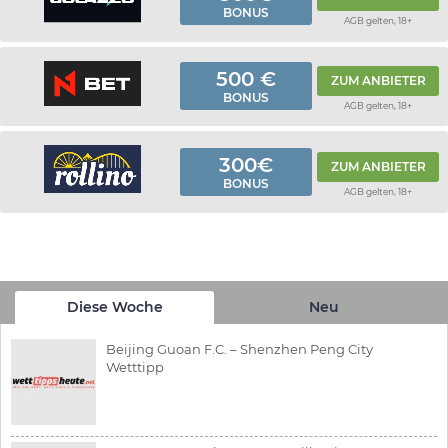
BONUS
AGB gelten, 18+
500 €
ZUM ANBIETER
BONUS
AGB gelten, 18+
300€
ZUM ANBIETER
BONUS
AGB gelten, 18+
Diese Woche
Neu
Beijing Guoan F.C. – Shenzhen Peng City
Wetttipp