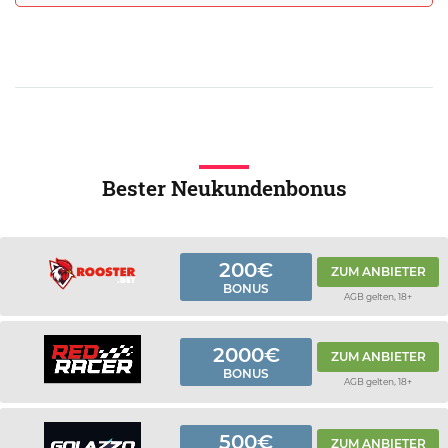
Bester Neukundenbonus
200€
ZUM ANBIETER
BONUS
AGB gelten, 18+
2000€
ZUM ANBIETER
BONUS
AGB gelten, 18+
500€
ZUM ANBIETER