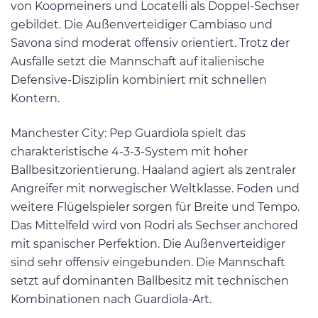
von Koopmeiners und Locatelli als Doppel-Sechser
gebildet. Die Außenverteidiger Cambiaso und
Savona sind moderat offensiv orientiert. Trotz der
Ausfälle setzt die Mannschaft auf italienische
Defensive-Disziplin kombiniert mit schnellen
Kontern.
Manchester City: Pep Guardiola spielt das
charakteristische 4-3-3-System mit hoher
Ballbesitzorientierung. Haaland agiert als zentraler
Angreifer mit norwegischer Weltklasse. Foden und
weitere Flügelspieler sorgen für Breite und Tempo.
Das Mittelfeld wird von Rodri als Sechser anchored
mit spanischer Perfektion. Die Außenverteidiger
sind sehr offensiv eingebunden. Die Mannschaft
setzt auf dominanten Ballbesitz mit technischen
Kombinationen nach Guardiola-Art.