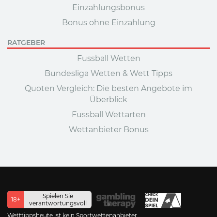
Einzahlungsbonus
Bonus ohne Einzahlung
RATGEBER
Fussball Wetten
Bundesliga Wetten & Wett Tipps
Quoten Vergleich: Die besten Angebote im
Überblick
Fussball Wettarten
Wettanbieter Bonus
Spielen Sie
18+
verantwortungsvoll
Wetttippsheute ist kein Sportwettenanbieter