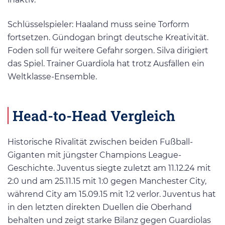
Schlüsselspieler: Haaland muss seine Torform
fortsetzen. Gündogan bringt deutsche Kreativität.
Foden soll für weitere Gefahr sorgen. Silva dirigiert
das Spiel. Trainer Guardiola hat trotz Ausfällen ein
Weltklasse-Ensemble.
Head-to-Head Vergleich
Historische Rivalität zwischen beiden Fußball-
Giganten mit jüngster Champions League-
Geschichte. Juventus siegte zuletzt am 11.12.24 mit
2:0 und am 25.11.15 mit 1:0 gegen Manchester City,
während City am 15.09.15 mit 1:2 verlor. Juventus hat
in den letzten direkten Duellen die Oberhand
behalten und zeigt starke Bilanz gegen Guardiolas