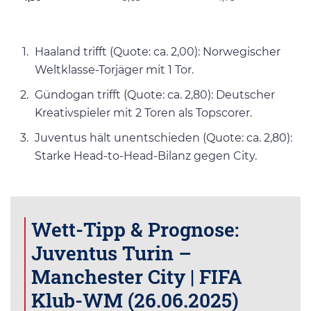
Haaland trifft (Quote: ca. 2,00): Norwegischer
Weltklasse-Torjäger mit 1 Tor.
Gündogan trifft (Quote: ca. 2,80): Deutscher
Kreativspieler mit 2 Toren als Topscorer.
Juventus hält unentschieden (Quote: ca. 2,80):
Starke Head-to-Head-Bilanz gegen City.
Wett-Tipp & Prognose:
Juventus Turin –
Manchester City | FIFA
Klub-WM (26.06.2025)