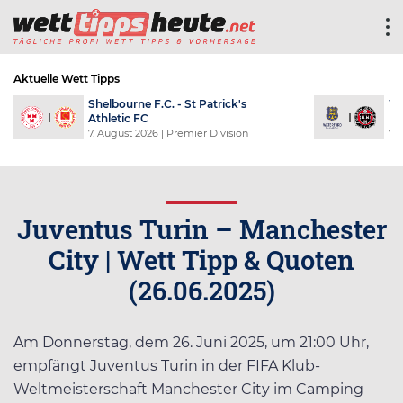
Aktuelle Wett Tipps
ord United - Bohemian
Shamrock Rovers FC - Dundalk
FC
st 2026
| Premier Division
7. August 2026
| Premier Division
Juventus Turin – Manchester
City | Wett Tipp & Quoten
(26.06.2025)
Am Donnerstag, dem 26. Juni 2025, um 21:00 Uhr,
empfängt Juventus Turin in der FIFA Klub-
Weltmeisterschaft Manchester City im Camping