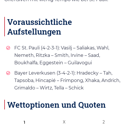
Voraussichtliche
Aufstellungen
FC St. Pauli (4-2-3-1): Vasilj – Saliakas, Wahl,
Nemeth, Ritzka – Smith, Irvine – Saad,
Boukhalfa, Eggestein – Guilavogui
Bayer Leverkusen (3-4-2-1): Hradecky – Tah,
Tapsoba, Hincapié – Frimpong, Xhaka, Andrich,
Grimaldo – Wirtz, Tella – Schick
Wettoptionen und Quoten
X
2
1