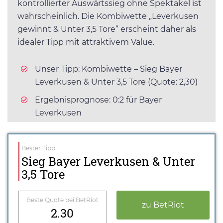
kontrollierter Auswärtssieg ohne Spektakel ist
wahrscheinlich. Die Kombiwette „Leverkusen
gewinnt & Unter 3,5 Tore“ erscheint daher als
idealer Tipp mit attraktivem Value.
Unser Tipp: Kombiwette – Sieg Bayer
Leverkusen & Unter 3,5 Tore (Quote: 2,30)
Ergebnisprognose: 0:2 für Bayer
Leverkusen
Bester Tipp
Sieg Bayer Leverkusen & Unter
3,5 Tore
Beste Quote bei BetRiot
zu BetRiot
2.30