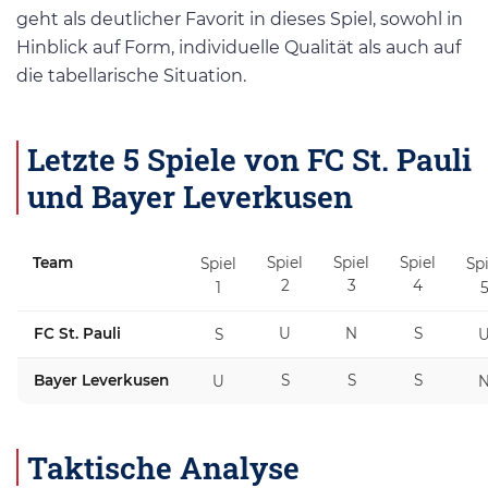
geht als deutlicher Favorit in dieses Spiel, sowohl in
Hinblick auf Form, individuelle Qualität als auch auf
die tabellarische Situation.
Letzte 5 Spiele von FC St. Pauli
und Bayer Leverkusen
Team
Spiel
Spiel
Spiel
Spiel
Spi
2
3
4
1
FC St. Pauli
U
N
S
S
Bayer Leverkusen
S
S
S
U
Taktische Analyse