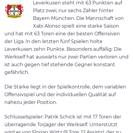
Leverkusen steht mit 63 Punkten auf
Platz zwei, nur sechs Zähler hinter
Bayern München​. Die Mannschaft von
Xabi Alonso spielt eine starke Saison
und hat mit 63 Toren eine der besten Offensiven
der Liga. In den letzten fünf Spielen holte
Leverkusen zehn Punkte. Besonders auffällig: Die
Werkself hat auswärts nur zwei Partien verloren und
ist auch gegen tief stehende Gegner konstant
gefährlich.
Die Stärke liegt in der Spielkontrolle, dem variablen
Offensivspiel und der individuellen Qualität auf
nahezu jeder Position.
Schlüsselspieler: Patrik Schick ist mit 17 Toren der
überragende Torjäger der Werkself​. Unterstützt
wird er von Florian Wirtz (9 Tore, 12 Assists), der zu