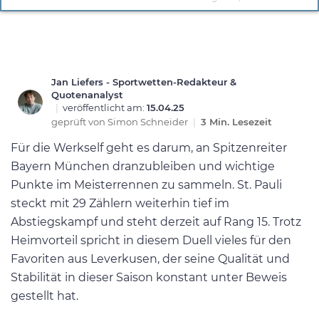
Jan Liefers - Sportwetten-Redakteur &
Quotenanalyst
|
veröffentlicht am:
15.04.25
geprüft von
Simon Schneider
|
3 Min. Lesezeit
Für die Werkself geht es darum, an Spitzenreiter
Bayern München dranzubleiben und wichtige
Punkte im Meisterrennen zu sammeln. St. Pauli
steckt mit 29 Zählern weiterhin tief im
Abstiegskampf und steht derzeit auf Rang 15​. Trotz
Heimvorteil spricht in diesem Duell vieles für den
Favoriten aus Leverkusen, der seine Qualität und
Stabilität in dieser Saison konstant unter Beweis
gestellt hat.