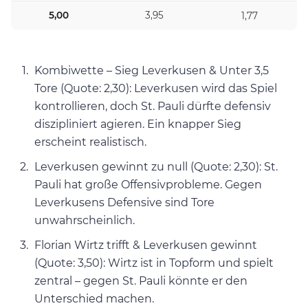
5,00
3,95
1,77
Kombiwette – Sieg Leverkusen & Unter 3,5
Tore (Quote: 2,30): Leverkusen wird das Spiel
kontrollieren, doch St. Pauli dürfte defensiv
diszipliniert agieren. Ein knapper Sieg
erscheint realistisch.
Leverkusen gewinnt zu null (Quote: 2,30): St.
Pauli hat große Offensivprobleme. Gegen
Leverkusens Defensive sind Tore
unwahrscheinlich.
Florian Wirtz trifft & Leverkusen gewinnt
(Quote: 3,50): Wirtz ist in Topform und spielt
zentral – gegen St. Pauli könnte er den
Unterschied machen.