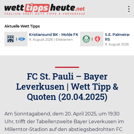
Aktuelle Wett Tipps
Kristiansund BK - Molde FK
S.E. Palmeiras -
RS
9. August 2026
| Eliteserien
9. August 2026
| S
FC St. Pauli – Bayer
Leverkusen | Wett Tipp &
Quoten (20.04.2025)
Am Sonntagabend, dem 20. April 2025, um 19:30
Uhr, trifft der Tabellenzweite Bayer Leverkusen im
Millerntor-Stadion auf den abstiegsbedrohten FC