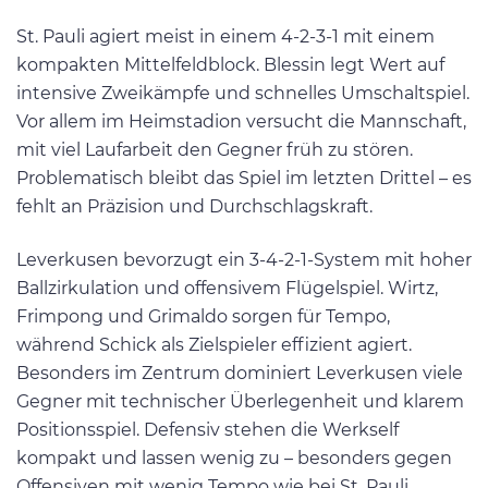
St. Pauli agiert meist in einem 4-2-3-1 mit einem
kompakten Mittelfeldblock. Blessin legt Wert auf
intensive Zweikämpfe und schnelles Umschaltspiel.
Vor allem im Heimstadion versucht die Mannschaft,
mit viel Laufarbeit den Gegner früh zu stören.
Problematisch bleibt das Spiel im letzten Drittel – es
fehlt an Präzision und Durchschlagskraft.
Leverkusen bevorzugt ein 3-4-2-1-System mit hoher
Ballzirkulation und offensivem Flügelspiel. Wirtz,
Frimpong und Grimaldo sorgen für Tempo,
während Schick als Zielspieler effizient agiert.
Besonders im Zentrum dominiert Leverkusen viele
Gegner mit technischer Überlegenheit und klarem
Positionsspiel. Defensiv stehen die Werkself
kompakt und lassen wenig zu – besonders gegen
Offensiven mit wenig Tempo wie bei St. Pauli.