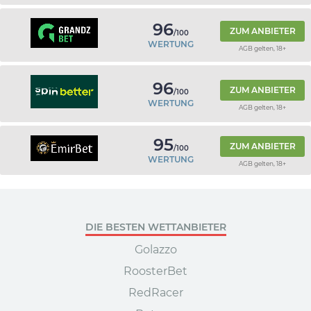
96
ZUM ANBIETER
/100
WERTUNG
AGB gelten, 18+
96
ZUM ANBIETER
/100
WERTUNG
AGB gelten, 18+
95
ZUM ANBIETER
/100
WERTUNG
AGB gelten, 18+
DIE BESTEN WETTANBIETER
Golazzo
RoosterBet
RedRacer