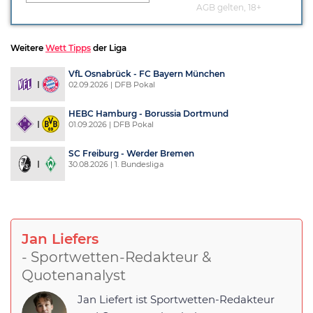
AGB gelten, 18+
Weitere
Wett Tipps
der Liga
VfL Osnabrück - FC Bayern München
02.09.2026 | DFB Pokal
HEBC Hamburg - Borussia Dortmund
01.09.2026 | DFB Pokal
SC Freiburg - Werder Bremen
30.08.2026 | 1. Bundesliga
Jan Liefers
- Sportwetten-Redakteur &
Quotenanalyst
Jan Liefert ist Sportwetten-Redakteur