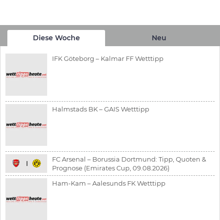
Diese Woche
Neu
IFK Göteborg – Kalmar FF Wetttipp
Halmstads BK – GAIS Wetttipp
FC Arsenal – Borussia Dortmund: Tipp, Quoten &
Prognose (Emirates Cup, 09.08.2026)
Ham-Kam – Aalesunds FK Wetttipp