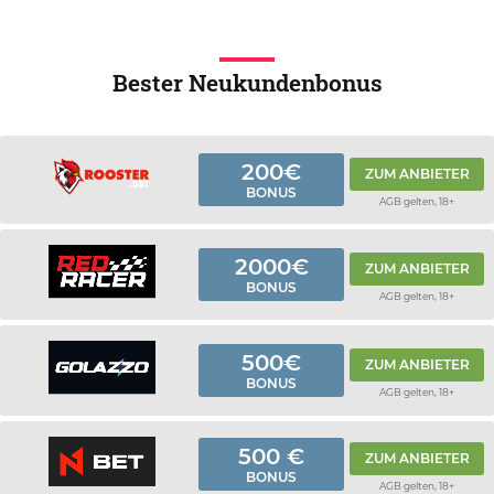
Bester Neukundenbonus
200€
ZUM ANBIETER
BONUS
AGB gelten, 18+
2000€
ZUM ANBIETER
BONUS
AGB gelten, 18+
500€
ZUM ANBIETER
BONUS
AGB gelten, 18+
500 €
ZUM ANBIETER
BONUS
AGB gelten, 18+