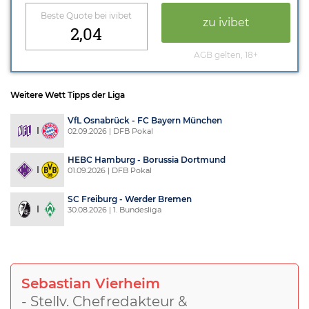
Beste Quote bei ivibet
zu ivibet
2,04
AGB gelten, 18+
Weitere Wett Tipps der Liga
VfL Osnabrück - FC Bayern München
02.09.2026 | DFB Pokal
HEBC Hamburg - Borussia Dortmund
01.09.2026 | DFB Pokal
SC Freiburg - Werder Bremen
30.08.2026 | 1. Bundesliga
Sebastian Vierheim
- Stellv. Chefredakteur &