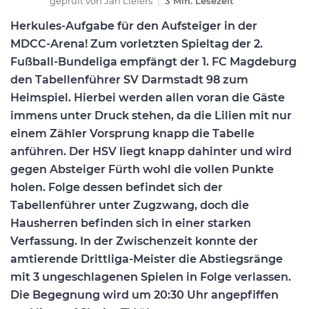
geprüft von
Jan Liefers
|
3 Min. Lesezeit
Herkules-Aufgabe für den Aufsteiger in der
MDCC-Arena! Zum vorletzten Spieltag der 2.
Fußball-Bundeliga empfängt der 1. FC Magdeburg
den Tabellenführer SV Darmstadt 98 zum
Heimspiel. Hierbei werden allen voran die Gäste
immens unter Druck stehen, da die Lilien mit nur
einem Zähler Vorsprung knapp die Tabelle
anführen. Der HSV liegt knapp dahinter und wird
gegen Absteiger Fürth wohl die vollen Punkte
holen. Folge dessen befindet sich der
Tabellenführer unter Zugzwang, doch die
Hausherren befinden sich in einer starken
Verfassung. In der Zwischenzeit konnte der
amtierende Drittliga-Meister die Abstiegsränge
mit 3 ungeschlagenen Spielen in Folge verlassen.
Die Begegnung wird um 20:30 Uhr angepfiffen