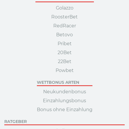
Golazzo
RoosterBet
RedRacer
Betovo
Pribet
20Bet
22Bet
Powbet
WETTBONUS ARTEN
Neukundenbonus
Einzahlungsbonus
Bonus ohne Einzahlung
RATGEBER