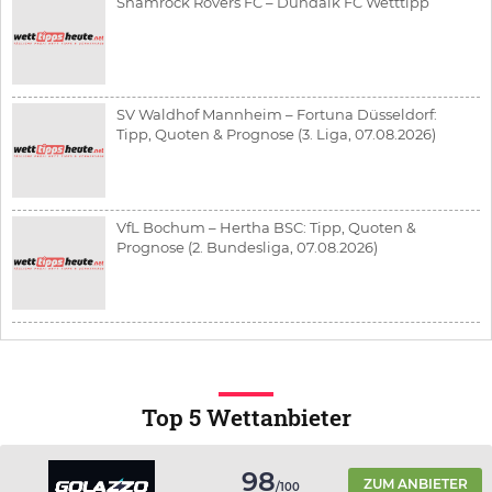
Shamrock Rovers FC – Dundalk FC Wetttipp
SV Waldhof Mannheim – Fortuna Düsseldorf:
Tipp, Quoten & Prognose (3. Liga, 07.08.2026)
VfL Bochum – Hertha BSC: Tipp, Quoten &
Prognose (2. Bundesliga, 07.08.2026)
Top 5 Wettanbieter
98
ZUM ANBIETER
/100