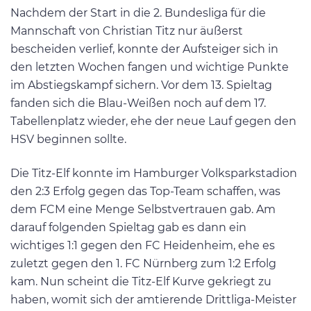
Nachdem der Start in die 2. Bundesliga für die
Mannschaft von Christian Titz nur äußerst
bescheiden verlief, konnte der Aufsteiger sich in
den letzten Wochen fangen und wichtige Punkte
im Abstiegskampf sichern. Vor dem 13. Spieltag
fanden sich die Blau-Weißen noch auf dem 17.
Tabellenplatz wieder, ehe der neue Lauf gegen den
HSV beginnen sollte.
Die Titz-Elf konnte im Hamburger Volksparkstadion
den 2:3 Erfolg gegen das Top-Team schaffen, was
dem FCM eine Menge Selbstvertrauen gab. Am
darauf folgenden Spieltag gab es dann ein
wichtiges 1:1 gegen den FC Heidenheim, ehe es
zuletzt gegen den 1. FC Nürnberg zum 1:2 Erfolg
kam. Nun scheint die Titz-Elf Kurve gekriegt zu
haben, womit sich der amtierende Drittliga-Meister