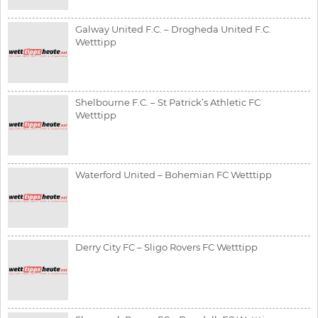
Galway United F.C. – Drogheda United F.C.
Wetttipp
Shelbourne F.C. – St Patrick’s Athletic FC
Wetttipp
Waterford United – Bohemian FC Wetttipp
Derry City FC – Sligo Rovers FC Wetttipp