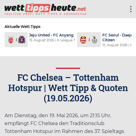
Aktuelle Wett Tipps
Jeju United - FC Anyang
FC Seoul - Daejeon Hana
Citizen
15. August 2026
| K League 1
15. August 2026
| K League 1
FC Chelsea – Tottenham
Hotspur | Wett Tipp & Quoten
(19.05.2026)
Am Dienstag, den 19. Mai 2026, um 21:15 Uhr,
empfängt FC Chelsea den Traditionsclub
Tottenham Hotspur im Rahmen des 37. Spieltags