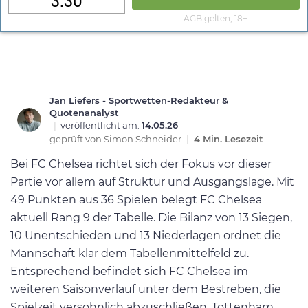
3.30
AGB gelten, 18+
Jan Liefers - Sportwetten-Redakteur &
Quotenanalyst
|
veröffentlicht am:
14.05.26
geprüft von
Simon Schneider
|
4 Min. Lesezeit
Bei FC Chelsea richtet sich der Fokus vor dieser
Partie vor allem auf Struktur und Ausgangslage. Mit
49 Punkten aus 36 Spielen belegt FC Chelsea
aktuell Rang 9 der Tabelle. Die Bilanz von 13 Siegen,
10 Unentschieden und 13 Niederlagen ordnet die
Mannschaft klar dem Tabellenmittelfeld zu.
Entsprechend befindet sich FC Chelsea im
weiteren Saisonverlauf unter dem Bestreben, die
Spielzeit versöhnlich abzuschließen. Tottenham