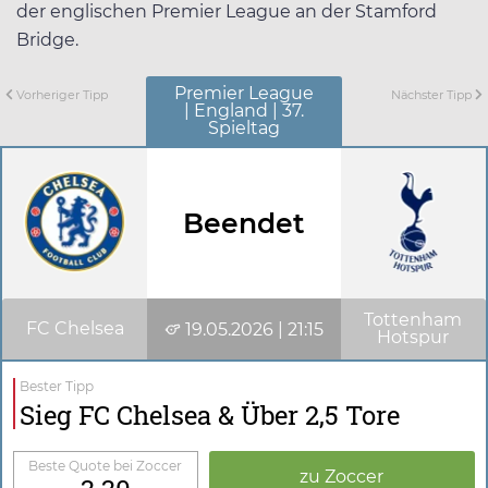
der englischen Premier League an der Stamford
Bridge.
Premier League
Vorheriger Tipp
Nächster Tipp
| England | 37.
Spieltag
Beendet
Tottenham
FC Chelsea
19.05.2026 | 21:15
Hotspur
Bester Tipp
Sieg FC Chelsea & Über 2,5 Tore
Beste Quote bei Zoccer
zu Zoccer