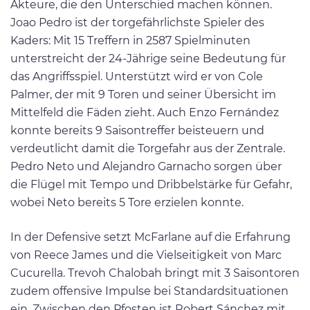
Akteure, die den Unterschied machen können.
Joao Pedro ist der torgefährlichste Spieler des
Kaders: Mit 15 Treffern in 2587 Spielminuten
unterstreicht der 24-Jährige seine Bedeutung für
das Angriffsspiel. Unterstützt wird er von Cole
Palmer, der mit 9 Toren und seiner Übersicht im
Mittelfeld die Fäden zieht. Auch Enzo Fernández
konnte bereits 9 Saisontreffer beisteuern und
verdeutlicht damit die Torgefahr aus der Zentrale.
Pedro Neto und Alejandro Garnacho sorgen über
die Flügel mit Tempo und Dribbelstärke für Gefahr,
wobei Neto bereits 5 Tore erzielen konnte.
In der Defensive setzt McFarlane auf die Erfahrung
von Reece James und die Vielseitigkeit von Marc
Cucurella. Trevoh Chalobah bringt mit 3 Saisontoren
zudem offensive Impulse bei Standardsituationen
ein. Zwischen den Pfosten ist Robert Sánchez mit