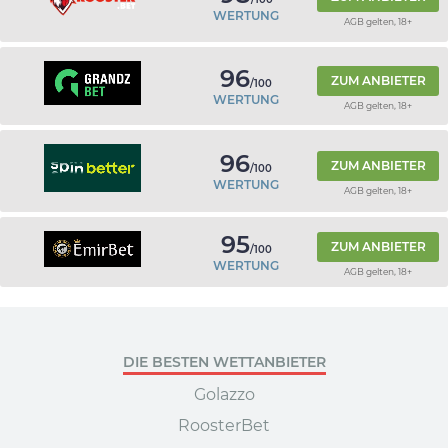
WERTUNG
AGB gelten, 18+
96
ZUM ANBIETER
/100
WERTUNG
AGB gelten, 18+
96
ZUM ANBIETER
/100
WERTUNG
AGB gelten, 18+
95
ZUM ANBIETER
/100
WERTUNG
AGB gelten, 18+
DIE BESTEN WETTANBIETER
Golazzo
RoosterBet