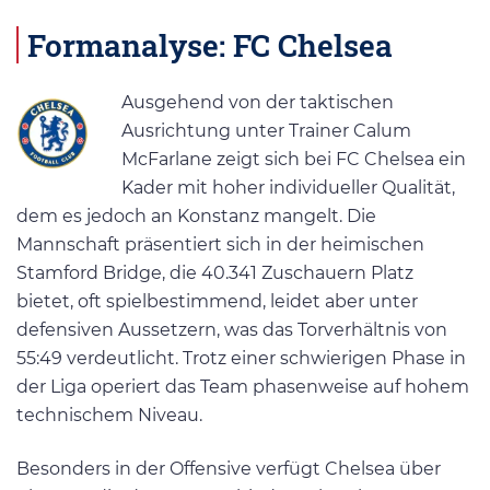
Formanalyse: FC Chelsea
Ausgehend von der taktischen
Ausrichtung unter Trainer Calum
McFarlane zeigt sich bei FC Chelsea ein
Kader mit hoher individueller Qualität,
dem es jedoch an Konstanz mangelt. Die
Mannschaft präsentiert sich in der heimischen
Stamford Bridge, die 40.341 Zuschauern Platz
bietet, oft spielbestimmend, leidet aber unter
defensiven Aussetzern, was das Torverhältnis von
55:49 verdeutlicht. Trotz einer schwierigen Phase in
der Liga operiert das Team phasenweise auf hohem
technischem Niveau.
Besonders in der Offensive verfügt Chelsea über