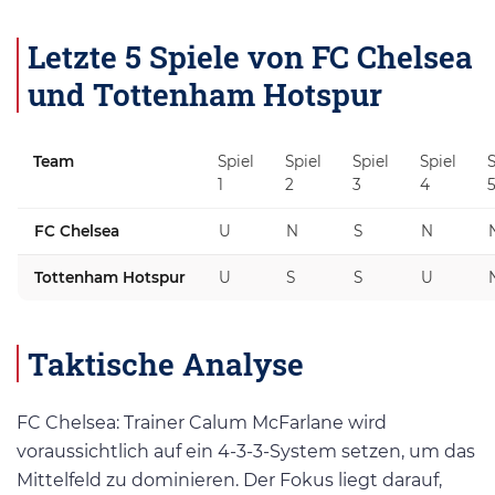
Letzte 5 Spiele von FC Chelsea
und Tottenham Hotspur
Team
Spiel
Spiel
Spiel
Spiel
S
1
2
3
4
FC Chelsea
U
N
S
N
Tottenham Hotspur
U
S
S
U
Taktische Analyse
FC Chelsea: Trainer Calum McFarlane wird
voraussichtlich auf ein 4-3-3-System setzen, um das
Mittelfeld zu dominieren. Der Fokus liegt darauf,