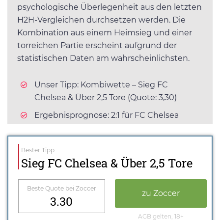
psychologische Überlegenheit aus den letzten
H2H-Vergleichen durchsetzen werden. Die
Kombination aus einem Heimsieg und einer
torreichen Partie erscheint aufgrund der
statistischen Daten am wahrscheinlichsten.
Unser Tipp: Kombiwette – Sieg FC
Chelsea & Über 2,5 Tore (Quote: 3,30)
Ergebnisprognose: 2:1 für FC Chelsea
Bester Tipp
Sieg FC Chelsea & Über 2,5 Tore
Beste Quote bei Zoccer
zu Zoccer
3.30
AGB gelten, 18+