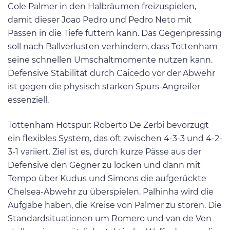
Cole Palmer in den Halbräumen freizuspielen,
damit dieser Joao Pedro und Pedro Neto mit
Pässen in die Tiefe füttern kann. Das Gegenpressing
soll nach Ballverlusten verhindern, dass Tottenham
seine schnellen Umschaltmomente nutzen kann.
Defensive Stabilität durch Caicedo vor der Abwehr
ist gegen die physisch starken Spurs-Angreifer
essenziell.
Tottenham Hotspur: Roberto De Zerbi bevorzugt
ein flexibles System, das oft zwischen 4-3-3 und 4-2-
3-1 variiert. Ziel ist es, durch kurze Pässe aus der
Defensive den Gegner zu locken und dann mit
Tempo über Kudus und Simons die aufgerückte
Chelsea-Abwehr zu überspielen. Palhinha wird die
Aufgabe haben, die Kreise von Palmer zu stören. Die
Standardsituationen um Romero und van de Ven