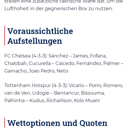
stellen eine zusätzliche taktische Waffe dar, um die
Lufthoheit in der gegnerischen Box zu nutzen.
Voraussichtliche
Aufstellungen
FC Chelsea (4-3-3): Sánchez – James, Fofana,
Chalobah, Cucurella – Caicedo, Fernández, Palmer –
Garnacho, Joao Pedro, Neto
Tottenham Hotspur (4-3-3): Vicario – Porro, Romero,
van de Ven, Udogie – Bentancur, Bissouma,
Palhinha – Kudus, Richarlison, Kolo Muani
Wettoptionen und Quoten