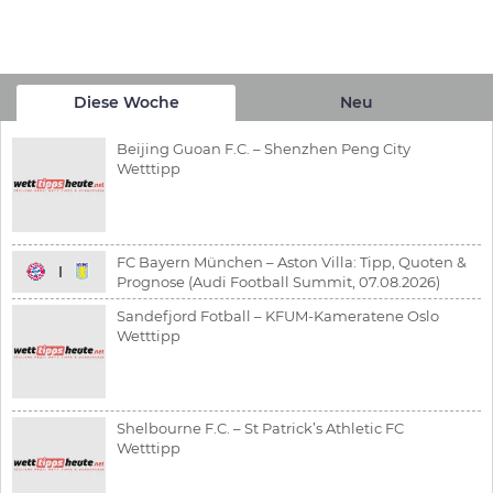
Diese Woche
Neu
Beijing Guoan F.C. – Shenzhen Peng City
Wetttipp
FC Bayern München – Aston Villa: Tipp, Quoten &
Prognose (Audi Football Summit, 07.08.2026)
Sandefjord Fotball – KFUM-Kameratene Oslo
Wetttipp
Shelbourne F.C. – St Patrick’s Athletic FC
Wetttipp