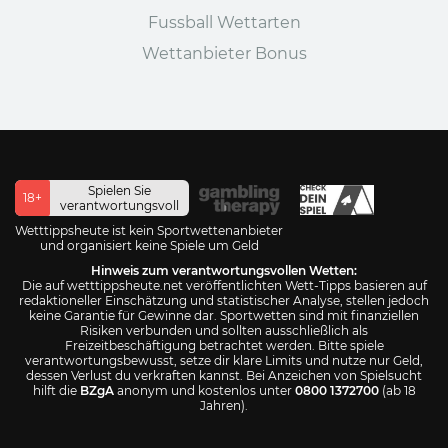
Fussball Wettarten
Wettanbieter Bonus
Spielen Sie
18+
verantwortungsvoll
Wetttippsheute ist kein Sportwettenanbieter
und organisiert keine Spiele um Geld
Hinweis zum verantwortungsvollen Wetten:
Die auf wetttippsheute.net veröffentlichten Wett-Tipps basieren auf
redaktioneller Einschätzung und statistischer Analyse, stellen jedoch
keine Garantie für Gewinne dar. Sportwetten sind mit finanziellen
Risiken verbunden und sollten ausschließlich als
Freizeitbeschäftigung betrachtet werden. Bitte spiele
verantwortungsbewusst, setze dir klare Limits und nutze nur Geld,
dessen Verlust du verkraften kannst. Bei Anzeichen von Spielsucht
hilft die
BZgA
anonym und kostenlos unter
0800 1372700
(ab 18
Jahren).