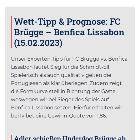
Wett-Tipp & Prognose: FC
Brügge – Benfica Lissabon
(15.02.2023)
Unser Experten Tipp für FC Brügge vs. Benfica
Lissabon lautet Sieg für die Schmidt-Elf.
Spielerisch als auch qualitativ gelten die
Portugiesen als klar überlegen. Zudem zeigt
die Formkurve steil in Richtung der Gäste,
weswegen wir bei Sieger des Spiels auf
Benfica Lissabon setzen. Hierfür erhalten wir
bei Ivibet eine Gewinn-Quote von 1,86.
Adler schießen Underdog Brügge ab