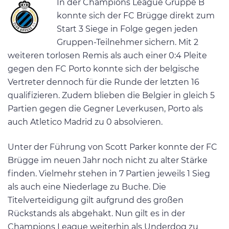
In der Champions League Gruppe B
konnte sich der FC Brügge direkt zum
Start 3 Siege in Folge gegen jeden
Gruppen-Teilnehmer sichern. Mit 2
weiteren torlosen Remis als auch einer 0:4 Pleite
gegen den FC Porto konnte sich der belgische
Vertreter dennoch für die Runde der letzten 16
qualifizieren. Zudem blieben die Belgier in gleich 5
Partien gegen die Gegner Leverkusen, Porto als
auch Atletico Madrid zu 0 absolvieren.
Unter der Führung von Scott Parker konnte der FC
Brügge im neuen Jahr noch nicht zu alter Stärke
finden. Vielmehr stehen in 7 Partien jeweils 1 Sieg
als auch eine Niederlage zu Buche. Die
Titelverteidigung gilt aufgrund des großen
Rückstands als abgehakt. Nun gilt es in der
Champions League weiterhin als Underdog zu