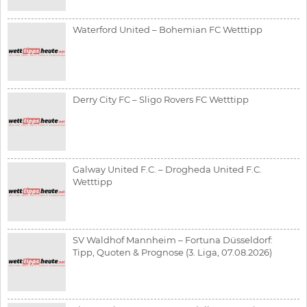
Waterford United – Bohemian FC Wetttipp
Derry City FC – Sligo Rovers FC Wetttipp
Galway United F.C. – Drogheda United F.C.
Wetttipp
SV Waldhof Mannheim – Fortuna Düsseldorf:
Tipp, Quoten & Prognose (3. Liga, 07.08.2026)