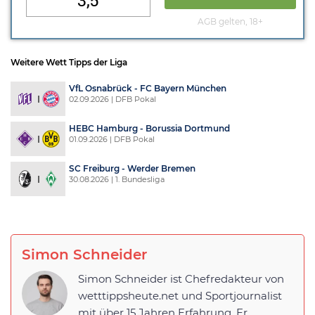
3,5
AGB gelten, 18+
Weitere Wett Tipps der Liga
VfL Osnabrück - FC Bayern München
02.09.2026 | DFB Pokal
HEBC Hamburg - Borussia Dortmund
01.09.2026 | DFB Pokal
SC Freiburg - Werder Bremen
30.08.2026 | 1. Bundesliga
Simon Schneider
Simon Schneider ist Chefredakteur von
wetttippsheute.net und Sportjournalist
mit über 15 Jahren Erfahrung. Er