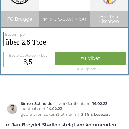
Benfica
FC Brügge
15.02.2023 | 21:00
Lissabon
Bester Tipp
über 2,5 Tore
Beste Quote bei ivibet
zu ivibet
3,5
AGB gelten, 18+
Simon Schneider
|
veröffentlicht am:
14.02.23
(aktualisiert:
14.02.23
)
geprüft von
Lukas Stratmann
|
3 Min. Lesezeit
Im Jan-Breydel-Stadion steigt am kommenden