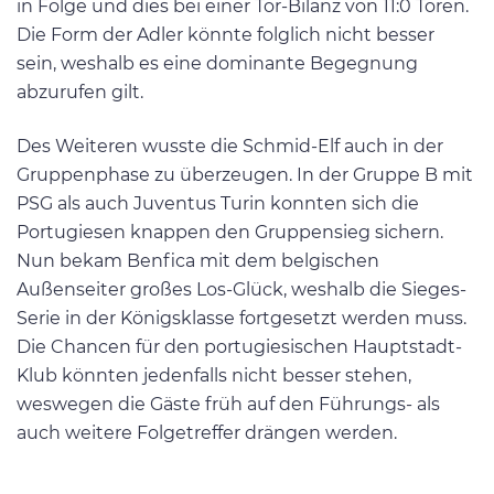
in Folge und dies bei einer Tor-Bilanz von 11:0 Toren.
Die Form der Adler könnte folglich nicht besser
sein, weshalb es eine dominante Begegnung
abzurufen gilt.
Des Weiteren wusste die Schmid-Elf auch in der
Gruppenphase zu überzeugen. In der Gruppe B mit
PSG als auch Juventus Turin konnten sich die
Portugiesen knappen den Gruppensieg sichern.
Nun bekam Benfica mit dem belgischen
Außenseiter großes Los-Glück, weshalb die Sieges-
Serie in der Königsklasse fortgesetzt werden muss.
Die Chancen für den portugiesischen Hauptstadt-
Klub könnten jedenfalls nicht besser stehen,
weswegen die Gäste früh auf den Führungs- als
auch weitere Folgetreffer drängen werden.