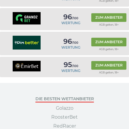
AGB gelten, 18+
96
ZUM ANBIETER
/100
WERTUNG
AGB gelten, 18+
96
ZUM ANBIETER
/100
WERTUNG
AGB gelten, 18+
95
ZUM ANBIETER
/100
WERTUNG
AGB gelten, 18+
DIE BESTEN WETTANBIETER
Golazzo
RoosterBet
RedRacer