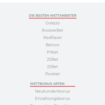
DIE BESTEN WETTANBIETER
Golazzo
RoosterBet
RedRacer
Betovo
Pribet
20Bet
22Bet
Powbet
WETTBONUS ARTEN
Neukundenbonus
Einzahlungsbonus