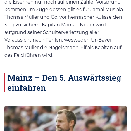
die Eisernen nur noch auf einen Zähler Vorsprung
kommen. Im Zuge dessen gilt es für Jamal Musiala,
Thomas Müller und Co. vor heimischer Kulisse den
Sieg zu sichern. Kapitän Manuel Neuer wird
aufgrund seiner Schulterverletzung aller
Voraussicht nach Fehlen, weswegen Ur-Bayer
Thomas Müller die Nagelsmann-Elf als Kapitän auf
das Feld führen wird.
Mainz – Den 5. Auswärtssieg
einfahren