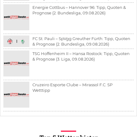
Energie Cottbus – Hannover 96: Tipp, Quoten &
Prognose (2. Bundesliga, 09.08.2026)
FC St. Pauli – SpVgg Greuther Fürth: Tipp, Quoten
& Prognose (2. Bundesliga, 09.08.2026)
TSG Hoffenheim II – Hansa Rostock: Tipp, Quoten
& Prognose (3. Liga, 09.08.2026)
Cruzeiro Esporte Clube – Mirassol F.C. SP
Wetttipp