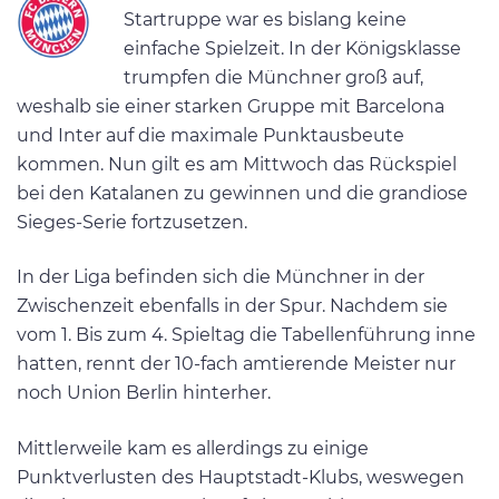
Startruppe war es bislang keine
einfache Spielzeit. In der Königsklasse
trumpfen die Münchner groß auf,
weshalb sie einer starken Gruppe mit Barcelona
und Inter auf die maximale Punktausbeute
kommen. Nun gilt es am Mittwoch das Rückspiel
bei den Katalanen zu gewinnen und die grandiose
Sieges-Serie fortzusetzen.
In der Liga befinden sich die Münchner in der
Zwischenzeit ebenfalls in der Spur. Nachdem sie
vom 1. Bis zum 4. Spieltag die Tabellenführung inne
hatten, rennt der 10-fach amtierende Meister nur
noch Union Berlin hinterher.
Mittlerweile kam es allerdings zu einige
Punktverlusten des Hauptstadt-Klubs, weswegen