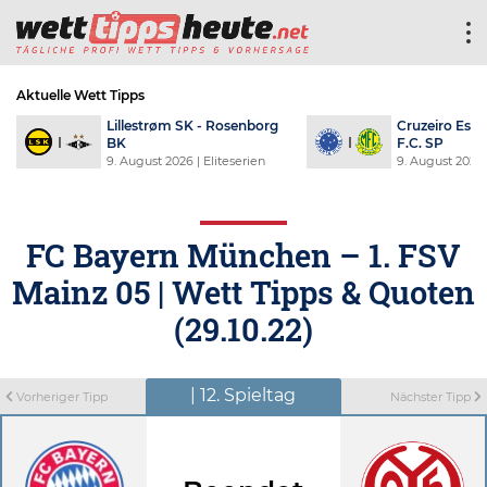
Aktuelle Wett Tipps
F
Lillestrøm SK - Rosenborg
Cruzeiro Espo
BK
F.C. SP
an
9. August 2026
| Eliteserien
9. August 2026
FC Bayern München – 1. FSV
Mainz 05 | Wett Tipps & Quoten
(29.10.22)
| 12. Spieltag
Vorheriger Tipp
Nächster Tipp