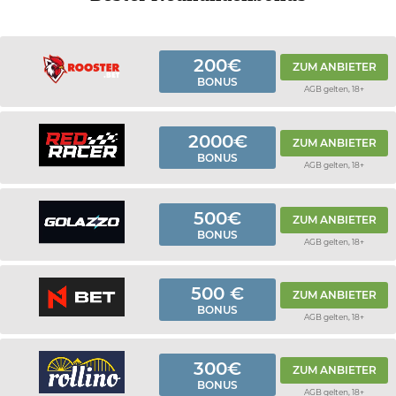
200€
ZUM ANBIETER
BONUS
AGB gelten, 18+
2000€
ZUM ANBIETER
BONUS
AGB gelten, 18+
500€
ZUM ANBIETER
BONUS
AGB gelten, 18+
500 €
ZUM ANBIETER
BONUS
AGB gelten, 18+
300€
ZUM ANBIETER
BONUS
AGB gelten, 18+