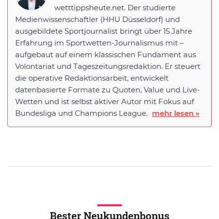
wetttippsheute.net. Der studierte
Medienwissenschaftler (HHU Düsseldorf) und
ausgebildete Sportjournalist bringt über 15 Jahre
Erfahrung im Sportwetten-Journalismus mit –
aufgebaut auf einem klassischen Fundament aus
Volontariat und Tageszeitungsredaktion. Er steuert
die operative Redaktionsarbeit, entwickelt
datenbasierte Formate zu Quoten, Value und Live-
Wetten und ist selbst aktiver Autor mit Fokus auf
Bundesliga und Champions League.
mehr lesen »
Bester Neukundenbonus