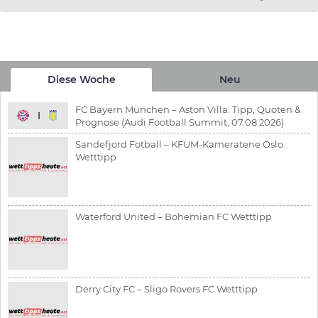
Diese Woche
Neu
FC Bayern München – Aston Villa: Tipp, Quoten &
Prognose (Audi Football Summit, 07.08.2026)
Sandefjord Fotball – KFUM-Kameratene Oslo
Wetttipp
Waterford United – Bohemian FC Wetttipp
Derry City FC – Sligo Rovers FC Wetttipp