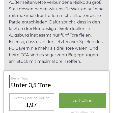
Außenseiterwette verbundene Risiko zu groß.
Stattdessen haben wir uns für Wetten auf eine
mit maximal drei Treffern nicht allzu torreiche
Partie entschieden. Dafür spricht, dass in den
letzten drei Bundesliga-Direktduellen in
Augsburg insgesamt nur fünf Tore fielen.
Ebenso, dass es in den letzten vier Spielen des
FC Bayern nie mehr als drei Tore waren. Und
beim FCA sind es sogar zehn Begegnungen
am Stück mit maximal drei Treffern.
Bester Tipp
Unter 3,5 Tore
Beste Quote bei Rollino
zu Rollino
1,97
AGB gelten, 18+