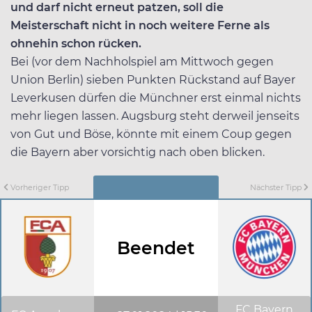
und darf nicht erneut patzen, soll die
Meisterschaft nicht in noch weitere Ferne als
ohnehin schon rücken.
Bei (vor dem Nachholspiel am Mittwoch gegen
Union Berlin) sieben Punkten Rückstand auf Bayer
Leverkusen dürfen die Münchner erst einmal nichts
mehr liegen lassen. Augsburg steht derweil jenseits
von Gut und Böse, könnte mit einem Coup gegen
die Bayern aber vorsichtig nach oben blicken.
Vorheriger Tipp
Nächster Tipp
Beendet
FC Bayern