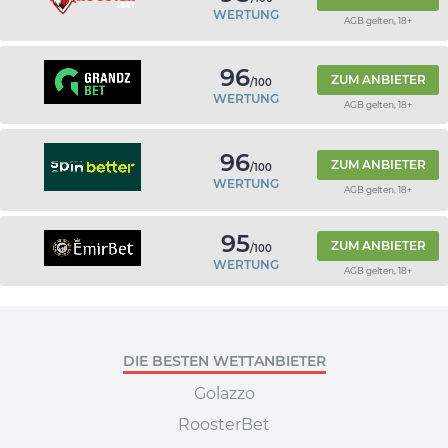
WERTUNG
AGB gelten, 18+
96
ZUM ANBIETER
/100
WERTUNG
AGB gelten, 18+
96
ZUM ANBIETER
/100
WERTUNG
AGB gelten, 18+
95
ZUM ANBIETER
/100
WERTUNG
AGB gelten, 18+
DIE BESTEN WETTANBIETER
Golazzo
RoosterBet