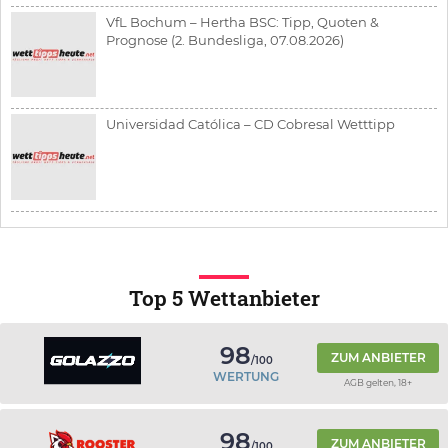
VfL Bochum – Hertha BSC: Tipp, Quoten &
Prognose (2. Bundesliga, 07.08.2026)
Universidad Católica – CD Cobresal Wetttipp
Top 5 Wettanbieter
98
ZUM ANBIETER
/100
WERTUNG
AGB gelten, 18+
98
ZUM ANBIETER
/100