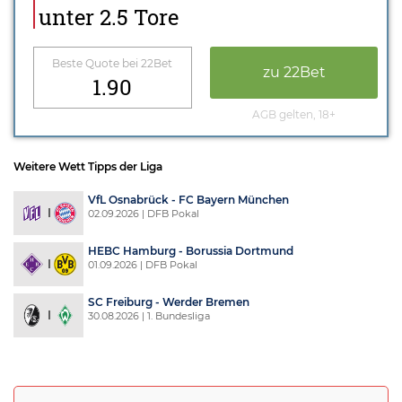
unter 2.5 Tore
Beste Quote bei 22Bet
zu 22Bet
1.90
AGB gelten, 18+
Weitere Wett Tipps der Liga
VfL Osnabrück - FC Bayern München
02.09.2026 | DFB Pokal
HEBC Hamburg - Borussia Dortmund
01.09.2026 | DFB Pokal
SC Freiburg - Werder Bremen
30.08.2026 | 1. Bundesliga