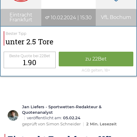
Eintracht
VfL Bochum
10.02.2024 | 15:30
Frankfurt
Bester Tipp
unter 2.5 Tore
Beste Quote bei 22Bet
zu 22Bet
1.90
AGB gelten, 18+
Jan Liefers - Sportwetten-Redakteur &
Quotenanalyst
|
veröffentlicht am:
05.02.24
geprüft von
Simon Schneider
|
2 Min. Lesezeit