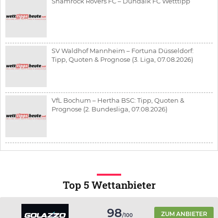
Shamrock Rovers FC – Dundalk FC Wetttipp
SV Waldhof Mannheim – Fortuna Düsseldorf:
Tipp, Quoten & Prognose (3. Liga, 07.08.2026)
VfL Bochum – Hertha BSC: Tipp, Quoten &
Prognose (2. Bundesliga, 07.08.2026)
Top 5 Wettanbieter
98
ZUM ANBIETER
/100