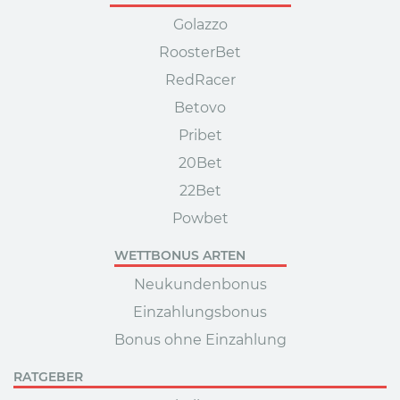
Golazzo
RoosterBet
RedRacer
Betovo
Pribet
20Bet
22Bet
Powbet
WETTBONUS ARTEN
Neukundenbonus
Einzahlungsbonus
Bonus ohne Einzahlung
RATGEBER