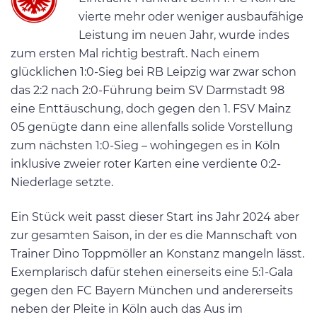
vierte mehr oder weniger ausbaufähige
Leistung im neuen Jahr, wurde indes
zum ersten Mal richtig bestraft. Nach einem
glücklichen 1:0-Sieg bei RB Leipzig war zwar schon
das 2:2 nach 2:0-Führung beim SV Darmstadt 98
eine Enttäuschung, doch gegen den 1. FSV Mainz
05 genügte dann eine allenfalls solide Vorstellung
zum nächsten 1:0-Sieg – wohingegen es in Köln
inklusive zweier roter Karten eine verdiente 0:2-
Niederlage setzte.
Ein Stück weit passt dieser Start ins Jahr 2024 aber
zur gesamten Saison, in der es die Mannschaft von
Trainer Dino Toppmöller an Konstanz mangeln lässt.
Exemplarisch dafür stehen einerseits eine 5:1-Gala
gegen den FC Bayern München und andererseits
neben der Pleite in Köln auch das Aus im