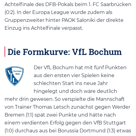
Achtelfinale des DFB-Pokals beim 1. FC Saarbrücken
(0:2). In der Europa League wurde zudem als
Gruppenzweiter hinter PAOK Saloniki der direkte
Einzug ins Achtelfinale verpasst.
Die Formkurve: VfL Bochum
Der VfL Bochum hat mit fünf Punkten
aus den ersten vier Spielen keine
schlechten Start ins neue Jahr
hingelegt und doch wäre deutlich
mehr drin gewesen. So verspielte die Mannschaft
von Trainer Thomas Letsch zunächst gegen Werder
Bremen (1:1) spät zwei Punkte und hätte nach
einem verdienten Erfolg gegen den VfB Stuttgart
(1:0) durchaus aus bei Borussia Dortmund (1:3) etwas