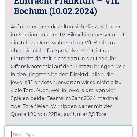
Eintracht Frankfurt – VfL
Bochum (10.02.2024)
Auf ein Feuerwerk sollten sich die Zuschauer
im Stadion und am TV-Bildschirm besser nicht
einstellen. Denn während der VfL Bochum
ohnehin nicht für Spektakel steht, ist die
Eintracht derzeit nicht dazu in der Lage, ihr
Offensivpotential auf den Platz zu bringen. Wie
in den jüngsten beiden Direktduellen, die
jeweils 1:1 endeten, erwarten wir so nicht allzu
viele Tore. Auch, weil in jeweils drei von vier
Spielen beider Teams im Jahr 2024 maximal
zwei Tore fielen. Wir tippen daher mit der
Quote 1,90 von 22Bet auf Unter 2,5 Tore.
Bester Tipp