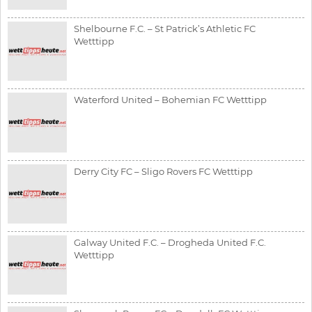
Shelbourne F.C. – St Patrick’s Athletic FC
Wetttipp
Waterford United – Bohemian FC Wetttipp
Derry City FC – Sligo Rovers FC Wetttipp
Galway United F.C. – Drogheda United F.C.
Wetttipp