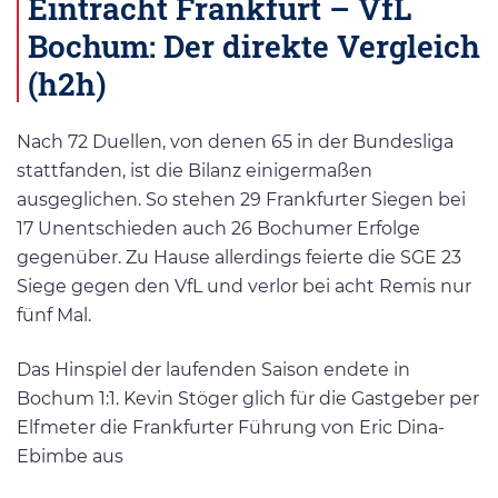
Eintracht Frankfurt – VfL
Bochum: Der direkte Vergleich
(h2h)
Nach 72 Duellen, von denen 65 in der Bundesliga
stattfanden, ist die Bilanz einigermaßen
ausgeglichen. So stehen 29 Frankfurter Siegen bei
17 Unentschieden auch 26 Bochumer Erfolge
gegenüber. Zu Hause allerdings feierte die SGE 23
Siege gegen den VfL und verlor bei acht Remis nur
fünf Mal.
Das Hinspiel der laufenden Saison endete in
Bochum 1:1. Kevin Stöger glich für die Gastgeber per
Elfmeter die Frankfurter Führung von Eric Dina-
Ebimbe aus