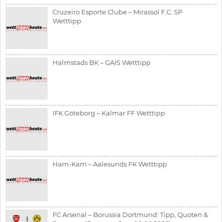
Cruzeiro Esporte Clube – Mirassol F.C. SP
Wetttipp
Halmstads BK – GAIS Wetttipp
IFK Göteborg – Kalmar FF Wetttipp
Ham-Kam – Aalesunds FK Wetttipp
FC Arsenal – Borussia Dortmund: Tipp, Quoten &