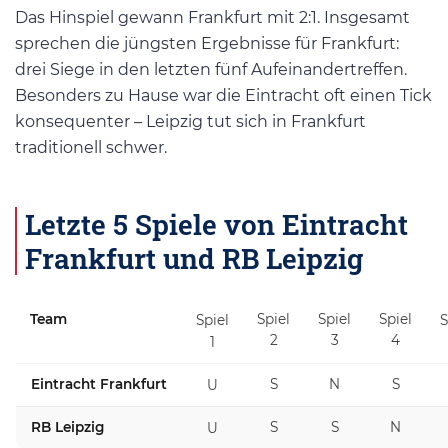
Das Hinspiel gewann Frankfurt mit 2:1. Insgesamt
sprechen die jüngsten Ergebnisse für Frankfurt:
drei Siege in den letzten fünf Aufeinandertreffen.
Besonders zu Hause war die Eintracht oft einen Tick
konsequenter – Leipzig tut sich in Frankfurt
traditionell schwer.
Letzte 5 Spiele von Eintracht
Frankfurt und RB Leipzig
Team
Spiel
Spiel
Spiel
Spiel
S
2
3
4
1
Eintracht Frankfurt
S
N
S
U
RB Leipzig
S
S
N
U