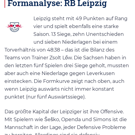
Formanalyse: RB Leipzig
Leipzig steht mit 49 Punkten auf Rang
vier und spielt ebenfalls eine starke
Saison. 13 Siege, zehn Unentschieden
und sieben Niederlagen bei einem
Torverhältnis von 48:38 – das ist die Bilanz des
Teams von Trainer Zsolt Lőw​. Die Sachsen haben in
den letzten fünf Spielen drei Siege geholt, mussten
aber auch eine Niederlage gegen Leverkusen
einstecken. Die Formkurve zeigt nach oben, auch
wenn Leipzig auswärts nicht immer konstant
punktet (nur fünf Auswärtssiege).
Das größte Kapital der Leipziger ist ihre Offensive.
Mit Spielern wie Šeško, Openda und Simons ist die
Mannschaft in der Lage, jeder Defensive Probleme