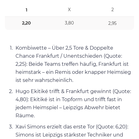
X
2
1
2,20
3,80
2,95
Kombiwette – Über 2,5 Tore & Doppelte
Chance Frankfurt / Unentschieden (Quote:
2,25): Beide Teams treffen häufig, Frankfurt ist
heimstark – ein Remis oder knapper Heimsieg
ist sehr wahrscheinlich.
Hugo Ekitiké trifft & Frankfurt gewinnt (Quote:
4,80): Ekitiké ist in Topform und trifft fast in
jedem Heimspiel – Leipzigs Abwehr bietet
Räume.
Xavi Simons erzielt das erste Tor (Quote: 6,20):
Simons ist Leipzigs stärkster Techniker und