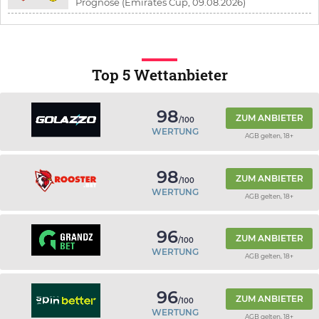
Prognose (Emirates Cup, 09.08.2026)
Top 5 Wettanbieter
98
ZUM ANBIETER
/100
WERTUNG
AGB gelten, 18+
98
ZUM ANBIETER
/100
WERTUNG
AGB gelten, 18+
96
ZUM ANBIETER
/100
WERTUNG
AGB gelten, 18+
96
ZUM ANBIETER
/100
WERTUNG
AGB gelten, 18+