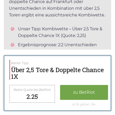
doppelte Chance auf Frankfurt oder
Unentschieden in Kombination mit über 2,5
Toren ergibt eine aussichtsreiche Kombiwette.
Unser Tipp: Kombiwette – Über 2,5 Tore &
Doppelte Chance 1X (Quote: 2,25)
Ergebnisprognose: 2:2 Unentschieden
Bester Tipp
Über 2,5 Tore & Doppelte Chance
1X
Beste Quote bei BetRiot
zu BetRiot
2.25
AGB gelten, 18+