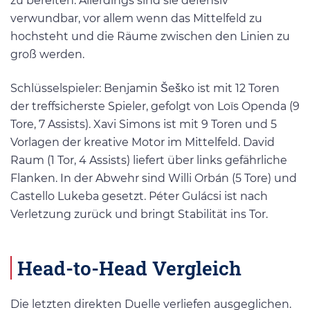
zu bereiten. Allerdings sind sie defensiv
verwundbar, vor allem wenn das Mittelfeld zu
hochsteht und die Räume zwischen den Linien zu
groß werden.
Schlüsselspieler: Benjamin Šeško ist mit 12 Toren
der treffsicherste Spieler, gefolgt von Loïs Openda (9
Tore, 7 Assists)​. Xavi Simons ist mit 9 Toren und 5
Vorlagen der kreative Motor im Mittelfeld. David
Raum (1 Tor, 4 Assists) liefert über links gefährliche
Flanken. In der Abwehr sind Willi Orbán (5 Tore) und
Castello Lukeba gesetzt. Péter Gulácsi ist nach
Verletzung zurück und bringt Stabilität ins Tor.
Head-to-Head Vergleich
Die letzten direkten Duelle verliefen ausgeglichen.