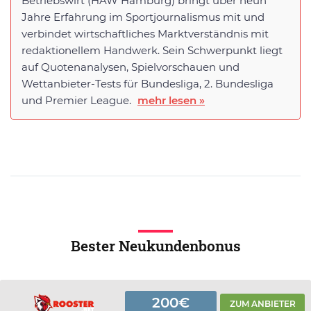
Betriebswirt (HAW Hamburg) bringt über neun
Jahre Erfahrung im Sportjournalismus mit und
verbindet wirtschaftliches Marktverständnis mit
redaktionellem Handwerk. Sein Schwerpunkt liegt
auf Quotenanalysen, Spielvorschauen und
Wettanbieter-Tests für Bundesliga, 2. Bundesliga
und Premier League.
mehr lesen »
Bester Neukundenbonus
200€
ZUM ANBIETER