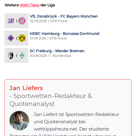
Weitere
Wett Tipps
der Liga
VfL Osnabrück - FC Bayern München
02.09.2026 | DFB Pokal
HEBC Hamburg - Borussia Dortmund
01.09.2026 | DFB Pokal
SC Freiburg - Werder Bremen
30.08.2026 | 1. Bundesliga
Jan Liefers
- Sportwetten-Redakteur &
Quotenanalyst
Jan Liefert ist Sportwetten-Redakteur
und Quotenanalyst bei
wetttippsheute.net. Der studierte