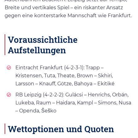
Breite und vertikales Spiel – ein riskanter Ansatz
gegen eine konterstarke Mannschaft wie Frankfurt.
Voraussichtliche
Aufstellungen
Eintracht Frankfurt (4-2-3-1): Trapp –
Kristensen, Tuta, Theate, Brown – Skhiri,
Larsson – Knauff, Götze, Bahoya – Ekitiké
RB Leipzig (4-2-2-2): Gulácsi – Henrichs, Orbán,
Lukeba, Raum – Haidara, Kampl – Simons, Nusa
– Openda, Šeško
Wettoptionen und Quoten