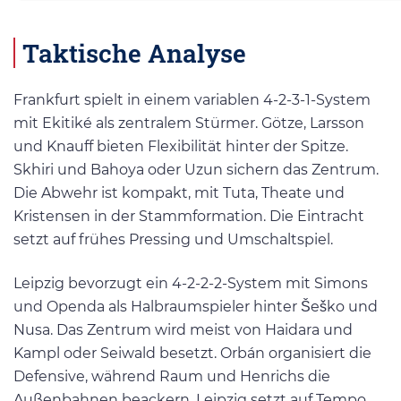
Taktische Analyse
Frankfurt spielt in einem variablen 4-2-3-1-System
mit Ekitiké als zentralem Stürmer. Götze, Larsson
und Knauff bieten Flexibilität hinter der Spitze.
Skhiri und Bahoya oder Uzun sichern das Zentrum.
Die Abwehr ist kompakt, mit Tuta, Theate und
Kristensen in der Stammformation. Die Eintracht
setzt auf frühes Pressing und Umschaltspiel.
Leipzig bevorzugt ein 4-2-2-2-System mit Simons
und Openda als Halbraumspieler hinter Šeško und
Nusa. Das Zentrum wird meist von Haidara und
Kampl oder Seiwald besetzt. Orbán organisiert die
Defensive, während Raum und Henrichs die
Außenbahnen beackern. Leipzig setzt auf Tempo,