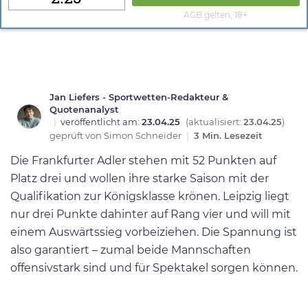
AGB gelten, 18+
Jan Liefers - Sportwetten-Redakteur &
Quotenanalyst
|
veröffentlicht am:
23.04.25
(aktualisiert:
23.04.25
)
geprüft von
Simon Schneider
|
3 Min. Lesezeit
Die Frankfurter Adler stehen mit 52 Punkten auf
Platz drei und wollen ihre starke Saison mit der
Qualifikation zur Königsklasse krönen. Leipzig liegt
nur drei Punkte dahinter auf Rang vier und will mit
einem Auswärtssieg vorbeiziehen​. Die Spannung ist
also garantiert – zumal beide Mannschaften
offensivstark sind und für Spektakel sorgen können.