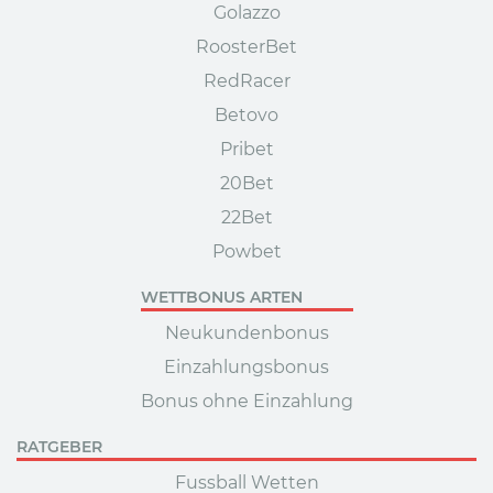
Golazzo
RoosterBet
RedRacer
Betovo
Pribet
20Bet
22Bet
Powbet
WETTBONUS ARTEN
Neukundenbonus
Einzahlungsbonus
Bonus ohne Einzahlung
RATGEBER
Fussball Wetten