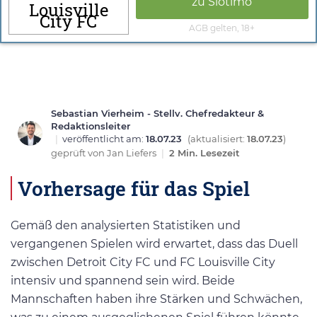
zu Slotimo
Louisville
City FC
AGB gelten, 18+
Sebastian Vierheim - Stellv. Chefredakteur &
Redaktionsleiter
|
veröffentlicht am:
18.07.23
(aktualisiert:
18.07.23
)
geprüft von
Jan Liefers
|
2 Min. Lesezeit
Vorhersage für das Spiel
Gemäß den analysierten Statistiken und
vergangenen Spielen wird erwartet, dass das Duell
zwischen Detroit City FC und FC Louisville City
intensiv und spannend sein wird. Beide
Mannschaften haben ihre Stärken und Schwächen,