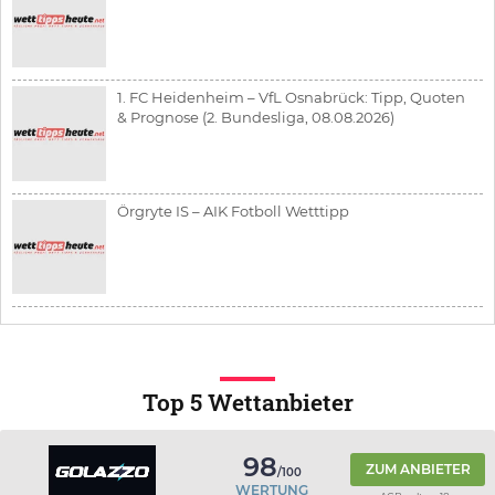
1. FC Heidenheim – VfL Osnabrück: Tipp, Quoten
& Prognose (2. Bundesliga, 08.08.2026)
Örgryte IS – AIK Fotboll Wetttipp
Top 5 Wettanbieter
98
ZUM ANBIETER
/100
WERTUNG