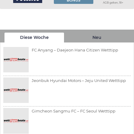
BONUS
AGB gelten, 18+
Diese Woche
Neu
FC Anyang – Daejeon Hana Citizen Wetttipp
Jeonbuk Hyundai Motors – Jeju United Wetttipp
Gimcheon Sangmu FC – FC Seoul Wetttipp