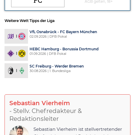
AGB gelten, 18+
Weitere Wett Tipps der Liga
VfL Osnabrück - FC Bayern München
02.09.2026 | DFB Pokal
HEBC Hamburg - Borussia Dortmund
01.09.2026 | DFB Pokal
SC Freiburg - Werder Bremen
30.08.2026 | 1. Bundesliga
Sebastian Vierheim
- Stellv. Chefredakteur &
Redaktionsleiter
Sebastian Vierheim ist stellvertretender