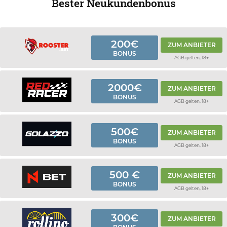
Bester Neukundenbonus
200€
ZUM ANBIETER
BONUS
AGB gelten, 18+
2000€
ZUM ANBIETER
BONUS
AGB gelten, 18+
500€
ZUM ANBIETER
BONUS
AGB gelten, 18+
500 €
ZUM ANBIETER
BONUS
AGB gelten, 18+
300€
ZUM ANBIETER