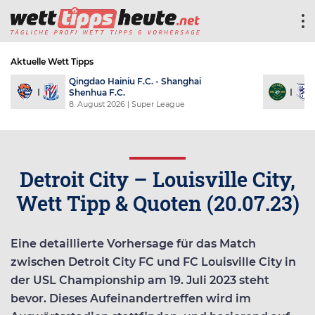
Aktuelle Wett Tipps
Qingdao Hainiu F.C. - Shanghai
Shenhua F.C.
8. August 2026
| Super League
Detroit City – Louisville City,
Wett Tipp & Quoten (20.07.23)
Eine detaillierte Vorhersage für das Match
zwischen Detroit City FC und FC Louisville City in
der USL Championship am 19. Juli 2023 steht
bevor. Dieses Aufeinandertreffen wird im