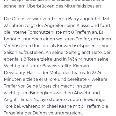
schnellem Überbrücken des Mittelfelds basiert.
Die Offensive wird von Thierno Barry angeführt. Mit
23 Jahren zeigt der Angreifer seine Klasse und führt
die interne Torschützenliste mit 8 Treffern an. Er
benötigt nur noch einen weiteren Treffer, um einen
Vereinsrekord für Tore als Einwechselspieler in einer
Saison aufzustellen. An seiner Seite glänzt Beto, der
ebenfalls 8 Tore erzielte und in 1434 Minuten seine
Wichtigkeit unter Beweis stellte. Kiernan
Dewsbury-Hall ist der Motor des Teams: In 2374
Minuten erzielte er 8 Tore und bereitete 4 weitere
Treffer vor. Seine Übersicht macht ihn zum
wichtigsten Bindeglied zwischen Abwehr und
Angriff. Iliman Ndiaye steuerte zudem 6 wichtige
Tore bei, während Michael Keane mit 3 Treffern die
Torgefahr der Defensive unterstreicht.