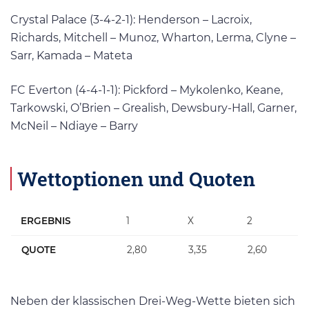
Crystal Palace (3-4-2-1): Henderson – Lacroix,
Richards, Mitchell – Munoz, Wharton, Lerma, Clyne –
Sarr, Kamada – Mateta
FC Everton (4-4-1-1): Pickford – Mykolenko, Keane,
Tarkowski, O’Brien – Grealish, Dewsbury-Hall, Garner,
McNeil – Ndiaye – Barry
Wettoptionen und Quoten
ERGEBNIS
1
X
2
QUOTE
2,80
3,35
2,60
Neben der klassischen Drei-Weg-Wette bieten sich