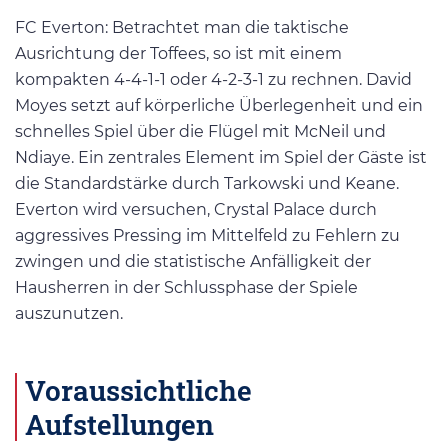
FC Everton: Betrachtet man die taktische
Ausrichtung der Toffees, so ist mit einem
kompakten 4-4-1-1 oder 4-2-3-1 zu rechnen. David
Moyes setzt auf körperliche Überlegenheit und ein
schnelles Spiel über die Flügel mit McNeil und
Ndiaye. Ein zentrales Element im Spiel der Gäste ist
die Standardstärke durch Tarkowski und Keane.
Everton wird versuchen, Crystal Palace durch
aggressives Pressing im Mittelfeld zu Fehlern zu
zwingen und die statistische Anfälligkeit der
Hausherren in der Schlussphase der Spiele
auszunutzen.
Voraussichtliche
Aufstellungen