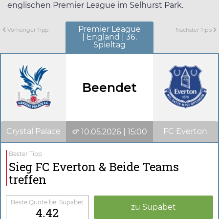
englischen Premier League im Selhurst Park.
Premier League
Vorheriger Tipp
Nächster Tipp
| England | 36.
Spieltag
Beendet
Crystal Palace
FC Everton
10.05.2026 | 15:00
Bester Tipp
Sieg FC Everton & Beide Teams
treffen
Beste Quote bei Supabet
zu Supabet
4.42