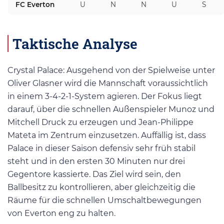
FC Everton
U
N
N
U
S
Taktische Analyse
Crystal Palace: Ausgehend von der Spielweise unter
Oliver Glasner wird die Mannschaft voraussichtlich
in einem 3-4-2-1-System agieren. Der Fokus liegt
darauf, über die schnellen Außenspieler Munoz und
Mitchell Druck zu erzeugen und Jean-Philippe
Mateta im Zentrum einzusetzen. Auffällig ist, dass
Palace in dieser Saison defensiv sehr früh stabil
steht und in den ersten 30 Minuten nur drei
Gegentore kassierte. Das Ziel wird sein, den
Ballbesitz zu kontrollieren, aber gleichzeitig die
Räume für die schnellen Umschaltbewegungen
von Everton eng zu halten.