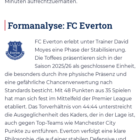
Minuten aufrechtzuerhalten.
Formanalyse: FC Everton
FC Everton erlebt unter Trainer David
Moyes eine Phase der Stabilisierung.
Die Toffees präsentieren sich in der
Saison 2025/26 als geschlossene Einheit,
die besonders durch ihre physische Präsenz und
eine gefährliche Chancenverwertung nach
Standards besticht. Mit 48 Punkten aus 35 Spielen
hat man sich fest im Mittelfeld der Premier League
etabliert. Das Torverhältnis von 44:44 unterstreicht
die Ausgeglichenheit des Kaders, der in der Lage ist,
auch gegen Top-Teams wie Manchester City
Punkte zu entführen. Everton verfolgt eine klare
Philosophie, die auf einer stabilen Defensive und