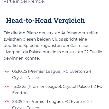
Partie in der Fremde.
Head-to-Head Vergleich
Die direkte Bilanz der letzten Aufeinandertreffen
zwischen diesen beiden Clubs spricht eine
deutliche Sprache zugunsten der Gäste aus
Liverpool, da Palace nur eines der letzten 22 Duelle
gewinnen konnte.
05.10.25 (Premier League): FC Everton 2-1
Crystal Palace
15.02.25 (Premier League): Crystal Palace 1-2 FC
Everton
28.09.24 (Premier League): FC Everton 2-1
Crystal Palace