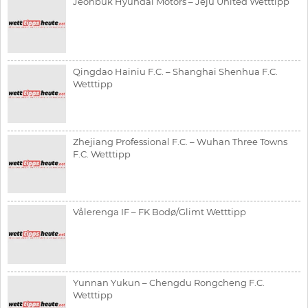
Jeonbuk Hyundai Motors – Jeju United Wetttipp
Qingdao Hainiu F.C. – Shanghai Shenhua F.C.
Wetttipp
Zhejiang Professional F.C. – Wuhan Three Towns
F.C. Wetttipp
Vålerenga IF – FK Bodø/Glimt Wetttipp
Yunnan Yukun – Chengdu Rongcheng F.C.
Wetttipp