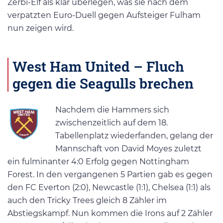
Zerbi-Elf als klar überlegen, was sie nach dem
verpatzten Euro-Duell gegen Aufsteiger Fulham
nun zeigen wird.
West Ham United – Fluch
gegen die Seagulls brechen
Nachdem die Hammers sich
zwischenzeitlich auf dem 18.
Tabellenplatz wiederfanden, gelang der
Mannschaft von David Moyes zuletzt
ein fulminanter 4:0 Erfolg gegen Nottingham
Forest. In den vergangenen 5 Partien gab es gegen
den FC Everton (2:0), Newcastle (1:1), Chelsea (1:1) als
auch den Tricky Trees gleich 8 Zähler im
Abstiegskampf. Nun kommen die Irons auf 2 Zähler