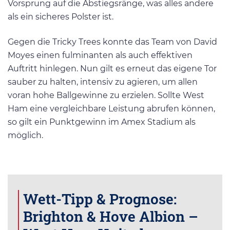
Vorsprung auf die Abstiegsränge, was alles andere
als ein sicheres Polster ist.
Gegen die Tricky Trees konnte das Team von David
Moyes einen fulminanten als auch effektiven
Auftritt hinlegen. Nun gilt es erneut das eigene Tor
sauber zu halten, intensiv zu agieren, um allen
voran hohe Ballgewinne zu erzielen. Sollte West
Ham eine vergleichbare Leistung abrufen können,
so gilt ein Punktgewinn im Amex Stadium als
möglich.
Wett-Tipp & Prognose:
Brighton & Hove Albion –