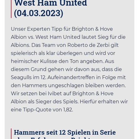
West Ham United
(04.03.2023)
Unser Experten Tipp für Brighton & Hove
Albion vs. West Ham United lautet Sieg für die
Albions. Das Team von Roberto de Zerbi gilt
spielerisch als klar überlegen und wird vor
heimischer Kulisse den Ton angeben. Aus
diesem Grund gehen wir davon aus, dass die
Seagulls im 12. Aufeinandertreffen in Folge mit
den Hammers ungeschlagen bleiben werden.
Wir setzen bei Ivibet auf Brighton & Hove
Albion als Sieger des Spiels. Hierfür erhalten wir
eine Tipp-Quote von 1,82.
Hammers seit 12 Spielen in Serie