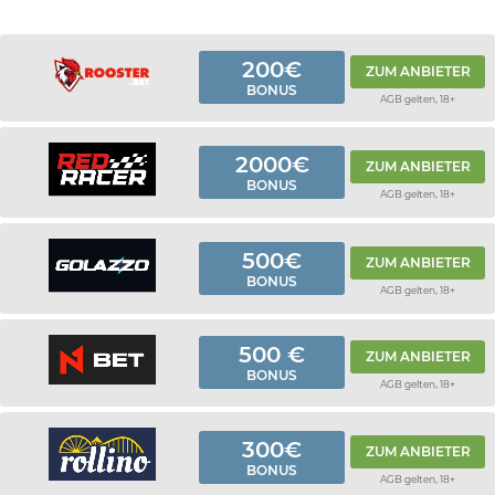
200€
ZUM ANBIETER
BONUS
AGB gelten, 18+
2000€
ZUM ANBIETER
BONUS
AGB gelten, 18+
500€
ZUM ANBIETER
BONUS
AGB gelten, 18+
500 €
ZUM ANBIETER
BONUS
AGB gelten, 18+
300€
ZUM ANBIETER
BONUS
AGB gelten, 18+