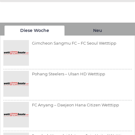
Diese Woche
Neu
Gimcheon Sangmu FC – FC Seoul Wetttipp
Pohang Steelers – Ulsan HD Wetttipp
FC Anyang – Daejeon Hana Citizen Wetttipp