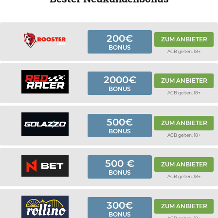
200€
ZUM ANBIETER
BONUS
AGB gelten, 18+
2000€
ZUM ANBIETER
BONUS
AGB gelten, 18+
500€
ZUM ANBIETER
BONUS
AGB gelten, 18+
500 €
ZUM ANBIETER
BONUS
AGB gelten, 18+
300€
ZUM ANBIETER
BONUS