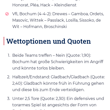
Honorat, Pléa, Hack – Kleindienst
VfL Bochum (4-4-2): Drewes – Gamboa, Ordets,
Masovic, Wittek – Passlack, Losilla, Sissoko, de
Wit – Hofmann, Broschinski
Wettoptionen und Quoten
Beide Teams treffen – Nein (Quote: 1,90):
Bochum hat große Schwierigkeiten im Angriff
und könnte torlos bleiben.
Halbzeit/Endstand: Gladbach/Gladbach (Quote:
2,40): Gladbach könnte früh in Führung gehen
und diese bis zum Ende verteidigen.
Unter 2,5 Tore (Quote: 2,30): Ein defensives und
torarmes Spiel ist angesichts der Form von