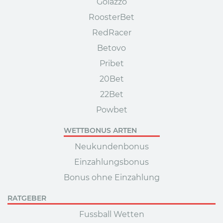
Golazzo
RoosterBet
RedRacer
Betovo
Pribet
20Bet
22Bet
Powbet
WETTBONUS ARTEN
Neukundenbonus
Einzahlungsbonus
Bonus ohne Einzahlung
RATGEBER
Fussball Wetten