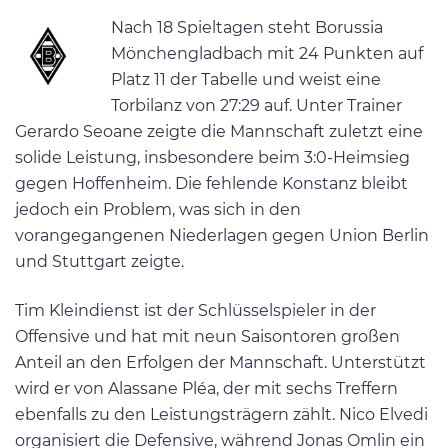
Nach 18 Spieltagen steht Borussia
Mönchengladbach mit 24 Punkten auf
Platz 11 der Tabelle und weist eine
Torbilanz von 27:29 auf​. Unter Trainer
Gerardo Seoane zeigte die Mannschaft zuletzt eine
solide Leistung, insbesondere beim 3:0-Heimsieg
gegen Hoffenheim. Die fehlende Konstanz bleibt
jedoch ein Problem, was sich in den
vorangegangenen Niederlagen gegen Union Berlin
und Stuttgart zeigte.
Tim Kleindienst ist der Schlüsselspieler in der
Offensive und hat mit neun Saisontoren großen
Anteil an den Erfolgen der Mannschaft. Unterstützt
wird er von Alassane Pléa, der mit sechs Treffern
ebenfalls zu den Leistungsträgern zählt. Nico Elvedi
organisiert die Defensive, während Jonas Omlin ein