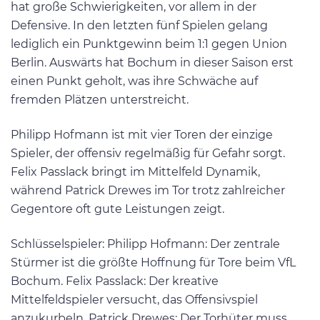
hat große Schwierigkeiten, vor allem in der
Defensive. In den letzten fünf Spielen gelang
lediglich ein Punktgewinn beim 1:1 gegen Union
Berlin. Auswärts hat Bochum in dieser Saison erst
einen Punkt geholt, was ihre Schwäche auf
fremden Plätzen unterstreicht.
Philipp Hofmann ist mit vier Toren der einzige
Spieler, der offensiv regelmäßig für Gefahr sorgt.
Felix Passlack bringt im Mittelfeld Dynamik,
während Patrick Drewes im Tor trotz zahlreicher
Gegentore oft gute Leistungen zeigt.
Schlüsselspieler: Philipp Hofmann: Der zentrale
Stürmer ist die größte Hoffnung für Tore beim VfL
Bochum. Felix Passlack: Der kreative
Mittelfeldspieler versucht, das Offensivspiel
anzukurbeln. Patrick Drewes: Der Torhüter muss