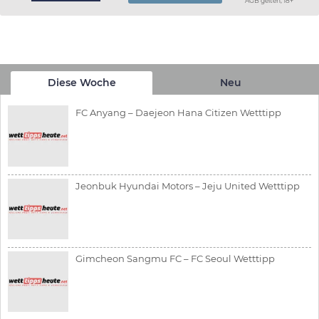
AGB gelten, 18+
Diese Woche
Neu
FC Anyang – Daejeon Hana Citizen Wetttipp
Jeonbuk Hyundai Motors – Jeju United Wetttipp
Gimcheon Sangmu FC – FC Seoul Wetttipp