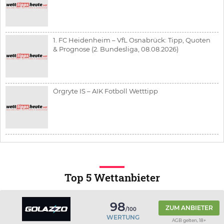
1. FC Heidenheim – VfL Osnabrück: Tipp, Quoten
& Prognose (2. Bundesliga, 08.08.2026)
Örgryte IS – AIK Fotboll Wetttipp
Top 5 Wettanbieter
98
ZUM ANBIETER
/100
WERTUNG
AGB gelten, 18+