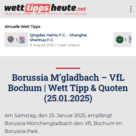
Aktuelle Wett Tipps
Qingdao Hainiu F.C. - Shanghai
Shenhua F.C.
8. August 2026
| Super League
Borussia M’gladbach – VfL
Bochum | Wett Tipp & Quoten
(25.01.2025)
Am Samstag, den 25. Januar 2025, empfängt
Borussia Mönchengladbach den VfL Bochum im
Borussia-Park.