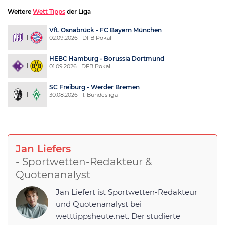
Weitere
Wett Tipps
der Liga
VfL Osnabrück - FC Bayern München
02.09.2026 | DFB Pokal
HEBC Hamburg - Borussia Dortmund
01.09.2026 | DFB Pokal
SC Freiburg - Werder Bremen
30.08.2026 | 1. Bundesliga
Jan Liefers
- Sportwetten-Redakteur &
Quotenanalyst
Jan Liefert ist Sportwetten-Redakteur
und Quotenanalyst bei
wetttippsheute.net. Der studierte