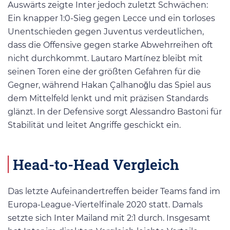
Auswärts zeigte Inter jedoch zuletzt Schwächen:
Ein knapper 1:0-Sieg gegen Lecce und ein torloses
Unentschieden gegen Juventus verdeutlichen,
dass die Offensive gegen starke Abwehrreihen oft
nicht durchkommt. Lautaro Martínez bleibt mit
seinen Toren eine der größten Gefahren für die
Gegner, während Hakan Çalhanoğlu das Spiel aus
dem Mittelfeld lenkt und mit präzisen Standards
glänzt. In der Defensive sorgt Alessandro Bastoni für
Stabilität und leitet Angriffe geschickt ein.
Head-to-Head Vergleich
Das letzte Aufeinandertreffen beider Teams fand im
Europa-League-Viertelfinale 2020 statt. Damals
setzte sich Inter Mailand mit 2:1 durch. Insgesamt