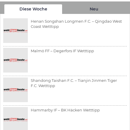
Diese Woche
Neu
Henan Songshan Longmen F.C. – Qingdao West
Coast Wetttipp
Malmö FF – Degerfors IF Wetttipp
Shandong Taishan F.C. – Tianjin Jinmen Tiger
F.C. Wetttipp
Hammarby IF – BK Häcken Wetttipp