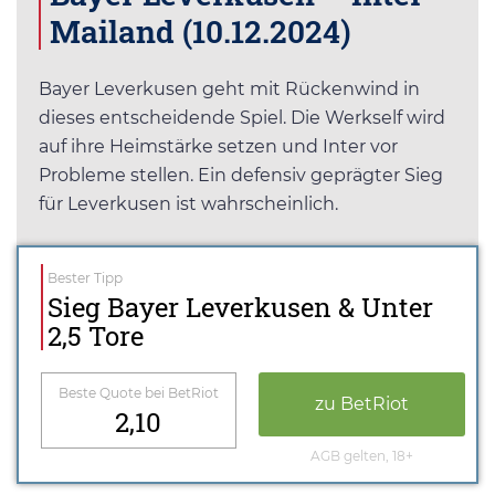
Mailand (10.12.2024)
Bayer Leverkusen geht mit Rückenwind in
dieses entscheidende Spiel. Die Werkself wird
auf ihre Heimstärke setzen und Inter vor
Probleme stellen. Ein defensiv geprägter Sieg
für Leverkusen ist wahrscheinlich.
Bester Tipp
Sieg Bayer Leverkusen & Unter
2,5 Tore
Beste Quote bei BetRiot
zu BetRiot
2,10
AGB gelten, 18+