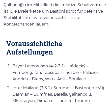
Çalhanoğlu im Mittelfeld die kreative Schaltzentrale
ist. Die Dreierkette um Bastoni sorgt für defensive
Stabilität. Inter wird voraussichtlich auf
Konterchancen lauern.
Voraussichtliche
Aufstellungen
Bayer Leverkusen (4-2-3-1): Hrádecký –
Frimpong, Tah, Tapsoba, Hincapié – Palacios,
Andrich – Diaby, Wirtz, Adli – Boniface
Inter Mailand (3-5-2): Sommer – Bastoni, de Vrij,
Darmian – Dumfries, Barella, Çalhanoğlu,
Mkhitaryan, Dimarco – Lautaro, Thuram