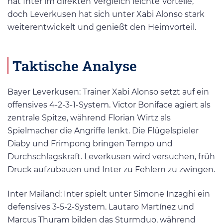
hat Inter im direkten Vergleich leichte Vorteile,
doch Leverkusen hat sich unter Xabi Alonso stark
weiterentwickelt und genießt den Heimvorteil.
Taktische Analyse
Bayer Leverkusen: Trainer Xabi Alonso setzt auf ein
offensives 4-2-3-1-System. Victor Boniface agiert als
zentrale Spitze, während Florian Wirtz als
Spielmacher die Angriffe lenkt. Die Flügelspieler
Diaby und Frimpong bringen Tempo und
Durchschlagskraft. Leverkusen wird versuchen, früh
Druck aufzubauen und Inter zu Fehlern zu zwingen.
Inter Mailand: Inter spielt unter Simone Inzaghi ein
defensives 3-5-2-System. Lautaro Martínez und
Marcus Thuram bilden das Sturmduo, während