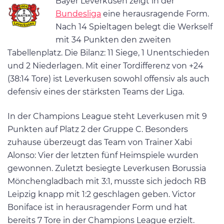
Bayer Leverkusen zeigt in der
Bundesliga
eine herausragende Form.
Nach 14 Spieltagen belegt die Werkself
mit 34 Punkten den zweiten
Tabellenplatz. Die Bilanz: 11 Siege, 1 Unentschieden
und 2 Niederlagen. Mit einer Tordifferenz von +24
(38:14 Tore) ist Leverkusen sowohl offensiv als auch
defensiv eines der stärksten Teams der Liga.
In der Champions League steht Leverkusen mit 9
Punkten auf Platz 2 der Gruppe C. Besonders
zuhause überzeugt das Team von Trainer Xabi
Alonso: Vier der letzten fünf Heimspiele wurden
gewonnen. Zuletzt besiegte Leverkusen Borussia
Mönchengladbach mit 3:1, musste sich jedoch RB
Leipzig knapp mit 1:2 geschlagen geben. Victor
Boniface ist in herausragender Form und hat
bereits 7 Tore in der Champions League erzielt.