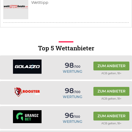
Wetttipp
Top 5 Wettanbieter
98
ZUM ANBIETER
/100
WERTUNG
AGB gelten, 18+
98
ZUM ANBIETER
/100
WERTUNG
AGB gelten, 18+
96
ZUM ANBIETER
/100
WERTUNG
AGB gelten, 18+