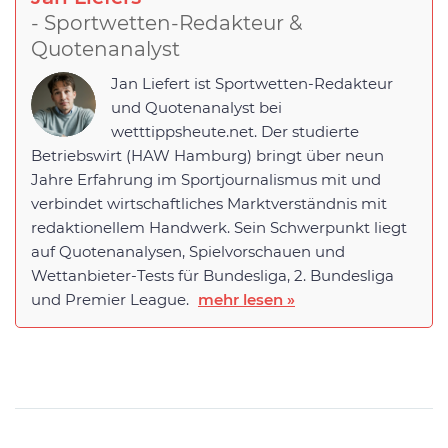
- Sportwetten-Redakteur &
Quotenanalyst
Jan Liefert ist Sportwetten-Redakteur
und Quotenanalyst bei
wetttippsheute.net. Der studierte
Betriebswirt (HAW Hamburg) bringt über neun
Jahre Erfahrung im Sportjournalismus mit und
verbindet wirtschaftliches Marktverständnis mit
redaktionellem Handwerk. Sein Schwerpunkt liegt
auf Quotenanalysen, Spielvorschauen und
Wettanbieter-Tests für Bundesliga, 2. Bundesliga
und Premier League.
mehr lesen »