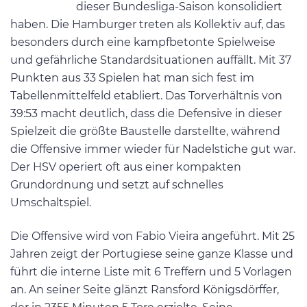
dieser Bundesliga-Saison konsolidiert
haben. Die Hamburger treten als Kollektiv auf, das
besonders durch eine kampfbetonte Spielweise
und gefährliche Standardsituationen auffällt. Mit 37
Punkten aus 33 Spielen hat man sich fest im
Tabellenmittelfeld etabliert. Das Torverhältnis von
39:53 macht deutlich, dass die Defensive in dieser
Spielzeit die größte Baustelle darstellte, während
die Offensive immer wieder für Nadelstiche gut war.
Der HSV operiert oft aus einer kompakten
Grundordnung und setzt auf schnelles
Umschaltspiel.
Die Offensive wird von Fabio Vieira angeführt. Mit 25
Jahren zeigt der Portugiese seine ganze Klasse und
führt die interne Liste mit 6 Treffern und 5 Vorlagen
an. An seiner Seite glänzt Ransford Königsdörffer,