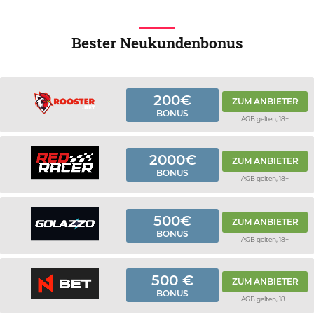
Bester Neukundenbonus
200€
ZUM ANBIETER
BONUS
AGB gelten, 18+
2000€
ZUM ANBIETER
BONUS
AGB gelten, 18+
500€
ZUM ANBIETER
BONUS
AGB gelten, 18+
500 €
ZUM ANBIETER
BONUS
AGB gelten, 18+