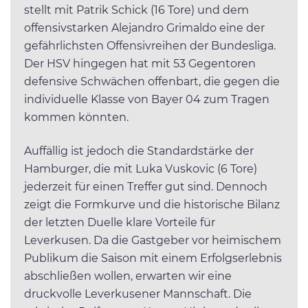
stellt mit Patrik Schick (16 Tore) und dem
offensivstarken Alejandro Grimaldo eine der
gefährlichsten Offensivreihen der Bundesliga.
Der HSV hingegen hat mit 53 Gegentoren
defensive Schwächen offenbart, die gegen die
individuelle Klasse von Bayer 04 zum Tragen
kommen könnten.
Auffällig ist jedoch die Standardstärke der
Hamburger, die mit Luka Vuskovic (6 Tore)
jederzeit für einen Treffer gut sind. Dennoch
zeigt die Formkurve und die historische Bilanz
der letzten Duelle klare Vorteile für
Leverkusen. Da die Gastgeber vor heimischem
Publikum die Saison mit einem Erfolgserlebnis
abschließen wollen, erwarten wir eine
druckvolle Leverkusener Mannschaft. Die