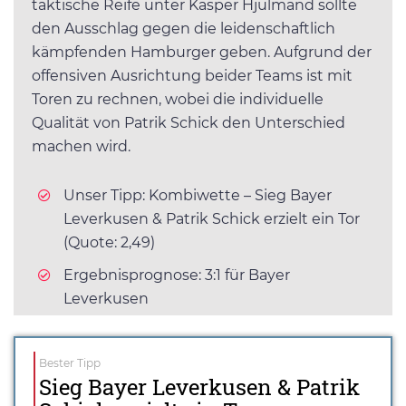
taktische Reife unter Kasper Hjulmand sollte
den Ausschlag gegen die leidenschaftlich
kämpfenden Hamburger geben. Aufgrund der
offensiven Ausrichtung beider Teams ist mit
Toren zu rechnen, wobei die individuelle
Qualität von Patrik Schick den Unterschied
machen wird.
Unser Tipp: Kombiwette – Sieg Bayer
Leverkusen & Patrik Schick erzielt ein Tor
(Quote: 2,49)
Ergebnisprognose: 3:1 für Bayer
Leverkusen
Bester Tipp
Sieg Bayer Leverkusen & Patrik