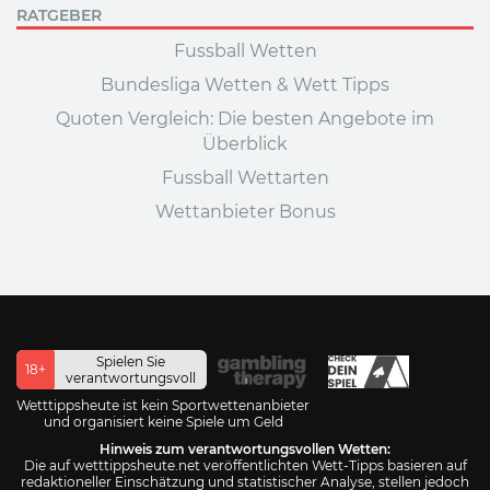
RATGEBER
Fussball Wetten
Bundesliga Wetten & Wett Tipps
Quoten Vergleich: Die besten Angebote im
Überblick
Fussball Wettarten
Wettanbieter Bonus
Spielen Sie
18+
verantwortungsvoll
Wetttippsheute ist kein Sportwettenanbieter
und organisiert keine Spiele um Geld
Hinweis zum verantwortungsvollen Wetten:
Die auf wetttippsheute.net veröffentlichten Wett-Tipps basieren auf
redaktioneller Einschätzung und statistischer Analyse, stellen jedoch