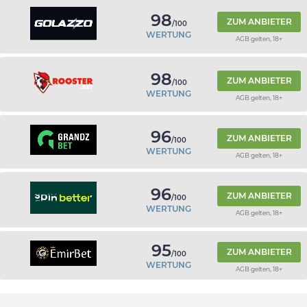
98
ZUM ANBIETER
/100
WERTUNG
AGB gelten, 18+
98
ZUM ANBIETER
/100
WERTUNG
AGB gelten, 18+
96
ZUM ANBIETER
/100
WERTUNG
AGB gelten, 18+
96
ZUM ANBIETER
/100
WERTUNG
AGB gelten, 18+
95
ZUM ANBIETER
/100
WERTUNG
AGB gelten, 18+