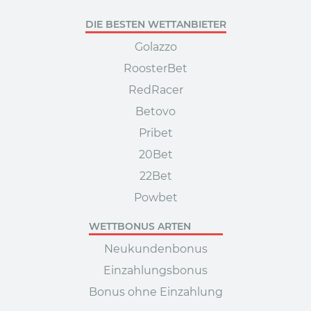
DIE BESTEN WETTANBIETER
Golazzo
RoosterBet
RedRacer
Betovo
Pribet
20Bet
22Bet
Powbet
WETTBONUS ARTEN
Neukundenbonus
Einzahlungsbonus
Bonus ohne Einzahlung