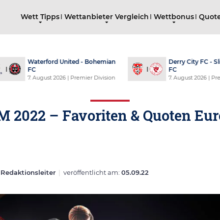
Wett Tipps
Wettanbieter Vergleich
Wettbonus
Quote
Waterford United - Bohemian
Derry City FC - S
FC
FC
7. August 2026
| Premier Division
7. August 2026
| Pr
M 2022 – Favoriten & Quoten Eu
 Redaktionsleiter
|
veröffentlicht am:
05.09.22