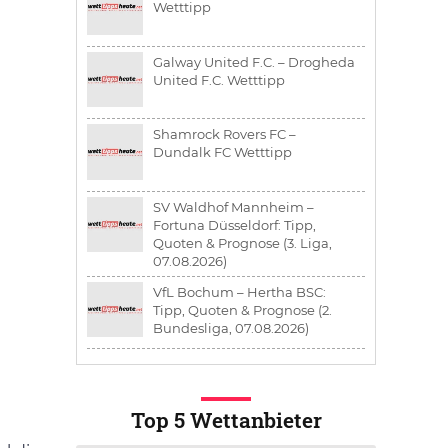
Wetttipp
Galway United F.C. – Drogheda
United F.C. Wetttipp
Shamrock Rovers FC –
Dundalk FC Wetttipp
SV Waldhof Mannheim –
Fortuna Düsseldorf: Tipp,
Quoten & Prognose (3. Liga,
07.08.2026)
VfL Bochum – Hertha BSC:
Tipp, Quoten & Prognose (2.
Bundesliga, 07.08.2026)
Top 5 Wettanbieter