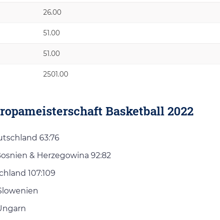
26.00
51.00
51.00
2501.00
ropameisterschaft Basketball 2022
utschland 63:76
 Bosnien & Herzegowina 92:82
chland 107:109
 Slowenien
 Ungarn