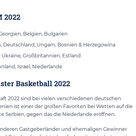
M 2022
Georgien, Belgien, Bulgarien
en, Deutschland, Ungarn, Bosnien & Herzegowina
, Ukraine, Großbritannien, Estland
nland, Israel, Niederlande
ster Basketball 2022
aft 2022 sind bei vielen verschiedenen deutschen
nien ist einer der großen Favoriten bei Wetten auf die
e Serbien, gegen das die Niederlande eröffnen.
e anderen Gastgeberländer und ehemaligen Gewinner