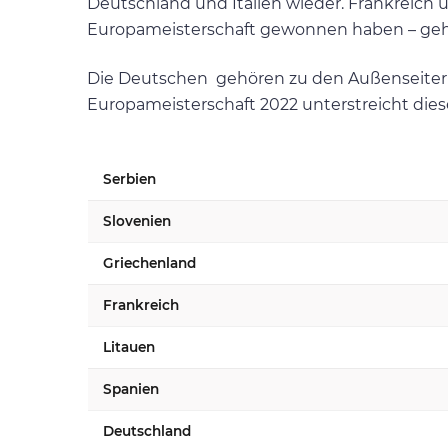
Deutschland und Italien wieder. Frankreich 
Europameisterschaft gewonnen haben – gehö
Die Deutschen gehören zu den Außenseitern 
Europameisterschaft 2022 unterstreicht dies
Serbien
Slovenien
Griechenland
Frankreich
Litauen
Spanien
Deutschland