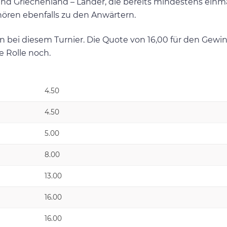
und Griechenland – Länder, die bereits mindestens einma
ren ebenfalls zu den Anwärtern.
bei diesem Turnier. Die Quote von 16,00 für den Gewi
e Rolle noch.
4.50
4.50
5.00
8.00
13.00
16.00
16.00