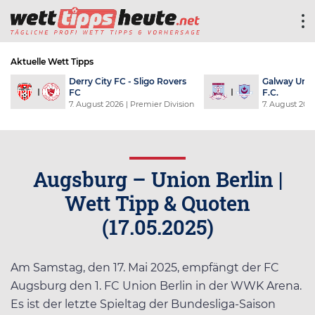
Aktuelle Wett Tipps
Derry City FC - Sligo Rovers
Galway Unit
FC
F.C.
7. August 2026
| Premier Division
7. August 202
Augsburg – Union Berlin |
Wett Tipp & Quoten
(17.05.2025)
Am Samstag, den 17. Mai 2025, empfängt der FC
Augsburg den 1. FC Union Berlin in der WWK Arena.
Es ist der letzte Spieltag der Bundesliga-Saison