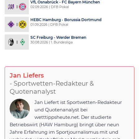
VfL Osnabrück - FC Bayern München
02.09.2026 | DFB Pokal
HEBC Hamburg - Borussia Dortmund
01.09.2026 | DFB Pokal
SC Freiburg - Werder Bremen
30.08.2026 | 1. Bundesliga
Jan Liefers
- Sportwetten-Redakteur &
Quotenanalyst
Jan Liefert ist Sportwetten-Redakteur
und Quotenanalyst bei
wetttippsheute.net. Der studierte
Betriebswirt (HAW Hamburg) bringt über neun
Jahre Erfahrung im Sportjournalismus mit und