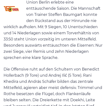
Union Berlin erlebte eine
enttäuschende Saison. Die Mannschaft
von Trainer Steffen Baumgart konnte
den Rückstand aus der Hinrunde nie
wirklich aufholen. Mit 9 Siegen, 10 Unentschieden
und 14 Niederlagen sowie einem Torverhältnis von
33:50 steht Union vorzeitig im unteren Mittelfeld.
Besonders auswärts enttäuschten die Eisernen: Nur
zwei Siege, vier Remis und zehn Niederlagen
sprechen eine klare Sprache.
Die Offensive ruht auf den Schultern von Benedict
Hollerbach (9 Tore) und Andrej Ilić (5 Tore). Rani
Khedira und András Schäfer bilden das zentrale
Mittelfeld, agieren aber meist defensiv. Trimmel und
Rothe besetzen die Flügel, doch Flankenläufe
bleiben selten. Die Dreierkette mit Doekhi, Leite