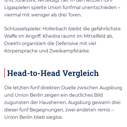
und Juranović verteidigt tief. In den letzten fünf
Ligaspielen spielte Union fünfmal unentschieden –
viermal mit weniger als drei Toren.
Schlüsselspieler: Hollerbach bleibt die gefährlichste
Waffe im Angriff. Khedira räumt im Mittelfeld ab,
Doekhi organisiert die Defensive mit viel
Körpersprache und Zweikampfstärke.
Head-to-Head Vergleich
Die letzten fünf direkten Duelle zwischen Augsburg
und Union Berlin zeigen ein deutliches Bild
zugunsten der Hausherren. Augsburg gewann drei
dieser fünf Begegnungen, zwei endeten remis –
Union Berlin blieb sieglos.