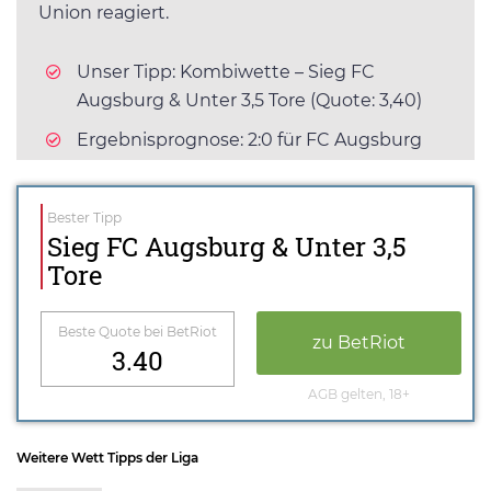
Union reagiert.
Unser Tipp: Kombiwette – Sieg FC
Augsburg & Unter 3,5 Tore (Quote: 3,40)
Ergebnisprognose: 2:0 für FC Augsburg
Bester Tipp
Sieg FC Augsburg & Unter 3,5
Tore
Beste Quote bei BetRiot
zu BetRiot
3.40
AGB gelten, 18+
Weitere Wett Tipps der Liga