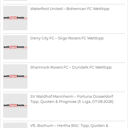
Waterford United – Bohemian FC Wetttipp
Derry City FC – Sligo Rovers FC Wetttipp
Shamrock Rovers FC – Dundalk FC Wetttipp
SV Waldhof Mannheim – Fortuna Düsseldorf:
Tipp, Quoten & Prognose (3. Liga, 07.08.2026)
VfL Bochum – Hertha BSC: Tipp, Quoten &