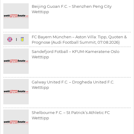
Beijing Guoan F.C. – Shenzhen Peng City
Wetttipp
FC Bayern München – Aston Villa: Tipp, Quoten &
Prognose (Audi Football Summit, 07.08.2026)
Sandefjord Fotball – KFUM-Kameratene Oslo
Wetttipp
Galway United F.C. – Drogheda United F.C.
Wetttipp
Shelbourne F.C. – St Patrick’s Athletic FC
Wetttipp