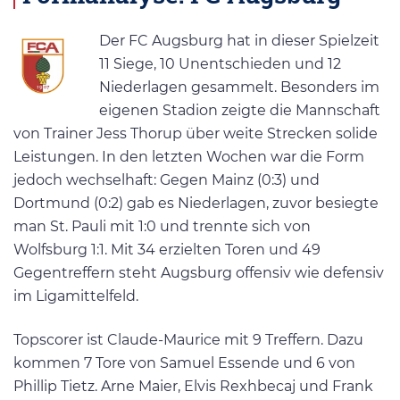
Der FC Augsburg hat in dieser Spielzeit
11 Siege, 10 Unentschieden und 12
Niederlagen gesammelt. Besonders im
eigenen Stadion zeigte die Mannschaft
von Trainer Jess Thorup über weite Strecken solide
Leistungen. In den letzten Wochen war die Form
jedoch wechselhaft: Gegen Mainz (0:3) und
Dortmund (0:2) gab es Niederlagen, zuvor besiegte
man St. Pauli mit 1:0 und trennte sich von
Wolfsburg 1:1. Mit 34 erzielten Toren und 49
Gegentreffern steht Augsburg offensiv wie defensiv
im Ligamittelfeld.
Topscorer ist Claude-Maurice mit 9 Treffern. Dazu
kommen 7 Tore von Samuel Essende und 6 von
Phillip Tietz. Arne Maier, Elvis Rexhbecaj und Frank