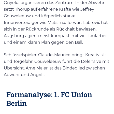
Onyeka organisieren das Zentrum. In der Abwehr
setzt Thorup auf erfahrene Kräfte wie Jeffrey
Gouweleeuw und körperlich starke
Innenverteidiger wie Matsima. Torwart Labrović hat
sich in der Rückrunde als Rückhalt bewiesen.
Augsburg agiert meist kompakt, mit viel Laufarbeit
und einem klaren Plan gegen den Ball.
Schlüsselspieler: Claude-Maurice bringt Kreativität
und Torgefahr. Gouweleeuw führt die Defensive mit
Übersicht. Arne Maier ist das Bindeglied zwischen
Abwehr und Angriff.
Formanalyse: 1. FC Union
Berlin