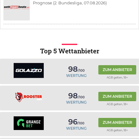
Prognose (2. Bundesliga, 07.08.2026)
Top 5 Wettanbieter
98
ZUM ANBIETER
/100
WERTUNG
AGB gelten, 18+
98
ZUM ANBIETER
/100
WERTUNG
AGB gelten, 18+
96
ZUM ANBIETER
/100
WERTUNG
AGB gelten, 18+