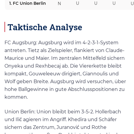
1. FC Union Berlin
U
U
U
N
U
Taktische Analyse
FC Augsburg: Augsburg wird im 4-2-3-1-System
antreten. Tietz als Zielspieler, flankiert von Claude-
Maurice und Maier. Im zentralen Mittelfeld sichern
Onyeka und Rexhbecaj ab. Die Viererkette bleibt
kompakt, Gouweleeuw dirigiert, Giannoulis und
Wolf geben Breite. Augsburg wird versuchen, über
hohe Ballgewinne in gute Abschlusspositionen zu
kommen.
Union Berlin: Union bleibt beim 3-5-2. Hollerbach
und Ilić agieren im Angriff. Khedira und Schäfer
sichern das Zentrum, Juranović und Rothe