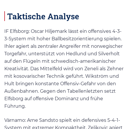
Taktische Analyse
IF Elfsborg: Oscar Hiljemark lässt ein offensives 4-3-
3-System mit hoher Ballbesitzorientierung spielen.
Ihler agiert als zentraler Angreifer mit norwegischer
Torgefahr, unterstützt von Hedlund und Silverholt
auf den Flügeln mit schwedisch-amerikanischer
Kreativität. Das Mittelfeld wird von Zeneli als Zehner
mit kosovarischer Technik geführt. Wikström und
Hult bringen konstante Offensiv-Gefahr von den
Außenbahnen. Gegen den Tabellenletzten setzt
Elfsborg auf offensive Dominanz und frühe
Führung.
Värnamo: Arne Sandsto spielt ein defensives 5-4-1-
System mit extremer Kompaktheit. Zeljkovic agiert