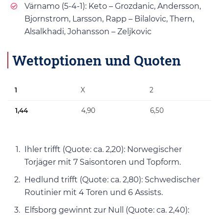
Värnamo (5-4-1): Keto – Grozdanic, Andersson,
Bjornstrom, Larsson, Rapp – Bilalovic, Thern,
Alsalkhadi, Johansson – Zeljkovic
Wettoptionen und Quoten
1
X
2
1,44
4,90
6,50
Ihler trifft (Quote: ca. 2,20): Norwegischer
Torjäger mit 7 Saisontoren und Topform.
Hedlund trifft (Quote: ca. 2,80): Schwedischer
Routinier mit 4 Toren und 6 Assists.
Elfsborg gewinnt zur Null (Quote: ca. 2,40):