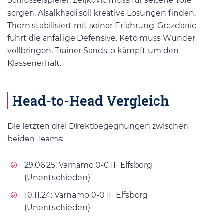
Schlüsselspieler: Zeljkovic muss für seltene Tore
sorgen. Alsalkhadi soll kreative Lösungen finden.
Thern stabilisiert mit seiner Erfahrung. Grozdanic
führt die anfällige Defensive. Keto muss Wunder
vollbringen. Trainer Sandsto kämpft um den
Klassenerhalt.
Head-to-Head Vergleich
Die letzten drei Direktbegegnungen zwischen
beiden Teams:
29.06.25: Värnamo 0-0 IF Elfsborg
(Unentschieden)
10.11.24: Värnamo 0-0 IF Elfsborg
(Unentschieden)