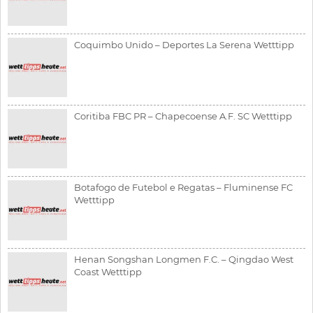
Coquimbo Unido – Deportes La Serena Wetttipp
Coritiba FBC PR – Chapecoense A.F. SC Wetttipp
Botafogo de Futebol e Regatas – Fluminense FC
Wetttipp
Henan Songshan Longmen F.C. – Qingdao West
Coast Wetttipp