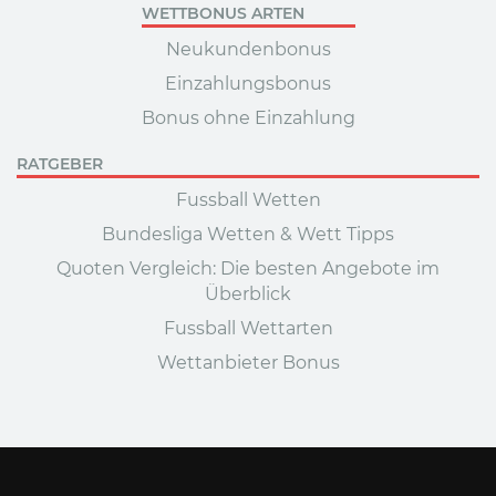
WETTBONUS ARTEN
Neukundenbonus
Einzahlungsbonus
Bonus ohne Einzahlung
RATGEBER
Fussball Wetten
Bundesliga Wetten & Wett Tipps
Quoten Vergleich: Die besten Angebote im
Überblick
Fussball Wettarten
Wettanbieter Bonus