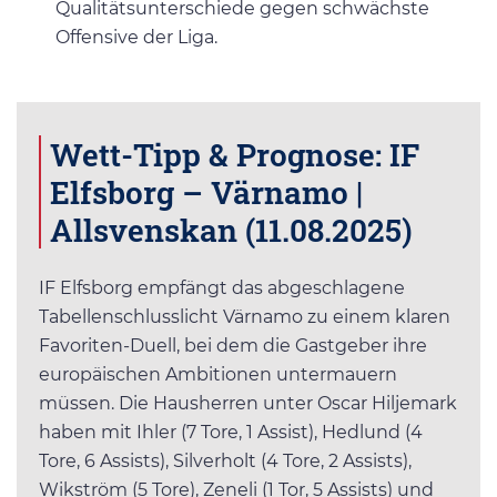
Qualitätsunterschiede gegen schwächste
Offensive der Liga.
Wett-Tipp & Prognose: IF
Elfsborg – Värnamo |
Allsvenskan (11.08.2025)
IF Elfsborg empfängt das abgeschlagene
Tabellenschlusslicht Värnamo zu einem klaren
Favoriten-Duell, bei dem die Gastgeber ihre
europäischen Ambitionen untermauern
müssen. Die Hausherren unter Oscar Hiljemark
haben mit Ihler (7 Tore, 1 Assist), Hedlund (4
Tore, 6 Assists), Silverholt (4 Tore, 2 Assists),
Wikström (5 Tore), Zeneli (1 Tor, 5 Assists) und