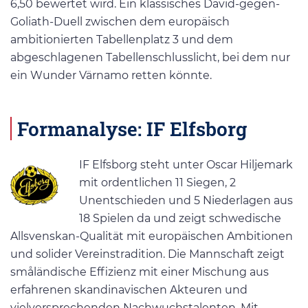
6,50 bewertet wird. Ein klassisches David-gegen-
Goliath-Duell zwischen dem europäisch
ambitionierten Tabellenplatz 3 und dem
abgeschlagenen Tabellenschlusslicht, bei dem nur
ein Wunder Värnamo retten könnte.
Formanalyse: IF Elfsborg
IF Elfsborg steht unter Oscar Hiljemark
mit ordentlichen 11 Siegen, 2
Unentschieden und 5 Niederlagen aus
18 Spielen da und zeigt schwedische
Allsvenskan-Qualität mit europäischen Ambitionen
und solider Vereinstradition. Die Mannschaft zeigt
småländische Effizienz mit einer Mischung aus
erfahrenen skandinavischen Akteuren und
vielversprechenden Nachwuchstalenten. Mit