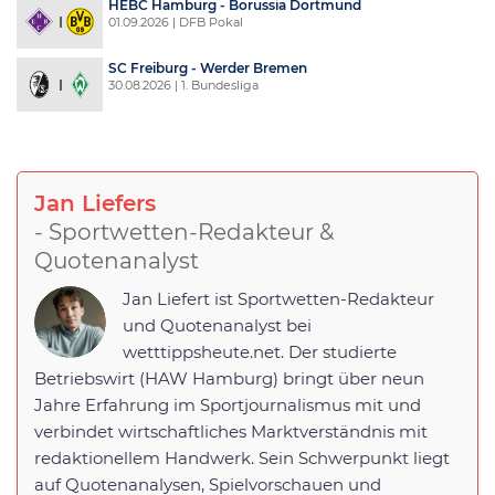
HEBC Hamburg - Borussia Dortmund
01.09.2026 | DFB Pokal
SC Freiburg - Werder Bremen
30.08.2026 | 1. Bundesliga
Jan Liefers
- Sportwetten-Redakteur &
Quotenanalyst
Jan Liefert ist Sportwetten-Redakteur
und Quotenanalyst bei
wetttippsheute.net. Der studierte
Betriebswirt (HAW Hamburg) bringt über neun
Jahre Erfahrung im Sportjournalismus mit und
verbindet wirtschaftliches Marktverständnis mit
redaktionellem Handwerk. Sein Schwerpunkt liegt
auf Quotenanalysen, Spielvorschauen und