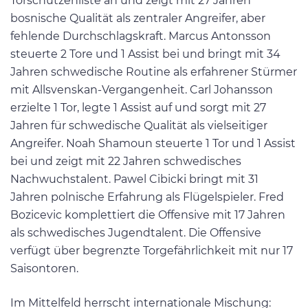
Torschützenliste an und zeigt mit 27 Jahren
bosnische Qualität als zentraler Angreifer, aber
fehlende Durchschlagskraft. Marcus Antonsson
steuerte 2 Tore und 1 Assist bei und bringt mit 34
Jahren schwedische Routine als erfahrener Stürmer
mit Allsvenskan-Vergangenheit. Carl Johansson
erzielte 1 Tor, legte 1 Assist auf und sorgt mit 27
Jahren für schwedische Qualität als vielseitiger
Angreifer. Noah Shamoun steuerte 1 Tor und 1 Assist
bei und zeigt mit 22 Jahren schwedisches
Nachwuchstalent. Pawel Cibicki bringt mit 31
Jahren polnische Erfahrung als Flügelspieler. Fred
Bozicevic komplettiert die Offensive mit 17 Jahren
als schwedisches Jugendtalent. Die Offensive
verfügt über begrenzte Torgefährlichkeit mit nur 17
Saisontoren.
Im Mittelfeld herrscht internationale Mischung: