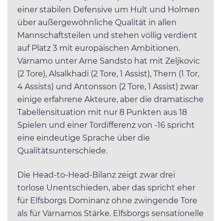
einer stabilen Defensive um Hult und Holmen
über außergewöhnliche Qualität in allen
Mannschaftsteilen und stehen völlig verdient
auf Platz 3 mit europäischen Ambitionen.
Värnamo unter Arne Sandsto hat mit Zeljkovic
(2 Tore), Alsalkhadi (2 Tore, 1 Assist), Thern (1 Tor,
4 Assists) und Antonsson (2 Tore, 1 Assist) zwar
einige erfahrene Akteure, aber die dramatische
Tabellensituation mit nur 8 Punkten aus 18
Spielen und einer Tordifferenz von -16 spricht
eine eindeutige Sprache über die
Qualitätsunterschiede.
Die Head-to-Head-Bilanz zeigt zwar drei
torlose Unentschieden, aber das spricht eher
für Elfsborgs Dominanz ohne zwingende Tore
als für Värnamos Stärke. Elfsborgs sensationelle