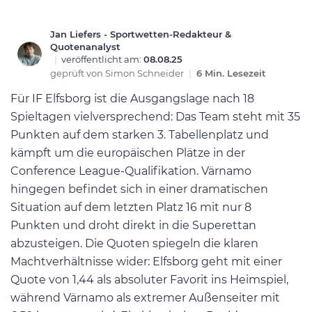
Jan Liefers - Sportwetten-Redakteur &
Quotenanalyst
|
veröffentlicht am:
08.08.25
geprüft von
Simon Schneider
|
6 Min. Lesezeit
Für IF Elfsborg ist die Ausgangslage nach 18
Spieltagen vielversprechend: Das Team steht mit 35
Punkten auf dem starken 3. Tabellenplatz und
kämpft um die europäischen Plätze in der
Conference League-Qualifikation. Värnamo
hingegen befindet sich in einer dramatischen
Situation auf dem letzten Platz 16 mit nur 8
Punkten und droht direkt in die Superettan
abzusteigen. Die Quoten spiegeln die klaren
Machtverhältnisse wider: Elfsborg geht mit einer
Quote von 1,44 als absoluter Favorit ins Heimspiel,
während Värnamo als extremer Außenseiter mit