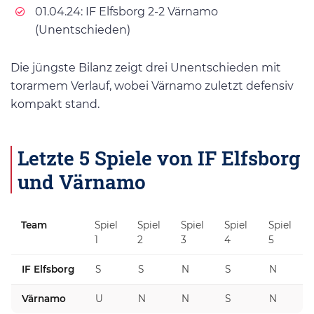
01.04.24: IF Elfsborg 2-2 Värnamo
(Unentschieden)
Die jüngste Bilanz zeigt drei Unentschieden mit
torarmem Verlauf, wobei Värnamo zuletzt defensiv
kompakt stand.
Letzte 5 Spiele von IF Elfsborg
und Värnamo
Team
Spiel
Spiel
Spiel
Spiel
Spiel
1
2
3
4
5
IF Elfsborg
S
S
N
S
N
Värnamo
U
N
N
S
N