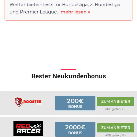
Wettanbieter-Tests für Bundesliga, 2. Bundesliga
und Premier League.
mehr lesen »
Bester Neukundenbonus
200€
ZUM ANBIETER
BONUS
AGB gelten, 18+
2000€
ZUM ANBIETER
BONUS
AGB gelten, 18+