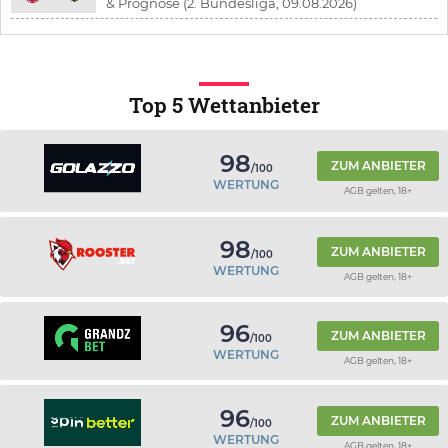
& Prognose (2. Bundesliga, 09.08.2026)
Top 5 Wettanbieter
98
ZUM ANBIETER
/100
WERTUNG
AGB gelten, 18+
98
ZUM ANBIETER
/100
WERTUNG
AGB gelten, 18+
96
ZUM ANBIETER
/100
WERTUNG
AGB gelten, 18+
96
ZUM ANBIETER
/100
WERTUNG
AGB gelten, 18+