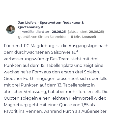
Jan Liefers - Sportwetten-Redakteur &
Quotenanalyst
|
veröffentlicht am:
28.08.25
(aktualisiert:
29.08.25
)
geprüft von
Simon Schneider
|
5 Min. Lesezeit
Für den 1. FC Magdeburg ist die Ausgangslage nach
dem durchwachsenen Saisonverlauf
verbesserungswürdig: Das Team steht mit drei
Punkten auf dem 15. Tabellenplatz und zeigt eine
wechselhafte Form aus den ersten drei Spielen.
Greuther Fürth hingegen präsentiert sich ebenfalls
mit drei Punkten auf dem 13. Tabellenplatz in
ähnlicher Verfassung, hat aber mehr Tore erzielt. Die
Quoten spiegeln einen leichten Heimvorteil wider:
Magdeburg geht mit einer Quote von 1,85 als
Favorit ins Rennen, während Fürth als Außenseiter