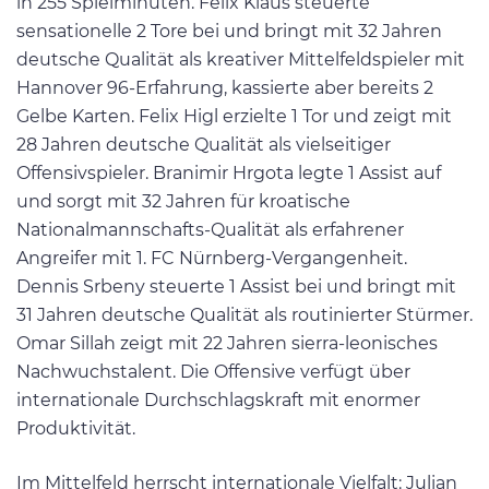
in 255 Spielminuten. Felix Klaus steuerte
sensationelle 2 Tore bei und bringt mit 32 Jahren
deutsche Qualität als kreativer Mittelfeldspieler mit
Hannover 96-Erfahrung, kassierte aber bereits 2
Gelbe Karten. Felix Higl erzielte 1 Tor und zeigt mit
28 Jahren deutsche Qualität als vielseitiger
Offensivspieler. Branimir Hrgota legte 1 Assist auf
und sorgt mit 32 Jahren für kroatische
Nationalmannschafts-Qualität als erfahrener
Angreifer mit 1. FC Nürnberg-Vergangenheit.
Dennis Srbeny steuerte 1 Assist bei und bringt mit
31 Jahren deutsche Qualität als routinierter Stürmer.
Omar Sillah zeigt mit 22 Jahren sierra-leonisches
Nachwuchstalent. Die Offensive verfügt über
internationale Durchschlagskraft mit enormer
Produktivität.
Im Mittelfeld herrscht internationale Vielfalt: Julian