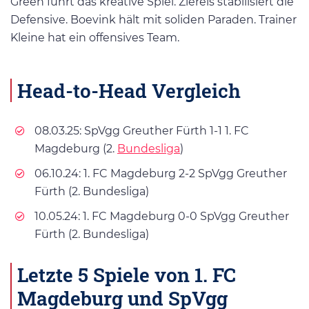
Green führt das kreative Spiel. Ziereis stabilisiert die
Defensive. Boevink hält mit soliden Paraden. Trainer
Kleine hat ein offensives Team.
Head-to-Head Vergleich
08.03.25: SpVgg Greuther Fürth 1-1 1. FC
Magdeburg (2.
Bundesliga
)
06.10.24: 1. FC Magdeburg 2-2 SpVgg Greuther
Fürth (2. Bundesliga)
10.05.24: 1. FC Magdeburg 0-0 SpVgg Greuther
Fürth (2. Bundesliga)
Letzte 5 Spiele von 1. FC
Magdeburg und SpVgg