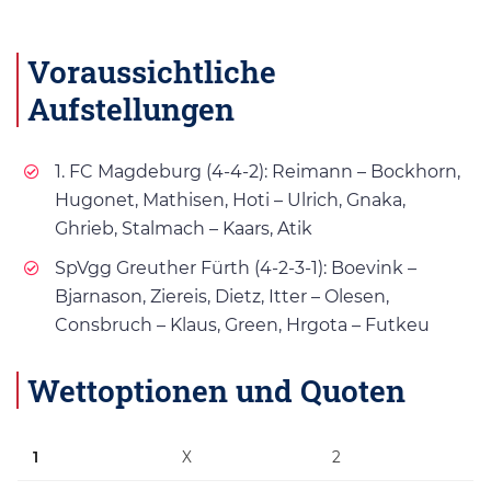
Voraussichtliche
Aufstellungen
1. FC Magdeburg (4-4-2): Reimann – Bockhorn,
Hugonet, Mathisen, Hoti – Ulrich, Gnaka,
Ghrieb, Stalmach – Kaars, Atik
SpVgg Greuther Fürth (4-2-3-1): Boevink –
Bjarnason, Ziereis, Dietz, Itter – Olesen,
Consbruch – Klaus, Green, Hrgota – Futkeu
Wettoptionen und Quoten
1
X
2