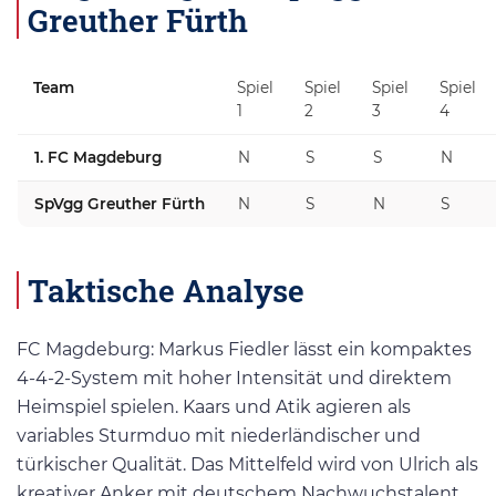
Greuther Fürth
Team
Spiel
Spiel
Spiel
Spiel
1
2
3
4
1. FC Magdeburg
N
S
S
N
SpVgg Greuther Fürth
N
S
N
S
Taktische Analyse
FC Magdeburg: Markus Fiedler lässt ein kompaktes
4-4-2-System mit hoher Intensität und direktem
Heimspiel spielen. Kaars und Atik agieren als
variables Sturmduo mit niederländischer und
türkischer Qualität. Das Mittelfeld wird von Ulrich als
kreativer Anker mit deutschem Nachwuchstalent