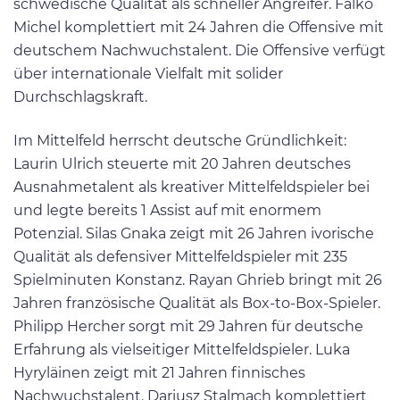
schwedische Qualität als schneller Angreifer. Falko
Michel komplettiert mit 24 Jahren die Offensive mit
deutschem Nachwuchstalent. Die Offensive verfügt
über internationale Vielfalt mit solider
Durchschlagskraft.
Im Mittelfeld herrscht deutsche Gründlichkeit:
Laurin Ulrich steuerte mit 20 Jahren deutsches
Ausnahmetalent als kreativer Mittelfeldspieler bei
und legte bereits 1 Assist auf mit enormem
Potenzial. Silas Gnaka zeigt mit 26 Jahren ivorische
Qualität als defensiver Mittelfeldspieler mit 235
Spielminuten Konstanz. Rayan Ghrieb bringt mit 26
Jahren französische Qualität als Box-to-Box-Spieler.
Philipp Hercher sorgt mit 29 Jahren für deutsche
Erfahrung als vielseitiger Mittelfeldspieler. Luka
Hyryläinen zeigt mit 21 Jahren finnisches
Nachwuchstalent. Dariusz Stalmach komplettiert