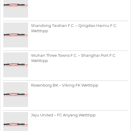
Shandong Taishan F.C. – Qingdao Hainiu F.C.
Wetttipp
Wuhan Three Towns F.C. – Shanghai Port F.C.
Wetttipp
Rosenborg BK – Viking FK Wetttipp
Jeju United – FC Anyang Wetttipp