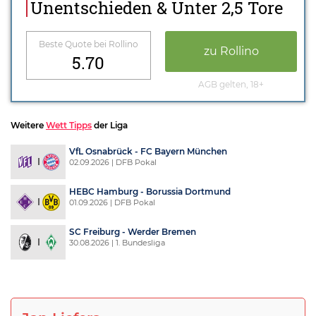
Unentschieden & Unter 2,5 Tore
Beste Quote bei Rollino
zu Rollino
5.70
AGB gelten, 18+
Weitere
Wett Tipps
der Liga
VfL Osnabrück - FC Bayern München
02.09.2026 | DFB Pokal
HEBC Hamburg - Borussia Dortmund
01.09.2026 | DFB Pokal
SC Freiburg - Werder Bremen
30.08.2026 | 1. Bundesliga