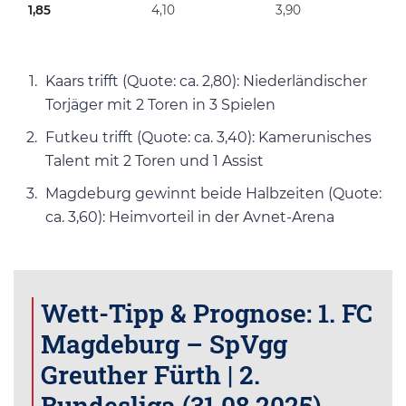
1,85
4,10
3,90
Kaars trifft (Quote: ca. 2,80): Niederländischer
Torjäger mit 2 Toren in 3 Spielen
Futkeu trifft (Quote: ca. 3,40): Kamerunisches
Talent mit 2 Toren und 1 Assist
Magdeburg gewinnt beide Halbzeiten (Quote:
ca. 3,60): Heimvorteil in der Avnet-Arena
Wett-Tipp & Prognose: 1. FC
Magdeburg – SpVgg
Greuther Fürth | 2.
Bundesliga (31.08.2025)