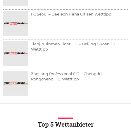
FC Seoul – Daejeon Hana Citizen Wetttipp
Tianjin Jinmen Tiger F.C. – Beijing Guoan F.C.
Wetttipp
Zhejiang Professional F.C. – Chengdu
Rongcheng F.C. Wetttipp
Top 5 Wettanbieter