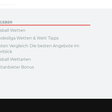
TGEBER
sball Wetten
desliga Wetten & Wett Tipps
ten Vergleich: Die besten Angebote im
rblick
sball Wettarten
tanbieter Bonus