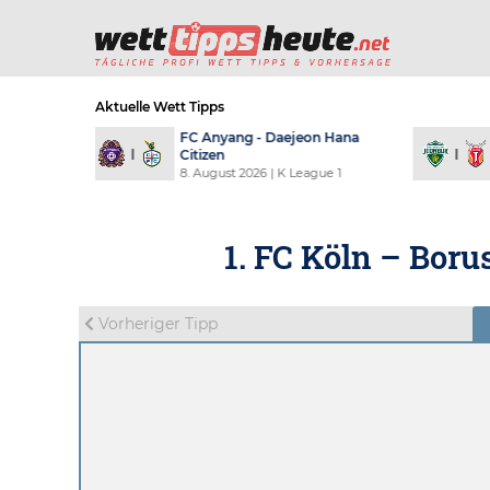
Aktuelle Wett Tipps
n Hana
Jeonbuk Hyundai Motors - Jeju
United
ue 1
8. August 2026
| K League 1
1. FC Köln – Boru
Vorheriger Tipp