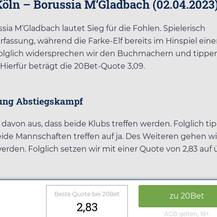
Köln – Borussia M‘Gladbach (02.04.2023
ssia M‘Gladbach lautet Sieg für die Fohlen. Spielerisch
rfassung, während die Farke-Elf bereits im Hinspiel ein
 Folglich widersprechen wir den Buchmachern und tippe
 Hierfür beträgt die 20Bet-Quote 3,09.
tung Abstiegskampf
t davon aus, dass beide Klubs treffen werden. Folglich ti
eide Mannschaften treffen auf ja. Des Weiteren gehen wir
erden. Folglich setzen wir mit einer Quote von 2,83 auf 
Beste Quote bei 20Bet
zu 20Bet
2,83
AGB gelten, 18+