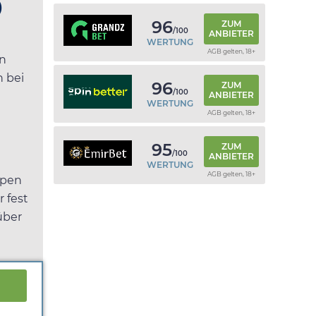
)
96
ZUM
/100
ANBIETER
WERTUNG
AGB gelten, 18+
en
n bei
96
ZUM
/100
ANBIETER
WERTUNG
AGB gelten, 18+
95
ZUM
/100
ANBIETER
WERTUNG
AGB gelten, 18+
ppen
 fest
über