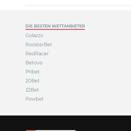
DIE BESTEN WETTANBIETER
Golazzo
RoosterBet
RedRacer
Betovo
Pribet
20Bet
22Bet
Powbet