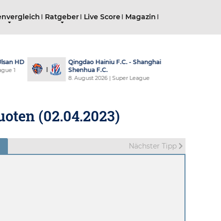
nvergleich
Ratgeber
Live Score
Magazin
anghai
Zhejiang Professional F.C. - Wuhan Thr
Towns F.C.
gue
8. August 2026
| Super League
uoten (02.04.2023)
Nächster Tipp