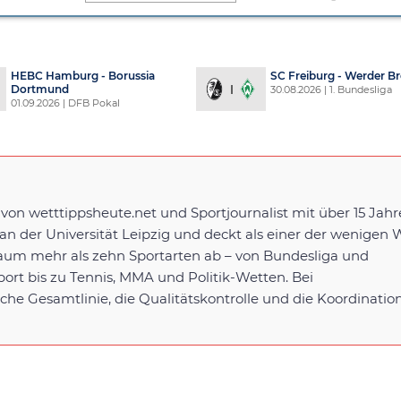
HEBC Hamburg - Borussia
SC Freiburg - Werder 
Dortmund
30.08.2026 | 1. Bundesliga
01.09.2026 | DFB Pokal
von wetttippsheute.net und Sportjournalist mit über 15 Jah
k an der Universität Leipzig und deckt als einer der wenigen 
aum mehr als zehn Sportarten ab – von Bundesliga und
rt bis zu Tennis, MMA und Politik-Wetten. Bei
iche Gesamtlinie, die Qualitätskontrolle und die Koordinatio